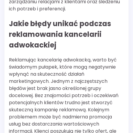
zarządzaniu relacjami z klientami oraz śledzeniu
ich potrzeb i preferencji.
Jakie błędy unikać podczas
reklamowania kancelarii
adwokackiej
Reklamując kancelarię adwokacką, warto być
świadomym pułapek, które mogą negatywnie
wpłynąć na skuteczność działań
marketingowych. Jednym z najczęstszych
błędów jest brak jasno określonej grupy
docelowej. Bez znajomości potrzeb i oczekiwań
potencjalnych klientów trudno jest stworzyć
skuteczną kampanię reklamową. Kolejnym
problemem może być nadmierna promocja
usług bez dostarczania wartościowych
informacji. Klienci poszukują nie tylko ofert, ale