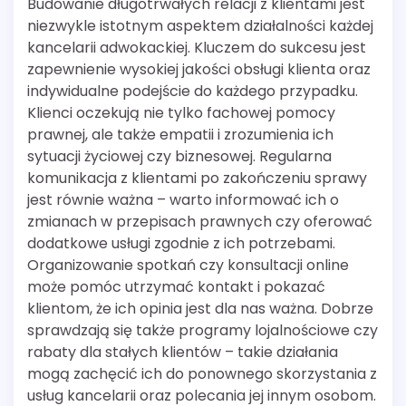
Budowanie długotrwałych relacji z klientami jest
niezwykle istotnym aspektem działalności każdej
kancelarii adwokackiej. Kluczem do sukcesu jest
zapewnienie wysokiej jakości obsługi klienta oraz
indywidualne podejście do każdego przypadku.
Klienci oczekują nie tylko fachowej pomocy
prawnej, ale także empatii i zrozumienia ich
sytuacji życiowej czy biznesowej. Regularna
komunikacja z klientami po zakończeniu sprawy
jest równie ważna – warto informować ich o
zmianach w przepisach prawnych czy oferować
dodatkowe usługi zgodnie z ich potrzebami.
Organizowanie spotkań czy konsultacji online
może pomóc utrzymać kontakt i pokazać
klientom, że ich opinia jest dla nas ważna. Dobrze
sprawdzają się także programy lojalnościowe czy
rabaty dla stałych klientów – takie działania
mogą zachęcić ich do ponownego skorzystania z
usług kancelarii oraz polecania jej innym osobom.