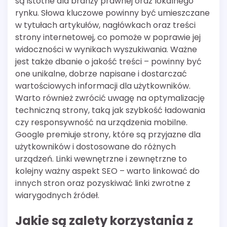
są istotne dla branży prawnej oraz lokalnego
rynku. Słowa kluczowe powinny być umieszczane
w tytułach artykułów, nagłówkach oraz treści
strony internetowej, co pomoże w poprawie jej
widoczności w wynikach wyszukiwania. Ważne
jest także dbanie o jakość treści – powinny być
one unikalne, dobrze napisane i dostarczać
wartościowych informacji dla użytkowników.
Warto również zwrócić uwagę na optymalizację
techniczną strony, taką jak szybkość ładowania
czy responsywność na urządzenia mobilne.
Google premiuje strony, które są przyjazne dla
użytkowników i dostosowane do różnych
urządzeń. Linki wewnętrzne i zewnętrzne to
kolejny ważny aspekt SEO – warto linkować do
innych stron oraz pozyskiwać linki zwrotne z
wiarygodnych źródeł.
Jakie są zalety korzystania z