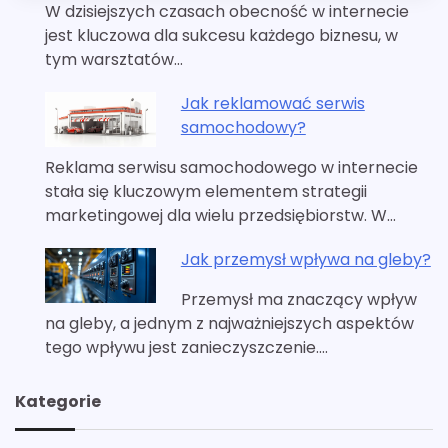
W dzisiejszych czasach obecność w internecie
jest kluczowa dla sukcesu każdego biznesu, w
tym warsztatów…
Jak reklamować serwis
samochodowy?
Reklama serwisu samochodowego w internecie
stała się kluczowym elementem strategii
marketingowej dla wielu przedsiębiorstw. W…
Jak przemysł wpływa na gleby?
Przemysł ma znaczący wpływ
na gleby, a jednym z najważniejszych aspektów
tego wpływu jest zanieczyszczenie.…
Kategorie