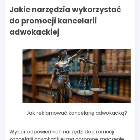
Jakie narzędzia wykorzystać
do promocji kancelarii
adwokackiej
Jak reklamować kancelarię adwokacką?
Wybór odpowiednich narzędzi do promocji
kancelarii adwokackiej ma ogromne znaczenie