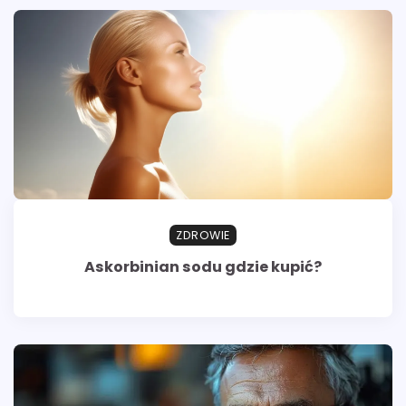
ZDROWIE
Askorbinian sodu gdzie kupić?