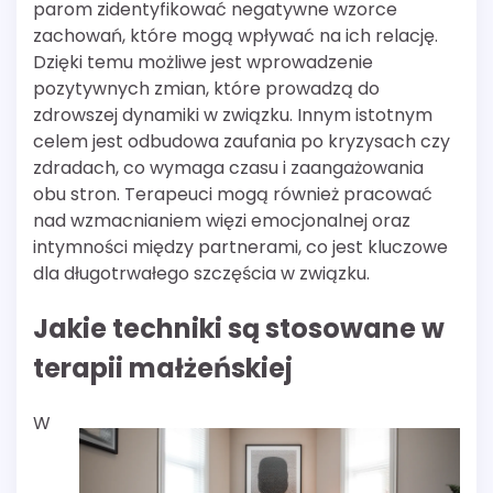
parom zidentyfikować negatywne wzorce
zachowań, które mogą wpływać na ich relację.
Dzięki temu możliwe jest wprowadzenie
pozytywnych zmian, które prowadzą do
zdrowszej dynamiki w związku. Innym istotnym
celem jest odbudowa zaufania po kryzysach czy
zdradach, co wymaga czasu i zaangażowania
obu stron. Terapeuci mogą również pracować
nad wzmacnianiem więzi emocjonalnej oraz
intymności między partnerami, co jest kluczowe
dla długotrwałego szczęścia w związku.
Jakie techniki są stosowane w
terapii małżeńskiej
W