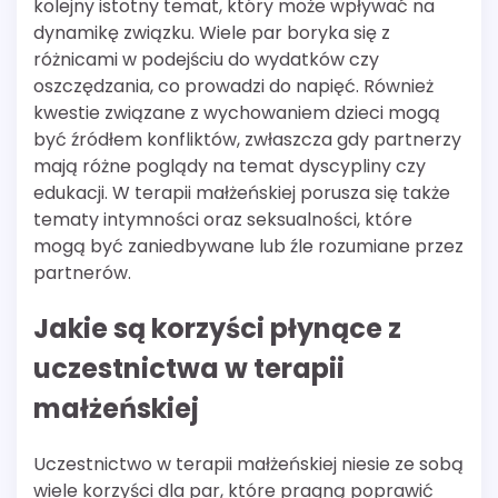
kolejny istotny temat, który może wpływać na
dynamikę związku. Wiele par boryka się z
różnicami w podejściu do wydatków czy
oszczędzania, co prowadzi do napięć. Również
kwestie związane z wychowaniem dzieci mogą
być źródłem konfliktów, zwłaszcza gdy partnerzy
mają różne poglądy na temat dyscypliny czy
edukacji. W terapii małżeńskiej porusza się także
tematy intymności oraz seksualności, które
mogą być zaniedbywane lub źle rozumiane przez
partnerów.
Jakie są korzyści płynące z
uczestnictwa w terapii
małżeńskiej
Uczestnictwo w terapii małżeńskiej niesie ze sobą
wiele korzyści dla par, które pragną poprawić