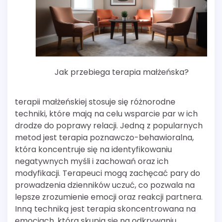
Jak przebiega terapia małżeńska?
terapii małżeńskiej stosuje się różnorodne
techniki, które mają na celu wsparcie par w ich
drodze do poprawy relacji. Jedną z popularnych
metod jest terapia poznawczo-behawioralna,
która koncentruje się na identyfikowaniu
negatywnych myśli i zachowań oraz ich
modyfikacji. Terapeuci mogą zachęcać pary do
prowadzenia dzienników uczuć, co pozwala na
lepsze zrozumienie emocji oraz reakcji partnera.
Inną techniką jest terapia skoncentrowana na
emocjach, która skupia się na odkrywaniu