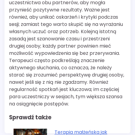
uczestnictwa obu partnerów, aby mogła
przynieść pozytywne rezultaty. Ważne jest
również, aby unikać oskarżeń i krytyki podczas
sesji; zamiast tego warto skupić się na wyrażaniu
własnych uczuć oraz potrzeb. Kolejną istotną
zasadą jest szanowanie czasu i przestrzeni
drugiej osoby; każdy partner powinien mieć
możliwość wypowiedzenia się bez przerywania.
Terapeuci często podkreślają znaczenie
aktywnego słuchania, co oznacza, że należy
starać się zrozumieć perspektywę drugiej osoby,
nawet jeśli się z nią nie zgadzamy. Również
regularność spotkań jest kluczowa; im częściej
para uczestniczy w sesjach, tym większa szansa
na osiągnięcie postępów.
Sprawdź także
Terapia małżeńska jak