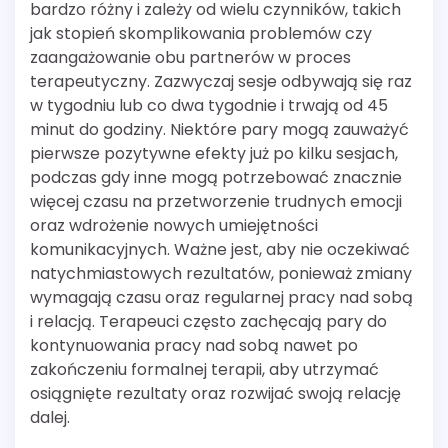
bardzo różny i zależy od wielu czynników, takich
jak stopień skomplikowania problemów czy
zaangażowanie obu partnerów w proces
terapeutyczny. Zazwyczaj sesje odbywają się raz
w tygodniu lub co dwa tygodnie i trwają od 45
minut do godziny. Niektóre pary mogą zauważyć
pierwsze pozytywne efekty już po kilku sesjach,
podczas gdy inne mogą potrzebować znacznie
więcej czasu na przetworzenie trudnych emocji
oraz wdrożenie nowych umiejętności
komunikacyjnych. Ważne jest, aby nie oczekiwać
natychmiastowych rezultatów, ponieważ zmiany
wymagają czasu oraz regularnej pracy nad sobą
i relacją. Terapeuci często zachęcają pary do
kontynuowania pracy nad sobą nawet po
zakończeniu formalnej terapii, aby utrzymać
osiągnięte rezultaty oraz rozwijać swoją relację
dalej.