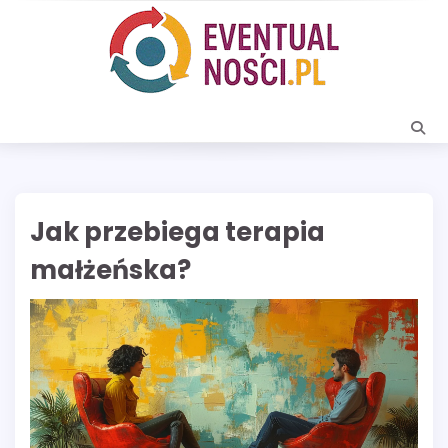
Skip
to
content
Jak przebiega terapia
małżeńska?