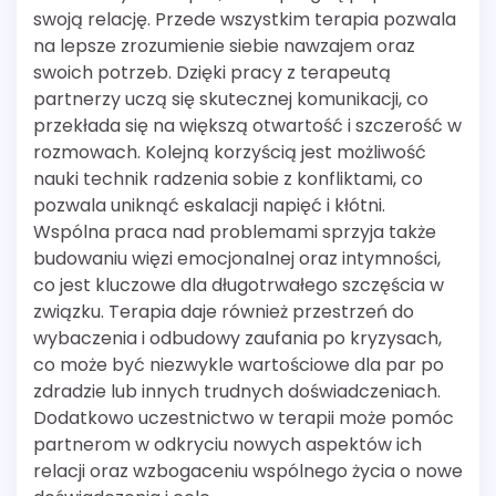
swoją relację. Przede wszystkim terapia pozwala
na lepsze zrozumienie siebie nawzajem oraz
swoich potrzeb. Dzięki pracy z terapeutą
partnerzy uczą się skutecznej komunikacji, co
przekłada się na większą otwartość i szczerość w
rozmowach. Kolejną korzyścią jest możliwość
nauki technik radzenia sobie z konfliktami, co
pozwala uniknąć eskalacji napięć i kłótni.
Wspólna praca nad problemami sprzyja także
budowaniu więzi emocjonalnej oraz intymności,
co jest kluczowe dla długotrwałego szczęścia w
związku. Terapia daje również przestrzeń do
wybaczenia i odbudowy zaufania po kryzysach,
co może być niezwykle wartościowe dla par po
zdradzie lub innych trudnych doświadczeniach.
Dodatkowo uczestnictwo w terapii może pomóc
partnerom w odkryciu nowych aspektów ich
relacji oraz wzbogaceniu wspólnego życia o nowe