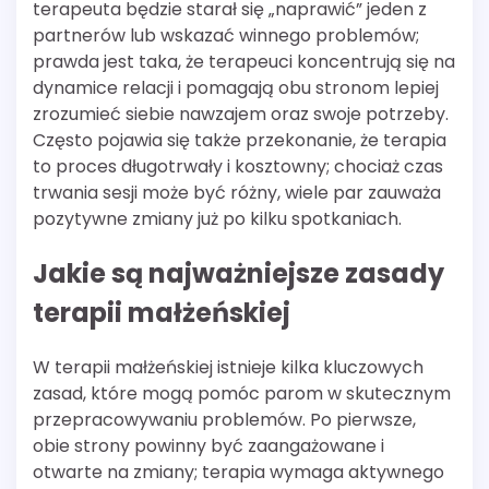
terapeuta będzie starał się „naprawić” jeden z
partnerów lub wskazać winnego problemów;
prawda jest taka, że terapeuci koncentrują się na
dynamice relacji i pomagają obu stronom lepiej
zrozumieć siebie nawzajem oraz swoje potrzeby.
Często pojawia się także przekonanie, że terapia
to proces długotrwały i kosztowny; chociaż czas
trwania sesji może być różny, wiele par zauważa
pozytywne zmiany już po kilku spotkaniach.
Jakie są najważniejsze zasady
terapii małżeńskiej
W terapii małżeńskiej istnieje kilka kluczowych
zasad, które mogą pomóc parom w skutecznym
przepracowywaniu problemów. Po pierwsze,
obie strony powinny być zaangażowane i
otwarte na zmiany; terapia wymaga aktywnego