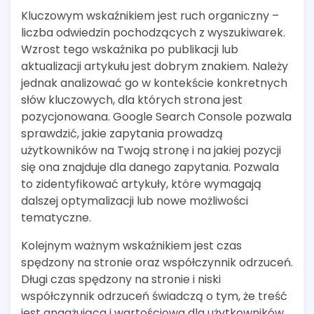
Kluczowym wskaźnikiem jest ruch organiczny –
liczba odwiedzin pochodzących z wyszukiwarek.
Wzrost tego wskaźnika po publikacji lub
aktualizacji artykułu jest dobrym znakiem. Należy
jednak analizować go w kontekście konkretnych
słów kluczowych, dla których strona jest
pozycjonowana. Google Search Console pozwala
sprawdzić, jakie zapytania prowadzą
użytkowników na Twoją stronę i na jakiej pozycji
się ona znajduje dla danego zapytania. Pozwala
to zidentyfikować artykuły, które wymagają
dalszej optymalizacji lub nowe możliwości
tematyczne.
Kolejnym ważnym wskaźnikiem jest czas
spędzony na stronie oraz współczynnik odrzuceń.
Długi czas spędzony na stronie i niski
współczynnik odrzuceń świadczą o tym, że treść
jest angażująca i wartościowa dla użytkowników.