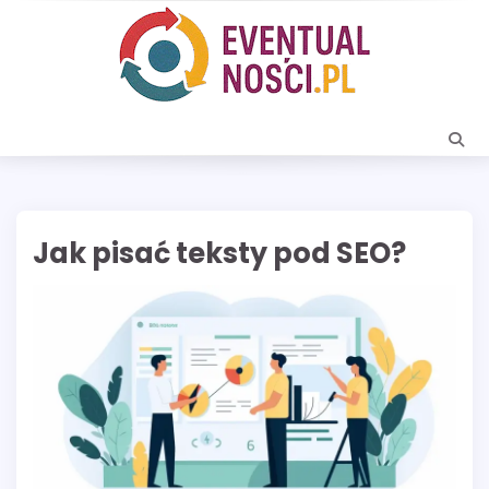
Skip
to
content
Jak pisać teksty pod SEO?