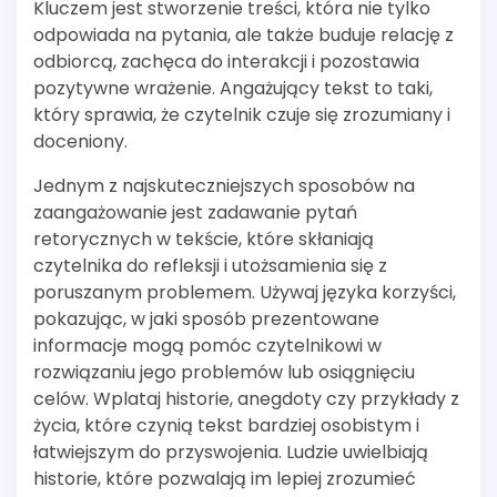
Kluczem jest stworzenie treści, która nie tylko
odpowiada na pytania, ale także buduje relację z
odbiorcą, zachęca do interakcji i pozostawia
pozytywne wrażenie. Angażujący tekst to taki,
który sprawia, że czytelnik czuje się zrozumiany i
doceniony.
Jednym z najskuteczniejszych sposobów na
zaangażowanie jest zadawanie pytań
retorycznych w tekście, które skłaniają
czytelnika do refleksji i utożsamienia się z
poruszanym problemem. Używaj języka korzyści,
pokazując, w jaki sposób prezentowane
informacje mogą pomóc czytelnikowi w
rozwiązaniu jego problemów lub osiągnięciu
celów. Wplataj historie, anegdoty czy przykłady z
życia, które czynią tekst bardziej osobistym i
łatwiejszym do przyswojenia. Ludzie uwielbiają
historie, które pozwalają im lepiej zrozumieć