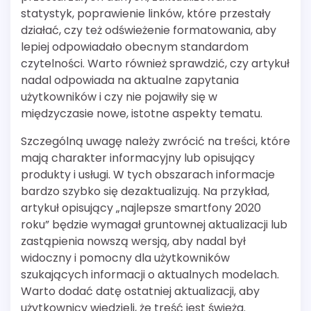
statystyk, poprawienie linków, które przestały
działać, czy też odświeżenie formatowania, aby
lepiej odpowiadało obecnym standardom
czytelności. Warto również sprawdzić, czy artykuł
nadal odpowiada na aktualne zapytania
użytkowników i czy nie pojawiły się w
międzyczasie nowe, istotne aspekty tematu.
Szczególną uwagę należy zwrócić na treści, które
mają charakter informacyjny lub opisujący
produkty i usługi. W tych obszarach informacje
bardzo szybko się dezaktualizują. Na przykład,
artykuł opisujący „najlepsze smartfony 2020
roku” będzie wymagał gruntownej aktualizacji lub
zastąpienia nowszą wersją, aby nadal był
widoczny i pomocny dla użytkowników
szukających informacji o aktualnych modelach.
Warto dodać datę ostatniej aktualizacji, aby
użytkownicy wiedzieli, że treść jest świeża.