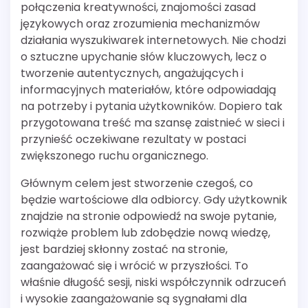
połączenia kreatywności, znajomości zasad
językowych oraz zrozumienia mechanizmów
działania wyszukiwarek internetowych. Nie chodzi
o sztuczne upychanie słów kluczowych, lecz o
tworzenie autentycznych, angażujących i
informacyjnych materiałów, które odpowiadają
na potrzeby i pytania użytkowników. Dopiero tak
przygotowana treść ma szansę zaistnieć w sieci i
przynieść oczekiwane rezultaty w postaci
zwiększonego ruchu organicznego.
Głównym celem jest stworzenie czegoś, co
będzie wartościowe dla odbiorcy. Gdy użytkownik
znajdzie na stronie odpowiedź na swoje pytanie,
rozwiąże problem lub zdobędzie nową wiedzę,
jest bardziej skłonny zostać na stronie,
zaangażować się i wrócić w przyszłości. To
właśnie długość sesji, niski współczynnik odrzuceń
i wysokie zaangażowanie są sygnałami dla