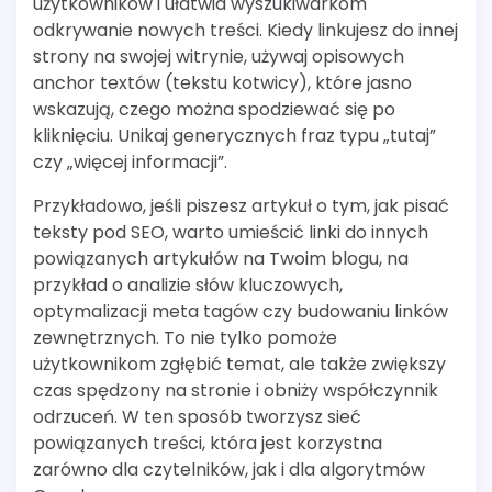
użytkowników i ułatwia wyszukiwarkom
odkrywanie nowych treści. Kiedy linkujesz do innej
strony na swojej witrynie, używaj opisowych
anchor textów (tekstu kotwicy), które jasno
wskazują, czego można spodziewać się po
kliknięciu. Unikaj generycznych fraz typu „tutaj”
czy „więcej informacji”.
Przykładowo, jeśli piszesz artykuł o tym, jak pisać
teksty pod SEO, warto umieścić linki do innych
powiązanych artykułów na Twoim blogu, na
przykład o analizie słów kluczowych,
optymalizacji meta tagów czy budowaniu linków
zewnętrznych. To nie tylko pomoże
użytkownikom zgłębić temat, ale także zwiększy
czas spędzony na stronie i obniży współczynnik
odrzuceń. W ten sposób tworzysz sieć
powiązanych treści, która jest korzystna
zarówno dla czytelników, jak i dla algorytmów