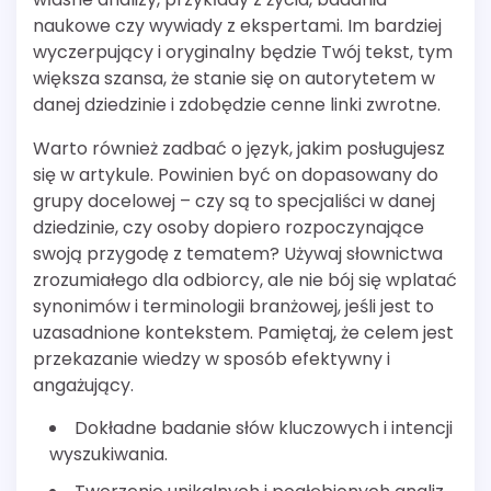
naukowe czy wywiady z ekspertami. Im bardziej
wyczerpujący i oryginalny będzie Twój tekst, tym
większa szansa, że stanie się on autorytetem w
danej dziedzinie i zdobędzie cenne linki zwrotne.
Warto również zadbać o język, jakim posługujesz
się w artykule. Powinien być on dopasowany do
grupy docelowej – czy są to specjaliści w danej
dziedzinie, czy osoby dopiero rozpoczynające
swoją przygodę z tematem? Używaj słownictwa
zrozumiałego dla odbiorcy, ale nie bój się wplatać
synonimów i terminologii branżowej, jeśli jest to
uzasadnione kontekstem. Pamiętaj, że celem jest
przekazanie wiedzy w sposób efektywny i
angażujący.
Dokładne badanie słów kluczowych i intencji
wyszukiwania.