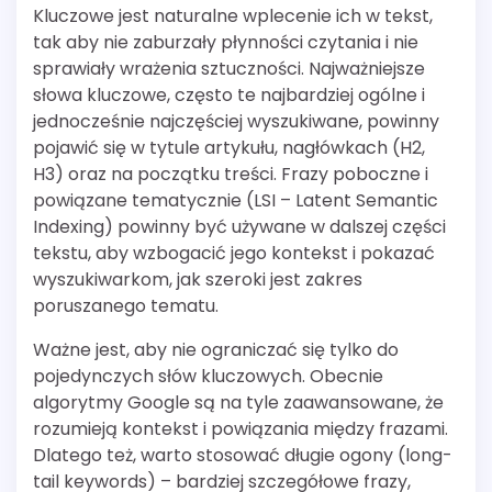
Kluczowe jest naturalne wplecenie ich w tekst,
tak aby nie zaburzały płynności czytania i nie
sprawiały wrażenia sztuczności. Najważniejsze
słowa kluczowe, często te najbardziej ogólne i
jednocześnie najczęściej wyszukiwane, powinny
pojawić się w tytule artykułu, nagłówkach (H2,
H3) oraz na początku treści. Frazy poboczne i
powiązane tematycznie (LSI – Latent Semantic
Indexing) powinny być używane w dalszej części
tekstu, aby wzbogacić jego kontekst i pokazać
wyszukiwarkom, jak szeroki jest zakres
poruszanego tematu.
Ważne jest, aby nie ograniczać się tylko do
pojedynczych słów kluczowych. Obecnie
algorytmy Google są na tyle zaawansowane, że
rozumieją kontekst i powiązania między frazami.
Dlatego też, warto stosować długie ogony (long-
tail keywords) – bardziej szczegółowe frazy,