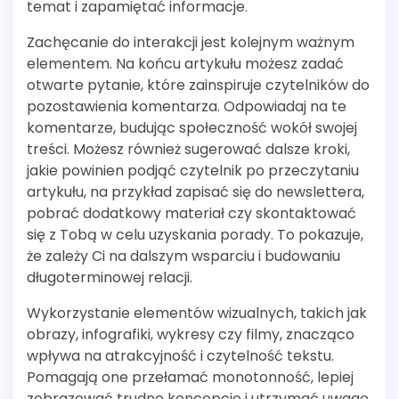
temat i zapamiętać informacje.
Zachęcanie do interakcji jest kolejnym ważnym
elementem. Na końcu artykułu możesz zadać
otwarte pytanie, które zainspiruje czytelników do
pozostawienia komentarza. Odpowiadaj na te
komentarze, budując społeczność wokół swojej
treści. Możesz również sugerować dalsze kroki,
jakie powinien podjąć czytelnik po przeczytaniu
artykułu, na przykład zapisać się do newslettera,
pobrać dodatkowy materiał czy skontaktować
się z Tobą w celu uzyskania porady. To pokazuje,
że zależy Ci na dalszym wsparciu i budowaniu
długoterminowej relacji.
Wykorzystanie elementów wizualnych, takich jak
obrazy, infografiki, wykresy czy filmy, znacząco
wpływa na atrakcyjność i czytelność tekstu.
Pomagają one przełamać monotonność, lepiej
zobrazować trudne koncepcje i utrzymać uwagę