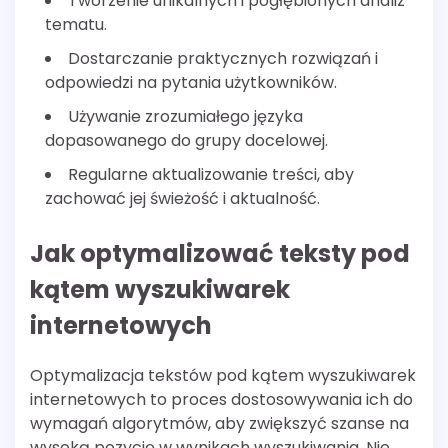
Tworzenie unikalnych i pogłębionych analiz
tematu.
Dostarczanie praktycznych rozwiązań i
odpowiedzi na pytania użytkowników.
Używanie zrozumiałego języka
dopasowanego do grupy docelowej.
Regularne aktualizowanie treści, aby
zachować jej świeżość i aktualność.
Jak optymalizować teksty pod
kątem wyszukiwarek
internetowych
Optymalizacja tekstów pod kątem wyszukiwarek
internetowych to proces dostosowywania ich do
wymagań algorytmów, aby zwiększyć szanse na
wysoką pozycję w wynikach wyszukiwania. Nie