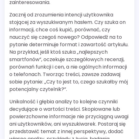
zainteresowania.
Zacznij od zrozumienia intencji użytkownika
stojącej za wyszukiwanym hasłem. Czy szuka on
informacji, chce coś kupić, porównać, czy
nauczyć się czegoś nowego? Odpowiedź na to
pytanie determinuje format i zawartość artykułu.
Na przykład, jeśli ktoś szuka „najlepszych
smartfonów”, oczekuje szczegółowych recenzji,
porównań funkcji i cen, a nie ogólnych informacji
o telefonach. Tworząc treści, zawsze zadawaj
sobie pytanie: „Czy to jest to, czego szukałby mój
potencjalny czytelnik?”.
Unikalność i głębia analizy to kolejne czynniki
decydujące o wartości treści. Skopiowane lub
powierzchowne informacje nie przyciągną uwagi
ani użytkowników, ani wyszukiwarek. Postaraj się
przedstawić temat z innej perspektywy, dodać
własne analizy, przykłady z życia, badania