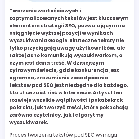
Tworzenie wartościowych i
zoptymalizowanych tekstów jest kluczowym
elementem strategii SEO, pozwalającym na
osiągnięcie wyższej pozycji w wynikach
wyszukiwania Google. Skuteczne teksty nie
tylko przyciągają uwagę użytkowników, ale
także jasno komunikują wyszukiwarkom, o
czym jest dana treść. W dzisiejszym
cyfrowym świecie, gdzie konkurencja jest
ogromna, zrozumienie zasad pisania
tekstów pod SEO jest niezbędne dla każdego,
kto chce zaistnieć w Internecie. Artykuł ten
rozwieje wszelkie wątpliwości i pokaże krok
po kroku, jak tworzyć treści, które pokochają
zarówno czytelnicy, jak i algorytmy
wyszukiwarek.
Proces tworzenia tekstów pod SEO wymaga