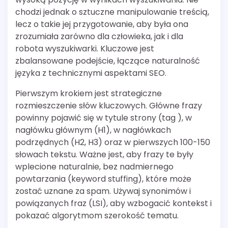
chodzi jednak o sztuczne manipulowanie treścią,
lecz o takie jej przygotowanie, aby była ona
zrozumiała zarówno dla człowieka, jak i dla
robota wyszukiwarki. Kluczowe jest
zbalansowane podejście, łączące naturalność
języka z technicznymi aspektami SEO.
Pierwszym krokiem jest strategiczne
rozmieszczenie słów kluczowych. Główne frazy
powinny pojawić się w tytule strony (tag ), w
nagłówku głównym (H1), w nagłówkach
podrzędnych (H2, H3) oraz w pierwszych 100-150
słowach tekstu. Ważne jest, aby frazy te były
wplecione naturalnie, bez nadmiernego
powtarzania (keyword stuffing), które może
zostać uznane za spam. Używaj synonimów i
powiązanych fraz (LSI), aby wzbogacić kontekst i
pokazać algorytmom szerokość tematu.