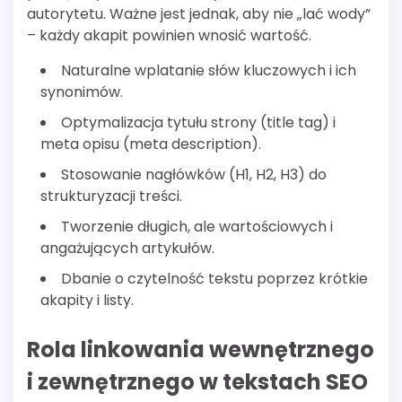
autorytetu. Ważne jest jednak, aby nie „lać wody”
– każdy akapit powinien wnosić wartość.
Naturalne wplatanie słów kluczowych i ich
synonimów.
Optymalizacja tytułu strony (title tag) i
meta opisu (meta description).
Stosowanie nagłówków (H1, H2, H3) do
strukturyzacji treści.
Tworzenie długich, ale wartościowych i
angażujących artykułów.
Dbanie o czytelność tekstu poprzez krótkie
akapity i listy.
Rola linkowania wewnętrznego
i zewnętrznego w tekstach SEO