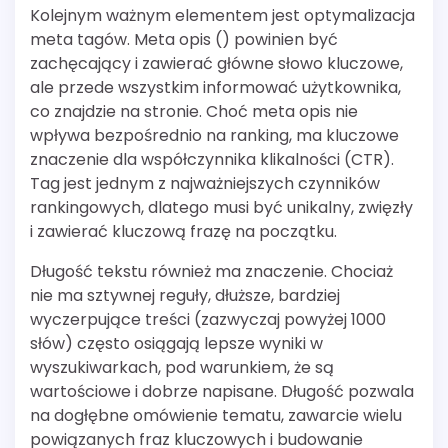
Kolejnym ważnym elementem jest optymalizacja
meta tagów. Meta opis () powinien być
zachęcający i zawierać główne słowo kluczowe,
ale przede wszystkim informować użytkownika,
co znajdzie na stronie. Choć meta opis nie
wpływa bezpośrednio na ranking, ma kluczowe
znaczenie dla współczynnika klikalności (CTR).
Tag jest jednym z najważniejszych czynników
rankingowych, dlatego musi być unikalny, zwięzły
i zawierać kluczową frazę na początku.
Długość tekstu również ma znaczenie. Chociaż
nie ma sztywnej reguły, dłuższe, bardziej
wyczerpujące treści (zazwyczaj powyżej 1000
słów) często osiągają lepsze wyniki w
wyszukiwarkach, pod warunkiem, że są
wartościowe i dobrze napisane. Długość pozwala
na dogłębne omówienie tematu, zawarcie wielu
powiązanych fraz kluczowych i budowanie