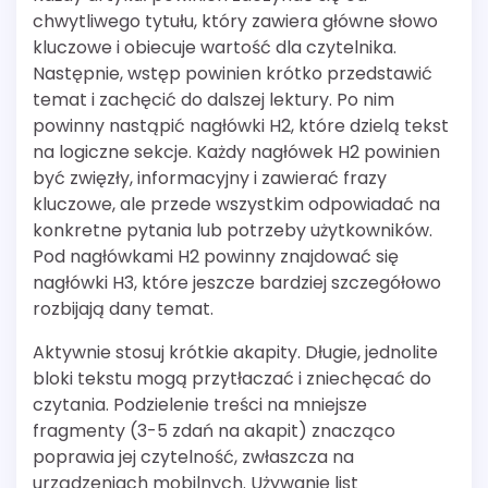
chwytliwego tytułu, który zawiera główne słowo
kluczowe i obiecuje wartość dla czytelnika.
Następnie, wstęp powinien krótko przedstawić
temat i zachęcić do dalszej lektury. Po nim
powinny nastąpić nagłówki H2, które dzielą tekst
na logiczne sekcje. Każdy nagłówek H2 powinien
być zwięzły, informacyjny i zawierać frazy
kluczowe, ale przede wszystkim odpowiadać na
konkretne pytania lub potrzeby użytkowników.
Pod nagłówkami H2 powinny znajdować się
nagłówki H3, które jeszcze bardziej szczegółowo
rozbijają dany temat.
Aktywnie stosuj krótkie akapity. Długie, jednolite
bloki tekstu mogą przytłaczać i zniechęcać do
czytania. Podzielenie treści na mniejsze
fragmenty (3-5 zdań na akapit) znacząco
poprawia jej czytelność, zwłaszcza na
urządzeniach mobilnych. Używanie list