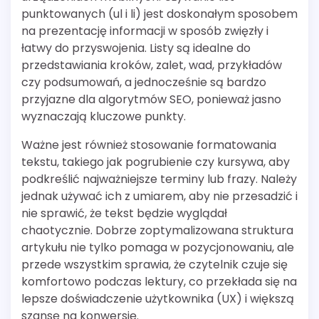
punktowanych (ul i li) jest doskonałym sposobem
na prezentację informacji w sposób zwięzły i
łatwy do przyswojenia. Listy są idealne do
przedstawiania kroków, zalet, wad, przykładów
czy podsumowań, a jednocześnie są bardzo
przyjazne dla algorytmów SEO, ponieważ jasno
wyznaczają kluczowe punkty.
Ważne jest również stosowanie formatowania
tekstu, takiego jak pogrubienie czy kursywa, aby
podkreślić najważniejsze terminy lub frazy. Należy
jednak używać ich z umiarem, aby nie przesadzić i
nie sprawić, że tekst będzie wyglądał
chaotycznie. Dobrze zoptymalizowana struktura
artykułu nie tylko pomaga w pozycjonowaniu, ale
przede wszystkim sprawia, że czytelnik czuje się
komfortowo podczas lektury, co przekłada się na
lepsze doświadczenie użytkownika (UX) i większą
szansę na konwersję.