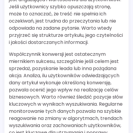
Jeśli użytkownicy szybko opuszczają stronę,
może to oznaczać, że treść nie spełnia ich
oczekiwań, jest trudna do przeczytania lub nie
odpowiada na zadane pytanie. Warto wtedy
przyjrzeć się strukturze artykułu, jego czytelności
i jakości dostarczanych informacji.
Współczynnik konwersji jest ostatecznym
miernikiem sukcesu, szczególnie jeśli celem jest
sprzedaż, pozyskanie leada lub inna pożądana
akcja. Analiza, ilu użytkowników odwiedzających
dany artykuł wykonuje określoną konwersję,
pozwala ocenić jego wpływ na realizację celów
biznesowych. Warto również śledzić pozycje słów
kluczowych w wynikach wyszukiwania. Regularne
monitorowanie tych danych pozwala na szybkie
reagowanie na zmiany w algorytmach, trendach
wyszukiwania oraz zachowaniach użytkowników,
co jest kluczowe dla utrzymania i poprawy