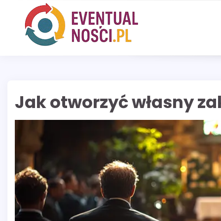
Skip
to
content
Jak otworzyć własny z