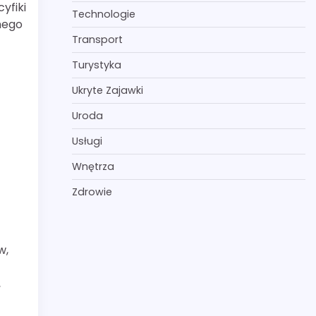
yfiki
Technologie
nego
Transport
Turystyka
Ukryte Zajawki
Uroda
Usługi
Wnętrza
Zdrowie
w,
,