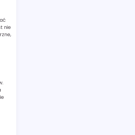
rać
t nie
rzne,
w.
a
ie