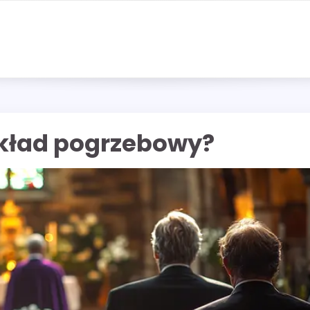
akład pogrzebowy?