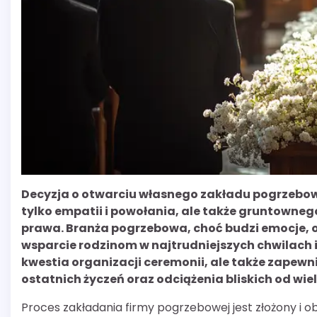
Decyzja o otwarciu własnego zakładu pogrzebow
tylko empatii i powołania, ale także gruntowne
prawa. Branża pogrzebowa, choć budzi emocje, o
wsparcie rodzinom w najtrudniejszych chwilach i
kwestia organizacji ceremonii, ale także zapew
ostatnich życzeń oraz odciążenia bliskich od wie
Proces zakładania firmy pogrzebowej jest złożony i o