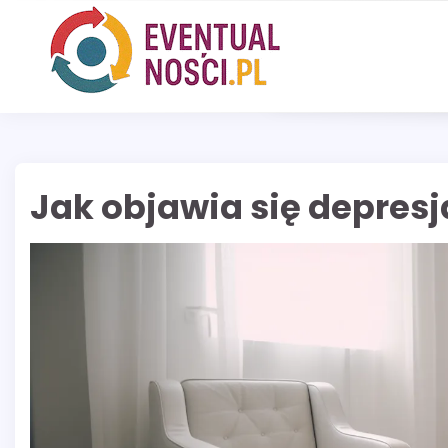
Skip
to
content
Jak objawia się depresj