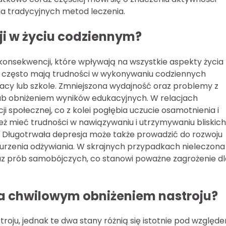
nia tradycyjnych metod leczenia.
sji w życiu codziennym?
nsekwencji, które wpływają na wszystkie aspekty życia
ą często mają trudności w wykonywaniu codziennych
y lub szkole. Zmniejszona wydajność oraz problemy z
ub obniżeniem wyników edukacyjnych. W relacjach
i społecznej, co z kolei pogłębia uczucie osamotnienia i
ż mieć trudności w nawiązywaniu i utrzymywaniu bliskich
. Długotrwała depresja może także prowadzić do rozwoju
aburzenia odżywiania. W skrajnych przypadkach nieleczona
z prób samobójczych, co stanowi poważne zagrożenie dl
ą a chwilowym obniżeniem nastroju?
troju, jednak te dwa stany różnią się istotnie pod względ