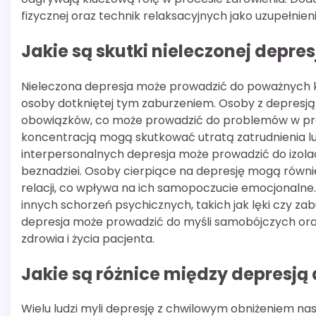
fizycznej oraz technik relaksacyjnych jako uzupełnie
Jakie są skutki nieleczonej depre
Nieleczona depresja może prowadzić do poważnych ko
osoby dotkniętej tym zaburzeniem. Osoby z depresj
obowiązków, co może prowadzić do problemów w prac
koncentracją mogą skutkować utratą zatrudnienia l
interpersonalnych depresja może prowadzić do izolacj
beznadziei. Osoby cierpiące na depresję mogą równie
relacji, co wpływa na ich samopoczucie emocjonalne
innych schorzeń psychicznych, takich jak lęki czy z
depresja może prowadzić do myśli samobójczych ora
zdrowia i życia pacjenta.
Jakie są różnice między depresj
Wielu ludzi myli depresję z chwilowym obniżeniem nas