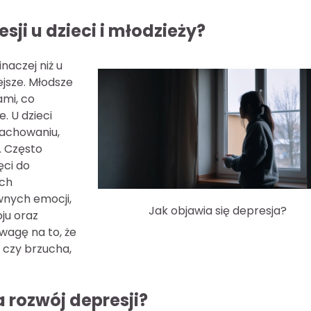
sji u dzieci i młodzieży?
naczej niż u
ejsze. Młodsze
ami, co
. U dzieci
zachowaniu,
. Często
ęci do
ach
wnych emocji,
Jak objawia się depresja?
ju oraz
wagę na to, że
 czy brzucha,
 rozwój depresji?