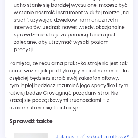
ucho stanie się bardziej wyczulone, możesz być
w stanie nastroić instrument w dużej mierze „na
słuch”, używając dźwięków harmonicznych i
interwałów. Jednak nawet wtedy, okazjonalne
sprawdzenie stroju za pomocą tunera jest
zalecane, aby utrzymać wysoki poziom
precyzji.
Pamiętaj, że regularna praktyka strojenia jest tak
samo ważna jak praktyka gry na instrumencie. Im
częściej będziesz stroić swój saksofon altowy,
tym lepiej będziesz rozumieć jego specyfikę i tym
łatwiej będzie Ci osiągnąć pożądany strój. Nie
zrażaj się początkowymi trudnościami – z
czasem stanie się to intuicyjne.
Sprawdź także
Jak nastroić saksofon altowy?