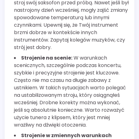
stroj swój saksofon przed próbą. Nawet jeśli był
nastrojony dzień wcześniej, mogły zajść zmiany
spowodowane temperaturą lub innymi
czynnikami. Upewnij się, że Twój instrument
brzmi dobrze w kontekście innych
instrumentów. Zapytaj kolegów muzyków, czy
strój jest dobry.
Strojenie na scenie:
W warunkach
scenicznych, szczególnie podczas koncertu,
szybkie i precyzyjne strojenie jest kluczowe.
Często nie ma czasu na długie zabawy z
ustnikiem. W takich sytuacjach warto polegać
na ustabilizowanym stroju, który osiągnąłeś
wcześniej. Drobne korekty można wykonać,
jeśli są absolutnie konieczne. Warto rozważyć
użycie tunera z klipsem, który jest mniej
wrażliwy na dźwięki otoczenia.
Strojenie w zmiennych warunkach