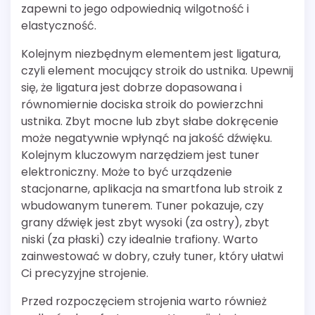
zapewni to jego odpowiednią wilgotność i
elastyczność.
Kolejnym niezbędnym elementem jest ligatura,
czyli element mocujący stroik do ustnika. Upewnij
się, że ligatura jest dobrze dopasowana i
równomiernie dociska stroik do powierzchni
ustnika. Zbyt mocne lub zbyt słabe dokręcenie
może negatywnie wpłynąć na jakość dźwięku.
Kolejnym kluczowym narzędziem jest tuner
elektroniczny. Może to być urządzenie
stacjonarne, aplikacja na smartfona lub stroik z
wbudowanym tunerem. Tuner pokazuje, czy
grany dźwięk jest zbyt wysoki (za ostry), zbyt
niski (za płaski) czy idealnie trafiony. Warto
zainwestować w dobry, czuły tuner, który ułatwi
Ci precyzyjne strojenie.
Przed rozpoczęciem strojenia warto również