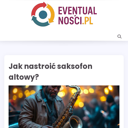
Skip
to
content
Jak nastroić saksofon
altowy?