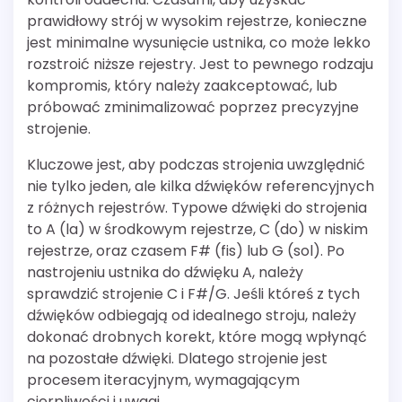
prawidłowy strój w wysokim rejestrze, konieczne
jest minimalne wysunięcie ustnika, co może lekko
rozstroić niższe rejestry. Jest to pewnego rodzaju
kompromis, który należy zaakceptować, lub
próbować zminimalizować poprzez precyzyjne
strojenie.
Kluczowe jest, aby podczas strojenia uwzględnić
nie tylko jeden, ale kilka dźwięków referencyjnych
z różnych rejestrów. Typowe dźwięki do strojenia
to A (la) w środkowym rejestrze, C (do) w niskim
rejestrze, oraz czasem F# (fis) lub G (sol). Po
nastrojeniu ustnika do dźwięku A, należy
sprawdzić strojenie C i F#/G. Jeśli któreś z tych
dźwięków odbiegają od idealnego stroju, należy
dokonać drobnych korekt, które mogą wpłynąć
na pozostałe dźwięki. Dlatego strojenie jest
procesem iteracyjnym, wymagającym
cierpliwości i uwagi.