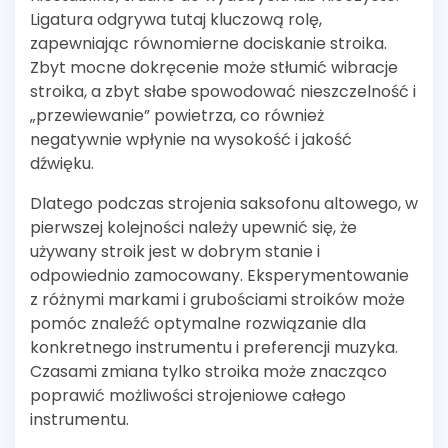
Ligatura odgrywa tutaj kluczową rolę,
zapewniając równomierne dociskanie stroika.
Zbyt mocne dokręcenie może stłumić wibracje
stroika, a zbyt słabe spowodować nieszczelność i
„przewiewanie” powietrza, co również
negatywnie wpłynie na wysokość i jakość
dźwięku.
Dlatego podczas strojenia saksofonu altowego, w
pierwszej kolejności należy upewnić się, że
używany stroik jest w dobrym stanie i
odpowiednio zamocowany. Eksperymentowanie
z różnymi markami i grubościami stroików może
pomóc znaleźć optymalne rozwiązanie dla
konkretnego instrumentu i preferencji muzyka.
Czasami zmiana tylko stroika może znacząco
poprawić możliwości strojeniowe całego
instrumentu.