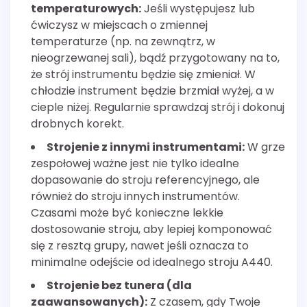
temperaturowych:
Jeśli występujesz lub
ćwiczysz w miejscach o zmiennej
temperaturze (np. na zewnątrz, w
nieogrzewanej sali), bądź przygotowany na to,
że strój instrumentu będzie się zmieniał. W
chłodzie instrument będzie brzmiał wyżej, a w
cieple niżej. Regularnie sprawdzaj strój i dokonuj
drobnych korekt.
Strojenie z innymi instrumentami:
W grze
zespołowej ważne jest nie tylko idealne
dopasowanie do stroju referencyjnego, ale
również do stroju innych instrumentów.
Czasami może być konieczne lekkie
dostosowanie stroju, aby lepiej komponować
się z resztą grupy, nawet jeśli oznacza to
minimalne odejście od idealnego stroju A440.
Strojenie bez tunera (dla
zaawansowanych):
Z czasem, gdy Twoje