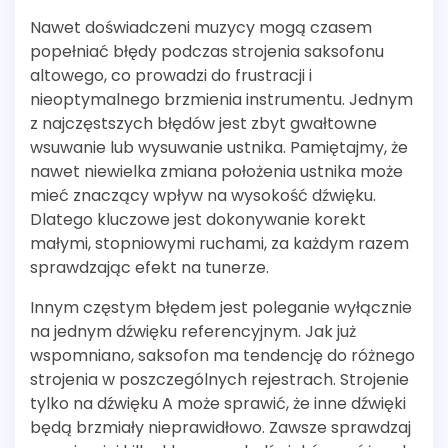
Nawet doświadczeni muzycy mogą czasem
popełniać błędy podczas strojenia saksofonu
altowego, co prowadzi do frustracji i
nieoptymalnego brzmienia instrumentu. Jednym
z najczęstszych błędów jest zbyt gwałtowne
wsuwanie lub wysuwanie ustnika. Pamiętajmy, że
nawet niewielka zmiana położenia ustnika może
mieć znaczący wpływ na wysokość dźwięku.
Dlatego kluczowe jest dokonywanie korekt
małymi, stopniowymi ruchami, za każdym razem
sprawdzając efekt na tunerze.
Innym częstym błędem jest poleganie wyłącznie
na jednym dźwięku referencyjnym. Jak już
wspomniano, saksofon ma tendencję do różnego
strojenia w poszczególnych rejestrach. Strojenie
tylko na dźwięku A może sprawić, że inne dźwięki
będą brzmiały nieprawidłowo. Zawsze sprawdzaj