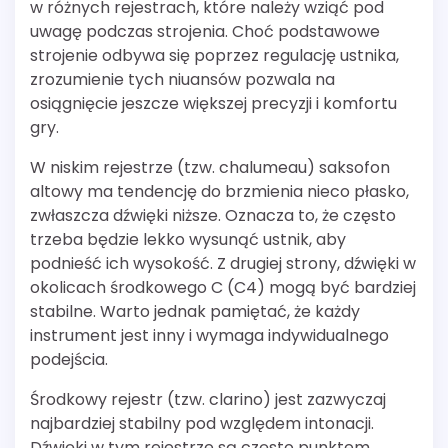
w różnych rejestrach, które należy wziąć pod
uwagę podczas strojenia. Choć podstawowe
strojenie odbywa się poprzez regulację ustnika,
zrozumienie tych niuansów pozwala na
osiągnięcie jeszcze większej precyzji i komfortu
gry.
W niskim rejestrze (tzw. chalumeau) saksofon
altowy ma tendencję do brzmienia nieco płasko,
zwłaszcza dźwięki niższe. Oznacza to, że często
trzeba będzie lekko wysunąć ustnik, aby
podnieść ich wysokość. Z drugiej strony, dźwięki w
okolicach środkowego C (C4) mogą być bardziej
stabilne. Warto jednak pamiętać, że każdy
instrument jest inny i wymaga indywidualnego
podejścia.
Środkowy rejestr (tzw. clarino) jest zazwyczaj
najbardziej stabilny pod względem intonacji.
Dźwięki w tym rejestrze są często punktem