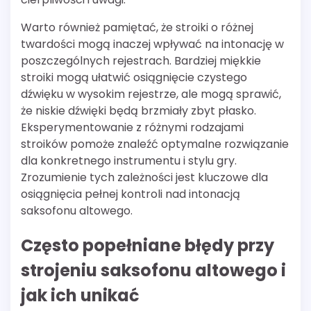
Warto również pamiętać, że stroiki o różnej
twardości mogą inaczej wpływać na intonację w
poszczególnych rejestrach. Bardziej miękkie
stroiki mogą ułatwić osiągnięcie czystego
dźwięku w wysokim rejestrze, ale mogą sprawić,
że niskie dźwięki będą brzmiały zbyt płasko.
Eksperymentowanie z różnymi rodzajami
stroików pomoże znaleźć optymalne rozwiązanie
dla konkretnego instrumentu i stylu gry.
Zrozumienie tych zależności jest kluczowe dla
osiągnięcia pełnej kontroli nad intonacją
saksofonu altowego.
Często popełniane błędy przy
strojeniu saksofonu altowego i
jak ich unikać