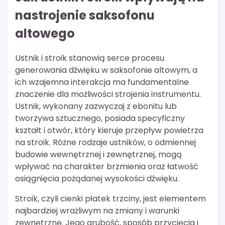
nastrojenie saksofonu
altowego
Ustnik i stroik stanowią serce procesu
generowania dźwięku w saksofonie altowym, a
ich wzajemna interakcja ma fundamentalne
znaczenie dla możliwości strojenia instrumentu.
Ustnik, wykonany zazwyczaj z ebonitu lub
tworzywa sztucznego, posiada specyficzny
kształt i otwór, który kieruje przepływ powietrza
na stroik. Różne rodzaje ustników, o odmiennej
budowie wewnętrznej i zewnętrznej, mogą
wpływać na charakter brzmienia oraz łatwość
osiągnięcia pożądanej wysokości dźwięku.
Stroik, czyli cienki płatek trzciny, jest elementem
najbardziej wrażliwym na zmiany i warunki
zewnętrzne. Jego grubość, sposób przycięcia i