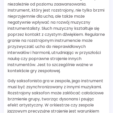
niezależnie od poziomu zaawansowania.
Instrument, który jest rozstrojony, nie tylko brzmi
nieprzyjemnie dla ucha, ale także może
negatywnie wpływać na rozwój muzyczny
instrumentalisty. Słuch muzyczny kształtuje się
poprzez kontakt z czystym dźwiękiem. Regularne
granie na rozstrojonym instrumencie może
przyzwyczaić ucho do nieprawidłowych
interwałów i harmonii, utrudniając w przyszłości
naukę czy poprawne strojenie innych
instrumentów. Jest to szczególnie ważne w
kontekście gry zespołowej.
Gdy saksofonista gra w zespole, jego instrument
musi być zsynchronizowany z innymi muzykami.
Rozstrojony saksofon może zakłócać całościowe
brzmienie grupy, tworząc dysonans i psując
efekt artystyczny. W orkiestrze czy zespole
jazzowym precyzyjne strojenie jest warunkiem