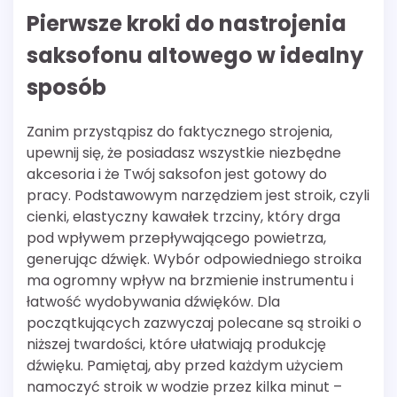
Pierwsze kroki do nastrojenia
saksofonu altowego w idealny
sposób
Zanim przystąpisz do faktycznego strojenia,
upewnij się, że posiadasz wszystkie niezbędne
akcesoria i że Twój saksofon jest gotowy do
pracy. Podstawowym narzędziem jest stroik, czyli
cienki, elastyczny kawałek trzciny, który drga
pod wpływem przepływającego powietrza,
generując dźwięk. Wybór odpowiedniego stroika
ma ogromny wpływ na brzmienie instrumentu i
łatwość wydobywania dźwięków. Dla
początkujących zazwyczaj polecane są stroiki o
niższej twardości, które ułatwiają produkcję
dźwięku. Pamiętaj, aby przed każdym użyciem
namoczyć stroik w wodzie przez kilka minut –