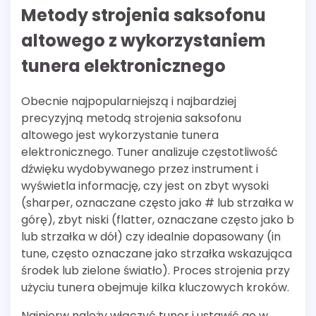
Metody strojenia saksofonu
altowego z wykorzystaniem
tunera elektronicznego
Obecnie najpopularniejszą i najbardziej
precyzyjną metodą strojenia saksofonu
altowego jest wykorzystanie tunera
elektronicznego. Tuner analizuje częstotliwość
dźwięku wydobywanego przez instrument i
wyświetla informację, czy jest on zbyt wysoki
(sharper, oznaczane często jako # lub strzałka w
górę), zbyt niski (flatter, oznaczane często jako b
lub strzałka w dół) czy idealnie dopasowany (in
tune, często oznaczane jako strzałka wskazująca
środek lub zielone światło). Proces strojenia przy
użyciu tunera obejmuje kilka kluczowych kroków.
Najpierw należy włączyć tuner i ustawić go w