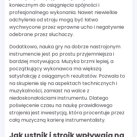
koniecznym do osiągnięcia spójności i
profesjonalnego wykonania. Nawet niewielkie
odchylenia od stroju mogą być łatwo
wychwycone przez wprawne ucho i negatywnie
odebrane przez słuchaczy.
Dodatkowo, nauka gry na dobrze nastrojonym
instrumencie jest po prostu przyjemniejsza i
bardziej motywująca. Muzyka brzmi lepiej, a
początkujący wykonawca ma większą
satysfakcję z osiąganych rezultatów. Pozwala to
na skupienie się na aspektach technicznych i
muzykalności, zamiast na walce z
niedoskonałościami instrumentu. Dlatego
poświęcenie czasu na naukę prawidłowego
strojenia jest inwestycją, która procentuje przez
całą muzyczną karierę instrumentalisty.
Jak ustnik i stroik wpływają na