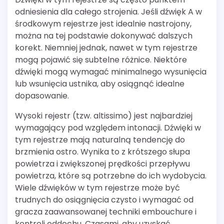
odniesienia dla całego strojenia. Jeśli dźwięk A w
środkowym rejestrze jest idealnie nastrojony,
można na tej podstawie dokonywać dalszych
korekt. Niemniej jednak, nawet w tym rejestrze
mogą pojawić się subtelne różnice. Niektóre
dźwięki mogą wymagać minimalnego wysunięcia
lub wsunięcia ustnika, aby osiągnąć idealne
dopasowanie.
Wysoki rejestr (tzw. altissimo) jest najbardziej
wymagający pod względem intonacji. Dźwięki w
tym rejestrze mają naturalną tendencję do
brzmienia ostro. Wynika to z krótszego słupa
powietrza i zwiększonej prędkości przepływu
powietrza, które są potrzebne do ich wydobycia.
Wiele dźwięków w tym rejestrze może być
trudnych do osiągnięcia czysto i wymagać od
gracza zaawansowanej techniki embouchure i
kontroli oddechu. Czasami, aby uzyskać