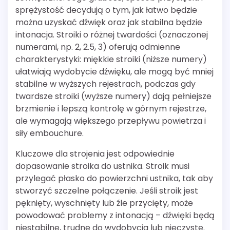
sprężystość decydują o tym, jak łatwo będzie
można uzyskać dźwięk oraz jak stabilna będzie
intonacja. Stroiki o różnej twardości (oznaczonej
numerami, np. 2, 2.5, 3) oferują odmienne
charakterystyki: miękkie stroiki (niższe numery)
ułatwiają wydobycie dźwięku, ale mogą być mniej
stabilne w wyższych rejestrach, podczas gdy
twardsze stroiki (wyższe numery) dają pełniejsze
brzmienie i lepszą kontrolę w górnym rejestrze,
ale wymagają większego przepływu powietrza i
siły embouchure.
Kluczowe dla strojenia jest odpowiednie
dopasowanie stroika do ustnika. Stroik musi
przylegać płasko do powierzchni ustnika, tak aby
stworzyć szczelne połączenie. Jeśli stroik jest
pęknięty, wyschnięty lub źle przycięty, może
powodować problemy z intonacją – dźwięki będą
niestabilne, trudne do wydobycia lub nieczyste.