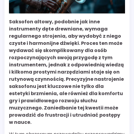
Saksofon altowy, podobnie jak inne
instrumenty dęte drewniane, wymaga
regularnego strojenia, aby wydobyć z niego
czyste i harmonijne dźwięki. Proces ten może
wydawać się skomplikowany dla osób
rozpoczynających swoją przygodę z tym
instrumentem, jednak z odpowiednią wiedzą
i kilkoma prostymi narzędziami staje się on
rutynową czynnością. Precyzyjne nastrojenie
saksofonu jest kluczowe nie tylko dla
estetyki brzmienia, ale również dla komfortu
gry i prawidłowego rozwoju słuchu
muzycznego. Zaniedbanie tej kwestii może
prowadzić do frustracji i utrudniać postępy
w nauce.