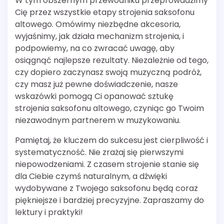
W tym obszernym przewodniku przeprowadzimy
Cię przez wszystkie etapy strojenia saksofonu
altowego. Omówimy niezbędne akcesoria,
wyjaśnimy, jak działa mechanizm strojenia, i
podpowiemy, na co zwracać uwagę, aby
osiągnąć najlepsze rezultaty. Niezależnie od tego,
czy dopiero zaczynasz swoją muzyczną podróż,
czy masz już pewne doświadczenie, nasze
wskazówki pomogą Ci opanować sztukę
strojenia saksofonu altowego, czyniąc go Twoim
niezawodnym partnerem w muzykowaniu.
Pamiętaj, że kluczem do sukcesu jest cierpliwość i
systematyczność. Nie zrażaj się pierwszymi
niepowodzeniami. Z czasem strojenie stanie się
dla Ciebie czymś naturalnym, a dźwięki
wydobywane z Twojego saksofonu będą coraz
piękniejsze i bardziej precyzyjne. Zapraszamy do
lektury i praktyki!