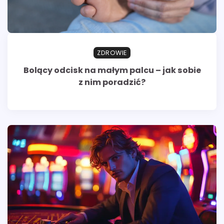
ZDROWIE
Bolący odcisk na małym palcu – jak sobie
z nim poradzić?