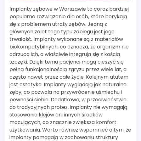
Implanty zębowe w Warszawie to coraz bardziej
popularne rozwiązanie dla osób, które borykają
się z problemem utraty zębów. Jedną z
głównych zalet tego typu zabiegu jest jego
trwałość. Implanty wykonane są z materiałów
biokompatybilnych, co oznacza, że organizm nie
odrzuca ich, a właściwie integrują się z kością
szczęki. Dzięki temu pacjenci mogą cieszyć się
pełną funkcjonalnością zgryzu przez wiele lat, a
często nawet przez całe życie. Kolejnym atutem
jest estetyka. Implanty wyglądają jak naturalne
zęby, co pozwala na przywrócenie uśmiechu i
pewności siebie. Dodatkowo, w przeciwieństwie
do tradycyjnych protez, implanty nie wymagają
stosowania klejów ani innych środków
mocujących, co znacznie zwiększa komfort
użytkowania. Warto również wspomnieć o tym, że
implanty pomagają w zachowaniu struktury