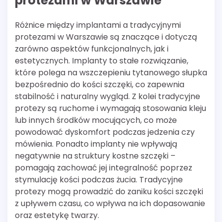
protezami w Warszawie
Różnice między implantami a tradycyjnymi
protezami w Warszawie są znaczące i dotyczą
zarówno aspektów funkcjonalnych, jak i
estetycznych. Implanty to stałe rozwiązanie,
które polega na wszczepieniu tytanowego słupka
bezpośrednio do kości szczęki, co zapewnia
stabilność i naturalny wygląd. Z kolei tradycyjne
protezy są ruchome i wymagają stosowania kleju
lub innych środków mocujących, co może
powodować dyskomfort podczas jedzenia czy
mówienia. Ponadto implanty nie wpływają
negatywnie na struktury kostne szczęki –
pomagają zachować jej integralność poprzez
stymulację kości podczas żucia. Tradycyjne
protezy mogą prowadzić do zaniku kości szczęki
z upływem czasu, co wpływa na ich dopasowanie
oraz estetykę twarzy.