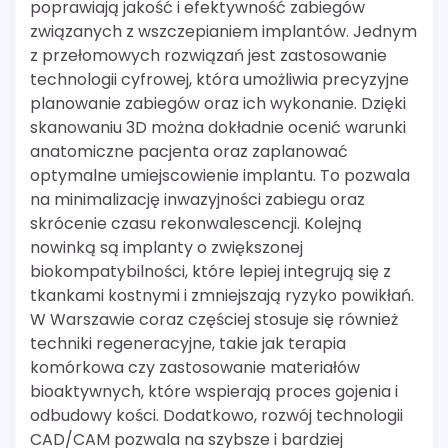
poprawiają jakość i efektywność zabiegów
związanych z wszczepianiem implantów. Jednym
z przełomowych rozwiązań jest zastosowanie
technologii cyfrowej, która umożliwia precyzyjne
planowanie zabiegów oraz ich wykonanie. Dzięki
skanowaniu 3D można dokładnie ocenić warunki
anatomiczne pacjenta oraz zaplanować
optymalne umiejscowienie implantu. To pozwala
na minimalizację inwazyjności zabiegu oraz
skrócenie czasu rekonwalescencji. Kolejną
nowinką są implanty o zwiększonej
biokompatybilności, które lepiej integrują się z
tkankami kostnymi i zmniejszają ryzyko powikłań.
W Warszawie coraz częściej stosuje się również
techniki regeneracyjne, takie jak terapia
komórkowa czy zastosowanie materiałów
bioaktywnych, które wspierają proces gojenia i
odbudowy kości. Dodatkowo, rozwój technologii
CAD/CAM pozwala na szybsze i bardziej