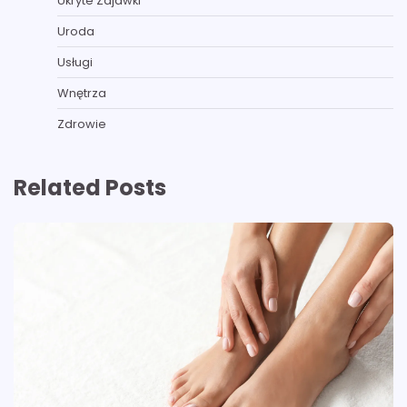
Ukryte Zajawki
Uroda
Usługi
Wnętrza
Zdrowie
Related Posts