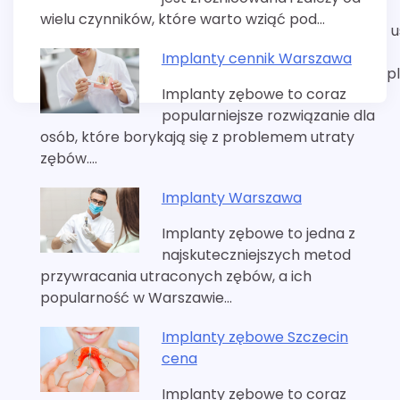
wielu czynników, które warto wziąć pod…
u
Implanty cennik Warszawa
p
Implanty zębowe to coraz
popularniejsze rozwiązanie dla
osób, które borykają się z problemem utraty
zębów.…
Implanty Warszawa
Implanty zębowe to jedna z
najskuteczniejszych metod
przywracania utraconych zębów, a ich
popularność w Warszawie…
Implanty zębowe Szczecin
cena
Implanty zębowe to coraz