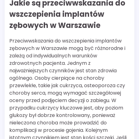
Jakie są przeciwwskazania do
wszczepienia implantów
zębowych w Warszawie
Przeciwwskazania do wszczepienia implantów
zębowych w Warszawie mogą być różnorodne i
zależą od indywidualnych warunków
zdrowotnych pacjenta. Jednym z
najważniejszych czynników jest stan zdrowia
ogólnego. Osoby cierpiące na choroby
przewlekłe, takie jak cukrzyca, osteoporoza czy
choroby serca, mogą wymagać szczegółowej
oceny przed podjęciem decyzji o zabiegu. W
przypadku cukrzycy kluczowe jest, aby poziom
glukozy był dobrze kontrolowany, ponieważ
nieleczona choroba może prowadzić do
komplikacji w procesie gojenia. Kolejnym
istotnym czynnikiem jest stan kości szczęki. Jeśli