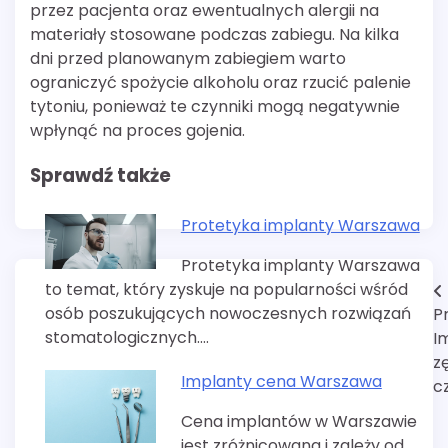
przez pacjenta oraz ewentualnych alergii na
materiały stosowane podczas zabiegu. Na kilka
dni przed planowanym zabiegiem warto
ograniczyć spożycie alkoholu oraz rzucić palenie
tytoniu, ponieważ te czynniki mogą negatywnie
wpłynąć na proces gojenia.
Sprawdź także
Protetyka implanty Warszawa
Protetyka implanty Warszawa
to temat, który zyskuje na popularności wśród
Nawigacja
osób poszukujących nowoczesnych rozwiązań
P
wpisu
stomatologicznych.…
I
z
Implanty cena Warszawa
c
Cena implantów w Warszawie
jest zróżnicowana i zależy od