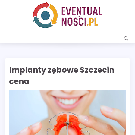
Skip
to
content
Implanty zębowe Szczecin
cena