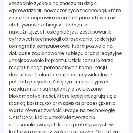
Szczecinie zyskała na znaczeniu dzięki
wprowadzeniu nowoczesnych technologii, które
znacznie poprawiają komfort pacjentów oraz
efektywność zabiegów. Jednym z
najważniejszych osiągnięć jest zastosowanie
cyfrowych technologii obrazowania, takich jak
tomografia komputerowa, która pozwala na
dokładne zaplanowanie zabiegu oraz precyzyjne
umiejscowienie implantu. Dzięki temu lekarze
mogą uniknąć potencjalnych komplikacji i
dostosować plan leczenia do indywidualnych
potrzeb pacjenta. Kolejnym innowacyjnym
rozwiązaniem są implanty o zwiększonej
biokompatybilności, które lepiej integrują się z
tkanką kostną, co przyspiesza proces gojenia.
Warto również zwrócić uwagę na technologię
CAD/CAM, która umożliwia tworzenie
spersonalizowanych koron protetycznych w
krótszym czasie i z większą precyzją. Dzięki tym