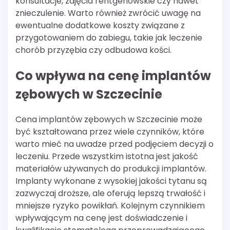
konsultacje, zdjęcia rentgenowskie czy nawet
znieczulenie. Warto również zwrócić uwagę na
ewentualne dodatkowe koszty związane z
przygotowaniem do zabiegu, takie jak leczenie
chorób przyzębia czy odbudowa kości.
Co wpływa na cenę implantów
zębowych w Szczecinie
Cena implantów zębowych w Szczecinie może
być kształtowana przez wiele czynników, które
warto mieć na uwadze przed podjęciem decyzji o
leczeniu. Przede wszystkim istotna jest jakość
materiałów używanych do produkcji implantów.
Implanty wykonane z wysokiej jakości tytanu są
zazwyczaj droższe, ale oferują lepszą trwałość i
mniejsze ryzyko powikłań. Kolejnym czynnikiem
wpływającym na cenę jest doświadczenie i