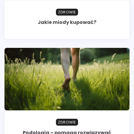
ZDROWIE
Jakie miody kupować?
ZDROWIE
Podologia – pomaga rozwiązywać