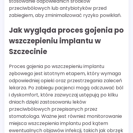
stosowanie odpowiednich środków
przeciwbólowych lub antybiotyków przed
zabiegiem, aby zminimalizować ryzyko powikłań.
Jak wygląda proces gojenia po
wszczepieniu implantu w
Szczecinie
Proces gojenia po wszczepieniu implantu
zębowego jest istotnym etapem, który wymaga
odpowiedniej opieki oraz przestrzegania zaleceń
lekarza. Po zabiegu pacjenci mogą odczuwać ból
i dyskomfort, które zazwyczaj ustępują po kilku
dniach dzięki zastosowaniu leków
przeciwbólowych przepisanych przez
stomatologa. Ważne jest również monitorowanie
miejsca wszczepienia implantu pod kątem
ewentualnych objawów infekcji, takich jak obrzęk