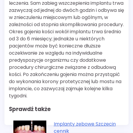
leczenia. Sam zabieg wszczepienia implantu trwa
zazwyczaj od jednej do dwóch godzin i odbywa się
w znieczuleniu miejscowym lub ogólnym, w
zależności od stopnia skomplikowania procedury.
Okres gojenia kości wokół implantu trwa średnio
od 3 do 6 miesięcy; jednakże u niektórych
pacjentów może być konieczne dłuższe
oczekiwanie ze względu na indywidualne
predyspozycje organizmu czy dodatkowe
procedury chirurgiczne związane z odbudową
kości. Po zakończeniu gojenia można przystąpić
do wykonania korony protetycznej lub mostu na
implancie, co zazwyczaj zajmuje kolejne kilka
tygodni.
Sprawdź także
Implanty zębowe Szczecin
cennik