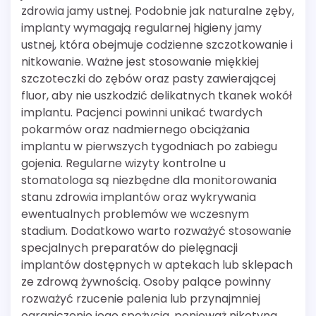
zdrowia jamy ustnej. Podobnie jak naturalne zęby,
implanty wymagają regularnej higieny jamy
ustnej, która obejmuje codzienne szczotkowanie i
nitkowanie. Ważne jest stosowanie miękkiej
szczoteczki do zębów oraz pasty zawierającej
fluor, aby nie uszkodzić delikatnych tkanek wokół
implantu. Pacjenci powinni unikać twardych
pokarmów oraz nadmiernego obciążania
implantu w pierwszych tygodniach po zabiegu
gojenia. Regularne wizyty kontrolne u
stomatologa są niezbędne dla monitorowania
stanu zdrowia implantów oraz wykrywania
ewentualnych problemów we wczesnym
stadium. Dodatkowo warto rozważyć stosowanie
specjalnych preparatów do pielęgnacji
implantów dostępnych w aptekach lub sklepach
ze zdrową żywnością. Osoby palące powinny
rozważyć rzucenie palenia lub przynajmniej
ograniczenie jego spożycia, ponieważ nikotyna