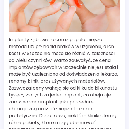
Implanty zębowe to coraz popularniejsza
metoda uzupełniania braków w uzębieniu, a ich
koszt w Szczecinie może się różnić w zależności
od wielu czynników. Warto zauważyć, że cena
implantów zębowych w Szczecinie nie jest stała i
może być uzależniona od doświadczenia lekarza,
renomy kliniki oraz używanych materiałów.
Zazwyczaj ceny wahają się od kilku do kilkunastu
tysięcy złotych za jeden implant, co obejmuje
zarówno sam implant, jak i procedurę
chirurgiczną oraz późniejsze leczenie
protetyczne. Dodatkowo, niektóre kliniki oferują
różne pakiety, które mogą obejmować