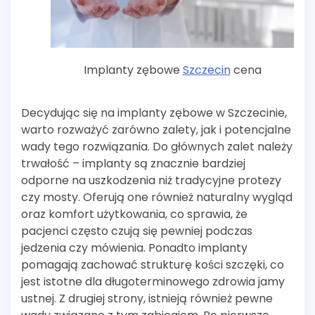
Implanty zębowe
Szczecin
cena
Decydując się na implanty zębowe w Szczecinie,
warto rozważyć zarówno zalety, jak i potencjalne
wady tego rozwiązania. Do głównych zalet należy
trwałość – implanty są znacznie bardziej
odporne na uszkodzenia niż tradycyjne protezy
czy mosty. Oferują one również naturalny wygląd
oraz komfort użytkowania, co sprawia, że
pacjenci często czują się pewniej podczas
jedzenia czy mówienia. Ponadto implanty
pomagają zachować strukturę kości szczęki, co
jest istotne dla długoterminowego zdrowia jamy
ustnej. Z drugiej strony, istnieją również pewne