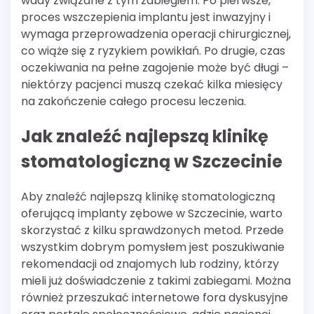
wady związane z tym zabiegiem. Po pierwsze,
proces wszczepienia implantu jest inwazyjny i
wymaga przeprowadzenia operacji chirurgicznej,
co wiąże się z ryzykiem powikłań. Po drugie, czas
oczekiwania na pełne zagojenie może być długi –
niektórzy pacjenci muszą czekać kilka miesięcy
na zakończenie całego procesu leczenia.
Jak znaleźć najlepszą klinikę
stomatologiczną w Szczecinie
Aby znaleźć najlepszą klinikę stomatologiczną
oferującą implanty zębowe w Szczecinie, warto
skorzystać z kilku sprawdzonych metod. Przede
wszystkim dobrym pomysłem jest poszukiwanie
rekomendacji od znajomych lub rodziny, którzy
mieli już doświadczenie z takimi zabiegami. Można
również przeszukać internetowe fora dyskusyjne