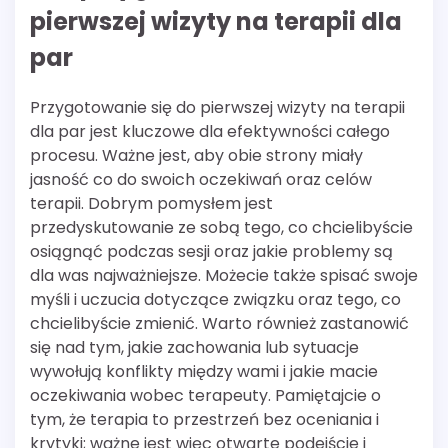
pierwszej wizyty na terapii dla
par
Przygotowanie się do pierwszej wizyty na terapii
dla par jest kluczowe dla efektywności całego
procesu. Ważne jest, aby obie strony miały
jasność co do swoich oczekiwań oraz celów
terapii. Dobrym pomysłem jest
przedyskutowanie ze sobą tego, co chcielibyście
osiągnąć podczas sesji oraz jakie problemy są
dla was najważniejsze. Możecie także spisać swoje
myśli i uczucia dotyczące związku oraz tego, co
chcielibyście zmienić. Warto również zastanowić
się nad tym, jakie zachowania lub sytuacje
wywołują konflikty między wami i jakie macie
oczekiwania wobec terapeuty. Pamiętajcie o
tym, że terapia to przestrzeń bez oceniania i
krytyki; ważne jest więc otwarte podejście i