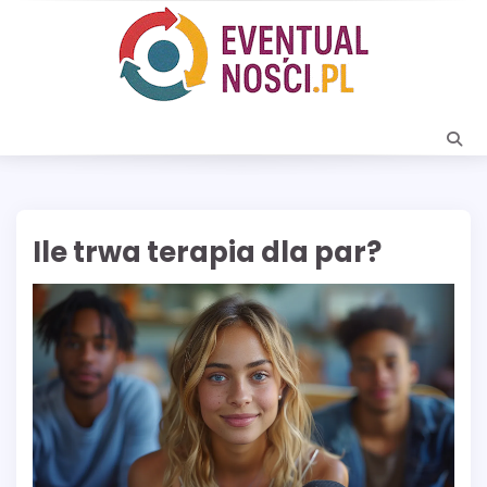
Skip
to
content
Ile trwa terapia dla par?