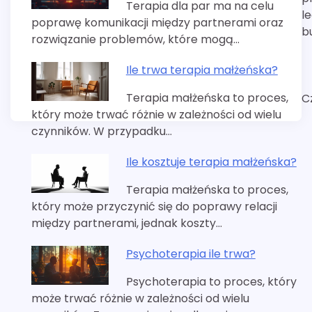
Terapia dla par ma na celu
l
poprawę komunikacji między partnerami oraz
bu
rozwiązanie problemów, które mogą…
Ile trwa terapia małżeńska?
Terapia małżeńska to proces,
C
który może trwać różnie w zależności od wielu
czynników. W przypadku…
Ile kosztuje terapia małżeńska?
Terapia małżeńska to proces,
który może przyczynić się do poprawy relacji
między partnerami, jednak koszty…
Psychoterapia ile trwa?
Psychoterapia to proces, który
może trwać różnie w zależności od wielu