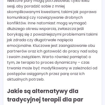
Niektóre pary mogą potrzebować tylko kilku
sesji, aby poradzić sobie z mniej
skomplikowanymi kwestiami, takimi jak poprawa
komunikacji czy rozwiązywanie drobnych
konfliktów. Inne natomiast mogą wymagać
dłuższego okresu wsparcia, zwłaszcza jeśli
borykają się z poważniejszymi problemami takimi
jak zdrada czy długotrwałe napięcia
emocjonalne. Kluczowe jest zaangażowanie obu
partnerów oraz ich gotowość do pracy nad sobą
i swoim związkiem. Warto również pamiętać o
tym, że terapia to proces dynamiczny – czas
trwania może być modyfikowany w zależności od
postępów osiąganych przez parę oraz ich
aktualnych potrzeb.
Jakie są alternatywy dla
tradycyjnej terapii dla par