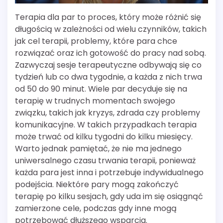
Terapia dla par to proces, który może różnić się
długością w zależności od wielu czynników, takich
jak cel terapii, problemy, które para chce
rozwiązać oraz ich gotowość do pracy nad sobą.
Zazwyczaj sesje terapeutyczne odbywają się co
tydzień lub co dwa tygodnie, a każda z nich trwa
od 50 do 90 minut. Wiele par decyduje się na
terapię w trudnych momentach swojego
związku, takich jak kryzys, zdrada czy problemy
komunikacyjne. W takich przypadkach terapia
może trwać od kilku tygodni do kilku miesięcy.
Warto jednak pamiętać, że nie ma jednego
uniwersalnego czasu trwania terapii, ponieważ
każda para jest inna i potrzebuje indywidualnego
podejścia. Niektóre pary mogą zakończyć
terapię po kilku sesjach, gdy uda im się osiągnąć
zamierzone cele, podczas gdy inne mogą
potrzebować dłuższego wsparcia.