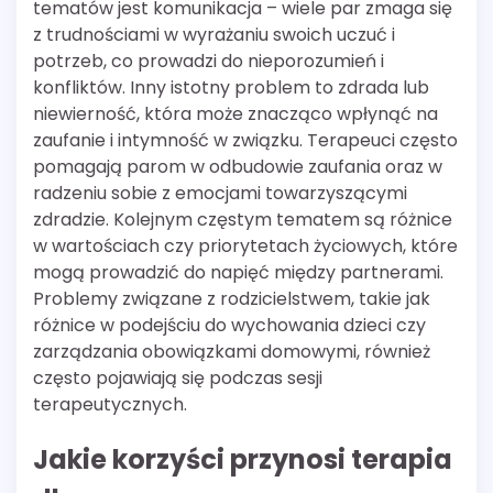
tematów jest komunikacja – wiele par zmaga się
z trudnościami w wyrażaniu swoich uczuć i
potrzeb, co prowadzi do nieporozumień i
konfliktów. Inny istotny problem to zdrada lub
niewierność, która może znacząco wpłynąć na
zaufanie i intymność w związku. Terapeuci często
pomagają parom w odbudowie zaufania oraz w
radzeniu sobie z emocjami towarzyszącymi
zdradzie. Kolejnym częstym tematem są różnice
w wartościach czy priorytetach życiowych, które
mogą prowadzić do napięć między partnerami.
Problemy związane z rodzicielstwem, takie jak
różnice w podejściu do wychowania dzieci czy
zarządzania obowiązkami domowymi, również
często pojawiają się podczas sesji
terapeutycznych.
Jakie korzyści przynosi terapia