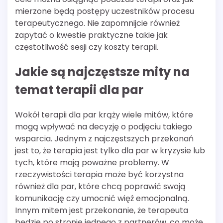
mierzone będą postępy uczestników procesu
terapeutycznego. Nie zapomnijcie również
zapytać o kwestie praktyczne takie jak
częstotliwość sesji czy koszty terapii.
Jakie są najczęstsze mity na
temat terapii dla par
Wokół terapii dla par krąży wiele mitów, które
mogą wpływać na decyzję o podjęciu takiego
wsparcia. Jednym z najczęstszych przekonań
jest to, że terapia jest tylko dla par w kryzysie lub
tych, które mają poważne problemy. W
rzeczywistości terapia może być korzystna
również dla par, które chcą poprawić swoją
komunikację czy umocnić więź emocjonalną.
Innym mitem jest przekonanie, że terapeuta
będzie po stronie jednego z partnerów, co może