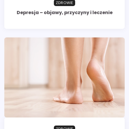
ZDROWIE
Depresja – objawy, przyczyny i leczenie
ZDROWIE