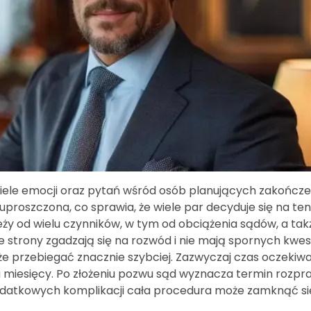
wiele emocji oraz pytań wśród osób planujących zakończe
proszczona, co sprawia, że wiele par decyduje się na ten
eży od wielu czynników, w tym od obciążenia sądów, a tak
 strony zgadzają się na rozwód i nie mają spornych kwest
e przebiegać znacznie szybciej. Zazwyczaj czas oczekiw
ku miesięcy. Po złożeniu pozwu sąd wyznacza termin rozpr
dodatkowych komplikacji cała procedura może zamknąć si