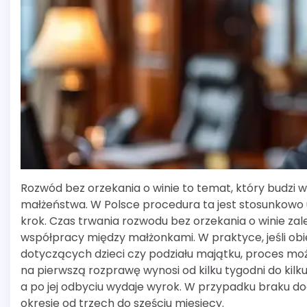
Rozwód bez orzekania o winie to temat, który budzi 
małżeństwa. W Polsce procedura ta jest stosunkowo u
krok. Czas trwania rozwodu bez orzekania o winie zal
współpracy między małżonkami. W praktyce, jeśli obie
dotyczących dzieci czy podziału majątku, proces moż
na pierwszą rozprawę wynosi od kilku tygodni do kil
a po jej odbyciu wydaje wyrok. W przypadku braku 
okresie od trzech do sześciu miesięcy.