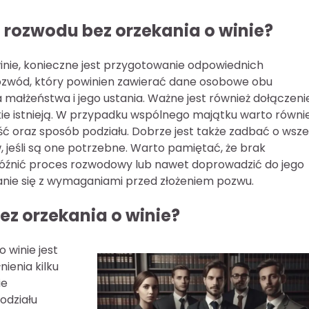
 rozwodu bez orzekania o winie?
nie, konieczne jest przygotowanie odpowiednich
zwód, który powinien zawierać dane osobowe obu
małżeństwa i jego ustania. Ważne jest również dołączeni
akie istnieją. W przypadku wspólnego majątku warto równi
oraz sposób podziału. Dobrze jest także zadbać o wsze
jeśli są one potrzebne. Warto pamiętać, że brak
źnić proces rozwodowy lub nawet doprowadzić do jego
anie się z wymaganiami przed złożeniem pozwu.
z orzekania o winie?
 winie jest
ienia kilku
ie
odziału