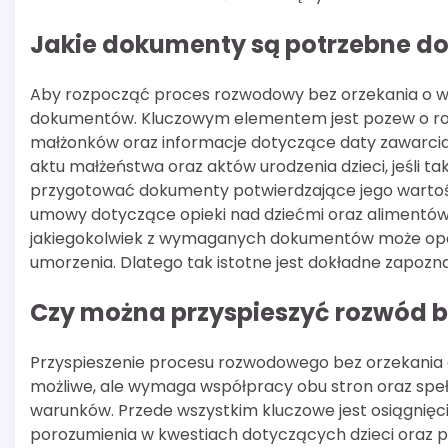
Jakie dokumenty są potrzebne do
Aby rozpocząć proces rozwodowy bez orzekania o wi
dokumentów. Kluczowym elementem jest pozew o ro
małżonków oraz informacje dotyczące daty zawarcia 
aktu małżeństwa oraz aktów urodzenia dzieci, jeśli t
przygotować dokumenty potwierdzające jego wartość 
umowy dotyczące opieki nad dziećmi oraz alimentów, 
jakiegokolwiek z wymaganych dokumentów może opó
umorzenia. Dlatego tak istotne jest dokładne zapozn
Czy można przyspieszyć rozwód be
Przyspieszenie procesu rozwodowego bez orzekania o
możliwe, ale wymaga współpracy obu stron oraz spełn
warunków. Przede wszystkim kluczowe jest osiągnięc
porozumienia w kwestiach dotyczących dzieci oraz p