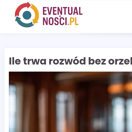
Skip
to
content
Ile trwa rozwód bez orze