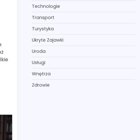
Technologie
Transport
Turystyka
Ukryte Zajawki
e
Uroda
eż
lkie
Usługi
Wnętrza
Zdrowie