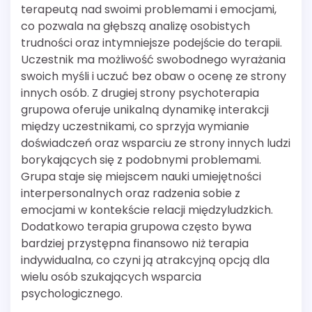
terapeutą nad swoimi problemami i emocjami,
co pozwala na głębszą analizę osobistych
trudności oraz intymniejsze podejście do terapii.
Uczestnik ma możliwość swobodnego wyrażania
swoich myśli i uczuć bez obaw o ocenę ze strony
innych osób. Z drugiej strony psychoterapia
grupowa oferuje unikalną dynamikę interakcji
między uczestnikami, co sprzyja wymianie
doświadczeń oraz wsparciu ze strony innych ludzi
borykających się z podobnymi problemami.
Grupa staje się miejscem nauki umiejętności
interpersonalnych oraz radzenia sobie z
emocjami w kontekście relacji międzyludzkich.
Dodatkowo terapia grupowa często bywa
bardziej przystępna finansowo niż terapia
indywidualna, co czyni ją atrakcyjną opcją dla
wielu osób szukających wsparcia
psychologicznego.