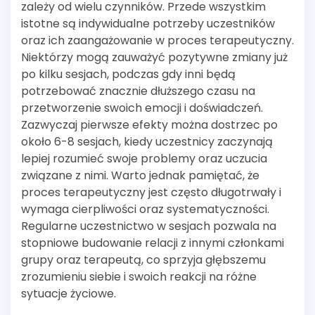
zależy od wielu czynników. Przede wszystkim
istotne są indywidualne potrzeby uczestników
oraz ich zaangażowanie w proces terapeutyczny.
Niektórzy mogą zauważyć pozytywne zmiany już
po kilku sesjach, podczas gdy inni będą
potrzebować znacznie dłuższego czasu na
przetworzenie swoich emocji i doświadczeń.
Zazwyczaj pierwsze efekty można dostrzec po
około 6-8 sesjach, kiedy uczestnicy zaczynają
lepiej rozumieć swoje problemy oraz uczucia
związane z nimi. Warto jednak pamiętać, że
proces terapeutyczny jest często długotrwały i
wymaga cierpliwości oraz systematyczności.
Regularne uczestnictwo w sesjach pozwala na
stopniowe budowanie relacji z innymi członkami
grupy oraz terapeutą, co sprzyja głębszemu
zrozumieniu siebie i swoich reakcji na różne
sytuacje życiowe.