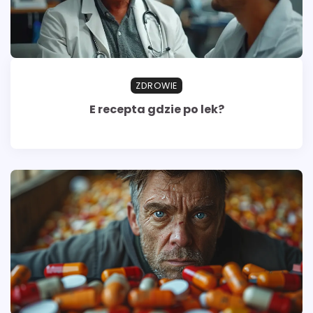
ZDROWIE
E recepta gdzie po lek?