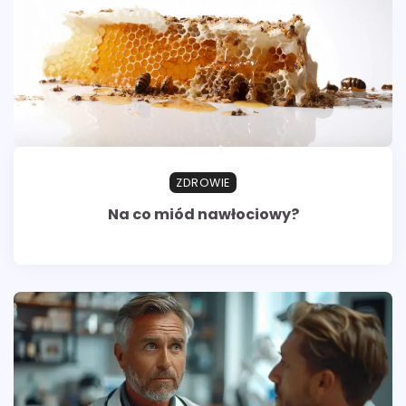
ZDROWIE
Na co miód nawłociowy?