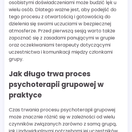
osobistymi doświadczeniami może budzić lęk u
wielu osób. Dlatego ważne jest, aby podejść do
tego procesu z otwartością i gotowością do
dzielenia się swoimi uczuciami w bezpiecznej
atmosferze. Przed pierwszą sesją warto także
zapoznać się z zasadami panującymi w grupie
oraz oczekiwaniami terapeuty dotyczącymi
uczestnictwa i komunikacji między członkami
grupy.
Jak długo trwa proces
psychoterapii grupowej w
praktyce
Czas trwania procesu psychoterapii grupowej
może znacznie różnić się w zależności od wielu
czynników związanych zarówno z samą grupą,
jak i indywidualnymi potrzebami jej uczestników.