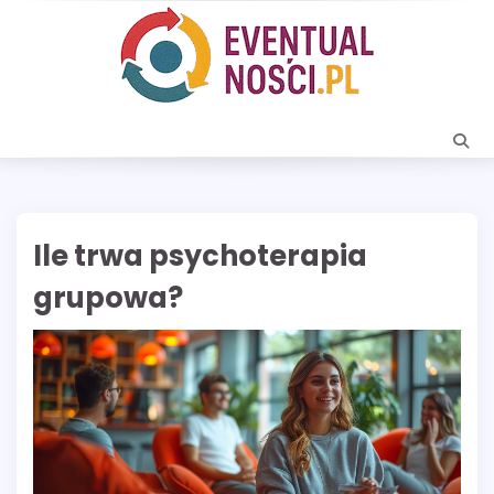
Skip
to
content
Ile trwa psychoterapia
grupowa?