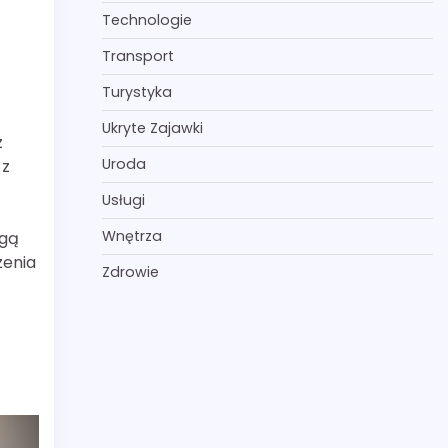
Technologie
Transport
Turystyka
Ukryte Zajawki
z
Uroda
 z
Usługi
Wnętrza
ogą
zenia
Zdrowie