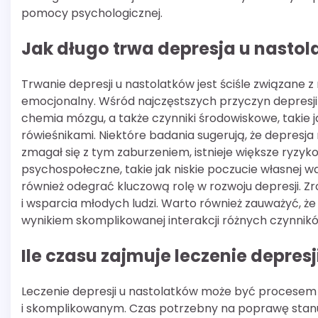
pomocy psychologicznej.
Jak długo trwa depresja u nastolat
Trwanie depresji u nastolatków jest ściśle związane 
emocjonalny. Wśród najczęstszych przyczyn depresji w
chemia mózgu, a także czynniki środowiskowe, takie j
rówieśnikami. Niektóre badania sugerują, że depresja 
zmagał się z tym zaburzeniem, istnieje większe ryzyk
psychospołeczne, takie jak niskie poczucie własnej 
również odegrać kluczową rolę w rozwoju depresji. Zr
i wsparcia młodych ludzi. Warto również zauważyć, że
wynikiem skomplikowanej interakcji różnych czynnik
Ile czasu zajmuje leczenie depres
Leczenie depresji u nastolatków może być procese
i skomplikowanym. Czas potrzebny na poprawę stan