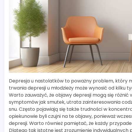
Depresja u nastolatków to poważny problem, który mo
trwania depresji u młodzieży może wynosić od kilku ty
Warto zauważyć, że objawy depresji mogą się różnić 
symptomów jak smutek, utrata zainteresowania codz
snu. Często pojawiają się także trudności w koncentrac
opiekunowie byli czujni na te objawy, ponieważ wcz
depresji. Warto również pamiętać, że każdy przypadek
Dlatego tak istotne jest zrozumienie indywidualnych