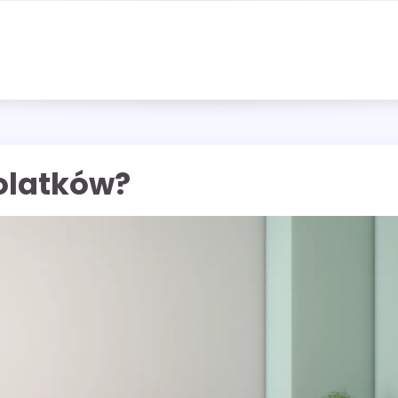
tolatków?