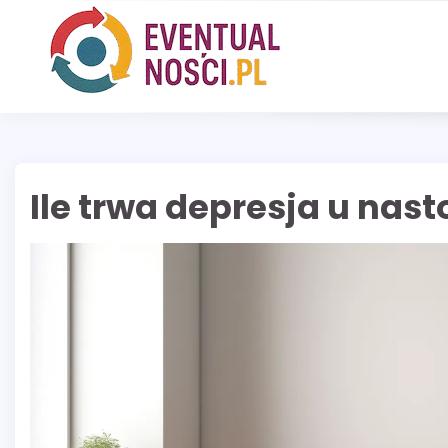
Skip
to
content
Ile trwa depresja u nas