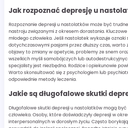
Jak rozpoznać depresję u nastol
Rozpoznanie depresji u nastolatków może być trudne
nastroju związanymi z okresem dorastania. Kluczowe
młodego człowieka. Jeśli nastolatek wykazuje oznaki s
dotychczasowymi pasjami przez dłuższy czas, warto z
objawy to zmiany w apetycie, problemy ze snem oraz
wszelkich myśli samobójczych lub autodestrukcyjnych
specjalisty jest niezbędna. Rodzice i opiekunowie powi
Warto skonsultować się z psychologiem lub psychia
odpowiednie metody leczenia.
Jakie są długofalowe skutki depre
Długofalowe skutki depresji u nastolatków mogą by
człowieka. Osoby, które doświadczyły depresji w okre
interpersonalnych w dorosłym życiu. Często borykaj