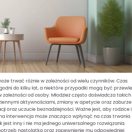
że trwać różnie w zależności od wielu czynników. Czas
godni do kilku lat, a niektóre przypadki mogą być przewle
w zależności od osoby. Młodzież często doświadcza takich
iennymi aktywnościami, zmiany w apetycie oraz zaburze
ji oraz uczucie beznadziejności. Ważne jest, aby rodzice i
esna interwencja może znacząco wpłynąć na czas trwania
 jest inny i nie ma jednego uniwersalnego rozwiązania.
 potrzeb nastolatka oraz zapewnienie mu odpowiedniej