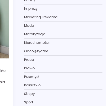
Hobby
Imprezy
Marketing i reklama
Moda
Motoryzacja
Nieruchomości
Obcojęzyczne
Praca
Prawo
kłe.
Przemysł
nia
Rolnictwo
Sklepy
Sport