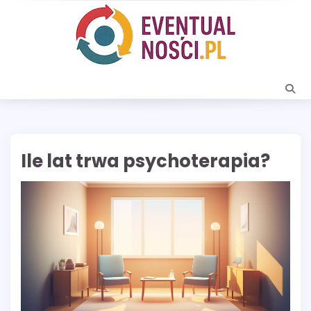
Skip
to
content
Ile lat trwa psychoterapia?