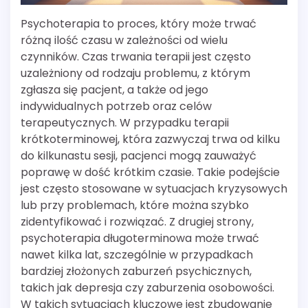
Psychoterapia to proces, który może trwać
różną ilość czasu w zależności od wielu
czynników. Czas trwania terapii jest często
uzależniony od rodzaju problemu, z którym
zgłasza się pacjent, a także od jego
indywidualnych potrzeb oraz celów
terapeutycznych. W przypadku terapii
krótkoterminowej, która zazwyczaj trwa od kilku
do kilkunastu sesji, pacjenci mogą zauważyć
poprawę w dość krótkim czasie. Takie podejście
jest często stosowane w sytuacjach kryzysowych
lub przy problemach, które można szybko
zidentyfikować i rozwiązać. Z drugiej strony,
psychoterapia długoterminowa może trwać
nawet kilka lat, szczególnie w przypadkach
bardziej złożonych zaburzeń psychicznych,
takich jak depresja czy zaburzenia osobowości.
W takich sytuacjach kluczowe jest zbudowanie