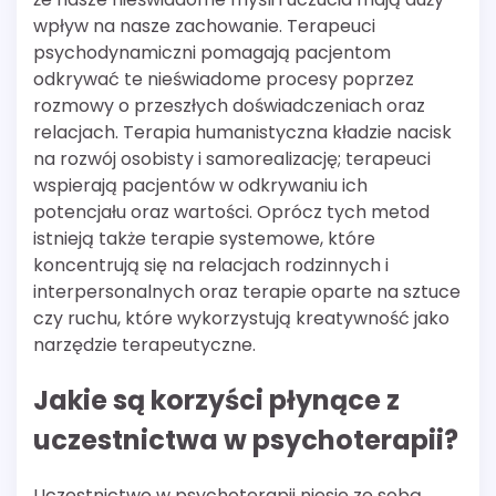
wpływ na nasze zachowanie. Terapeuci
psychodynamiczni pomagają pacjentom
odkrywać te nieświadome procesy poprzez
rozmowy o przeszłych doświadczeniach oraz
relacjach. Terapia humanistyczna kładzie nacisk
na rozwój osobisty i samorealizację; terapeuci
wspierają pacjentów w odkrywaniu ich
potencjału oraz wartości. Oprócz tych metod
istnieją także terapie systemowe, które
koncentrują się na relacjach rodzinnych i
interpersonalnych oraz terapie oparte na sztuce
czy ruchu, które wykorzystują kreatywność jako
narzędzie terapeutyczne.
Jakie są korzyści płynące z
uczestnictwa w psychoterapii?
Uczestnictwo w psychoterapii niesie ze sobą