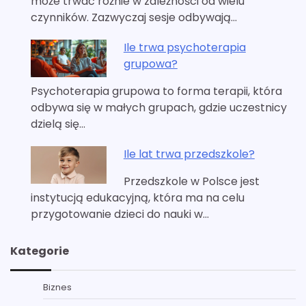
może trwać różnie w zależności od wielu
czynników. Zazwyczaj sesje odbywają…
Ile trwa psychoterapia
grupowa?
Psychoterapia grupowa to forma terapii, która
odbywa się w małych grupach, gdzie uczestnicy
dzielą się…
Ile lat trwa przedszkole?
Przedszkole w Polsce jest
instytucją edukacyjną, która ma na celu
przygotowanie dzieci do nauki w…
Kategorie
Biznes