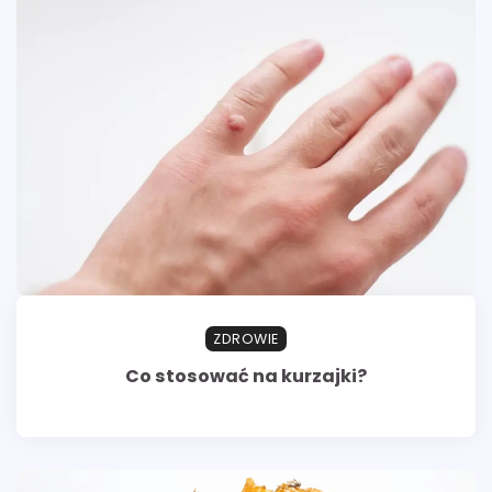
ZDROWIE
Co stosować na kurzajki?