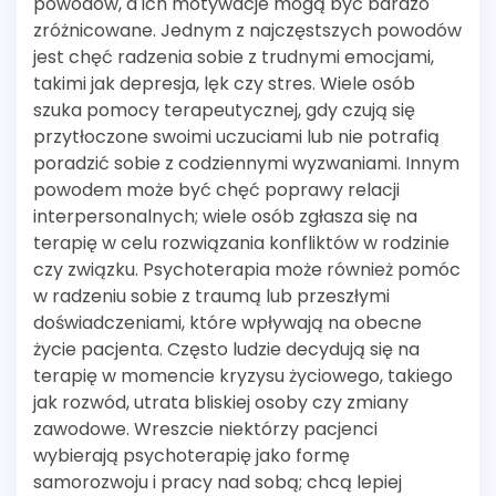
powodów, a ich motywacje mogą być bardzo
zróżnicowane. Jednym z najczęstszych powodów
jest chęć radzenia sobie z trudnymi emocjami,
takimi jak depresja, lęk czy stres. Wiele osób
szuka pomocy terapeutycznej, gdy czują się
przytłoczone swoimi uczuciami lub nie potrafią
poradzić sobie z codziennymi wyzwaniami. Innym
powodem może być chęć poprawy relacji
interpersonalnych; wiele osób zgłasza się na
terapię w celu rozwiązania konfliktów w rodzinie
czy związku. Psychoterapia może również pomóc
w radzeniu sobie z traumą lub przeszłymi
doświadczeniami, które wpływają na obecne
życie pacjenta. Często ludzie decydują się na
terapię w momencie kryzysu życiowego, takiego
jak rozwód, utrata bliskiej osoby czy zmiany
zawodowe. Wreszcie niektórzy pacjenci
wybierają psychoterapię jako formę
samorozwoju i pracy nad sobą; chcą lepiej