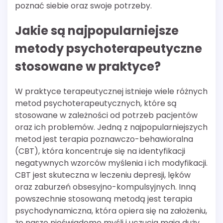
poznać siebie oraz swoje potrzeby.
Jakie są najpopularniejsze
metody psychoterapeutyczne
stosowane w praktyce?
W praktyce terapeutycznej istnieje wiele różnych
metod psychoterapeutycznych, które są
stosowane w zależności od potrzeb pacjentów
oraz ich problemów. Jedną z najpopularniejszych
metod jest terapia poznawczo-behawioralna
(CBT), która koncentruje się na identyfikacji
negatywnych wzorców myślenia i ich modyfikacji.
CBT jest skuteczna w leczeniu depresji, lęków
oraz zaburzeń obsesyjno-kompulsyjnych. Inną
powszechnie stosowaną metodą jest terapia
psychodynamiczna, która opiera się na założeniu,
że nasze nieświadome myśli i uczucia mają duży