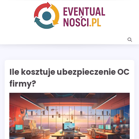
Skip
to
content
Ile kosztuje ubezpieczenie OC
firmy?