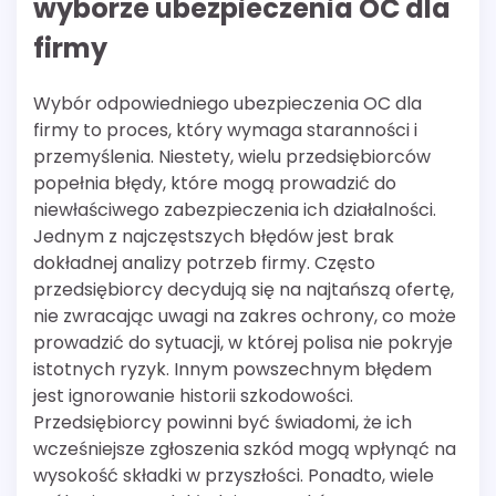
wyborze ubezpieczenia OC dla
firmy
Wybór odpowiedniego ubezpieczenia OC dla
firmy to proces, który wymaga staranności i
przemyślenia. Niestety, wielu przedsiębiorców
popełnia błędy, które mogą prowadzić do
niewłaściwego zabezpieczenia ich działalności.
Jednym z najczęstszych błędów jest brak
dokładnej analizy potrzeb firmy. Często
przedsiębiorcy decydują się na najtańszą ofertę,
nie zwracając uwagi na zakres ochrony, co może
prowadzić do sytuacji, w której polisa nie pokryje
istotnych ryzyk. Innym powszechnym błędem
jest ignorowanie historii szkodowości.
Przedsiębiorcy powinni być świadomi, że ich
wcześniejsze zgłoszenia szkód mogą wpłynąć na
wysokość składki w przyszłości. Ponadto, wiele