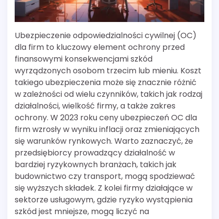
Ubezpieczenie odpowiedzialności cywilnej (OC)
dla firm to kluczowy element ochrony przed
finansowymi konsekwencjami szkód
wyrządzonych osobom trzecim lub mieniu. Koszt
takiego ubezpieczenia może się znacznie różnić
w zależności od wielu czynników, takich jak rodzaj
działalności, wielkość firmy, a także zakres
ochrony. W 2023 roku ceny ubezpieczeń OC dla
firm wzrosły w wyniku inflacji oraz zmieniających
się warunków rynkowych. Warto zaznaczyć, że
przedsiębiorcy prowadzący działalność w
bardziej ryzykownych branżach, takich jak
budownictwo czy transport, mogą spodziewać
się wyższych składek. Z kolei firmy działające w
sektorze usługowym, gdzie ryzyko wystąpienia
szkód jest mniejsze, mogą liczyć na