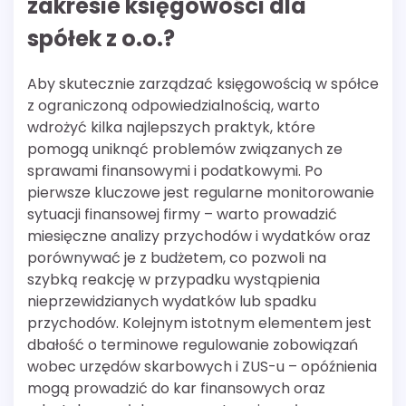
zakresie księgowości dla
spółek z o.o.?
Aby skutecznie zarządzać księgowością w spółce
z ograniczoną odpowiedzialnością, warto
wdrożyć kilka najlepszych praktyk, które
pomogą uniknąć problemów związanych ze
sprawami finansowymi i podatkowymi. Po
pierwsze kluczowe jest regularne monitorowanie
sytuacji finansowej firmy – warto prowadzić
miesięczne analizy przychodów i wydatków oraz
porównywać je z budżetem, co pozwoli na
szybką reakcję w przypadku wystąpienia
nieprzewidzianych wydatków lub spadku
przychodów. Kolejnym istotnym elementem jest
dbałość o terminowe regulowanie zobowiązań
wobec urzędów skarbowych i ZUS-u – opóźnienia
mogą prowadzić do kar finansowych oraz