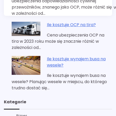
ubezpieczenia odpowiedzialności cywilnej
przewoźników, znanego jako OCP, może różnić się
w
w zależności od…
Ile kosztuje OCP na tira?
Cena ubezpieczenia OCP na
tira w 2023 roku może się znacznie różnić w
zależności od…
Ile kosztuje wynajem busa na
wesele?
Ile kosztuje wynajem busa na
wesele? Planując wesele w miejscu, do którego
trudno dostać się…
Kategorie
Biznes