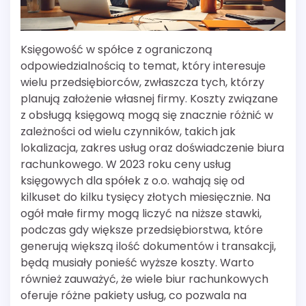
Księgowość w spółce z ograniczoną
odpowiedzialnością to temat, który interesuje
wielu przedsiębiorców, zwłaszcza tych, którzy
planują założenie własnej firmy. Koszty związane
z obsługą księgową mogą się znacznie różnić w
zależności od wielu czynników, takich jak
lokalizacja, zakres usług oraz doświadczenie biura
rachunkowego. W 2023 roku ceny usług
księgowych dla spółek z o.o. wahają się od
kilkuset do kilku tysięcy złotych miesięcznie. Na
ogół małe firmy mogą liczyć na niższe stawki,
podczas gdy większe przedsiębiorstwa, które
generują większą ilość dokumentów i transakcji,
będą musiały ponieść wyższe koszty. Warto
również zauważyć, że wiele biur rachunkowych
oferuje różne pakiety usług, co pozwala na