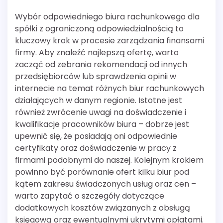
Wybór odpowiedniego biura rachunkowego dla
spółki z ograniczoną odpowiedzialnością to
kluczowy krok w procesie zarządzania finansami
firmy. Aby znaleźć najlepszą ofertę, warto
zacząć od zebrania rekomendacji od innych
przedsiębiorców lub sprawdzenia opinii w
internecie na temat różnych biur rachunkowych
działających w danym regionie. Istotne jest
również zwrócenie uwagi na doświadczenie i
kwalifikacje pracowników biura – dobrze jest
upewnić się, że posiadają oni odpowiednie
certyfikaty oraz doświadczenie w pracy z
firmami podobnymi do naszej. Kolejnym krokiem
powinno być porównanie ofert kilku biur pod
kątem zakresu świadczonych usług oraz cen –
warto zapytać o szczegóły dotyczące
dodatkowych kosztów związanych z obsługą
księgową oraz ewentualnymi ukrytymi opłatami.