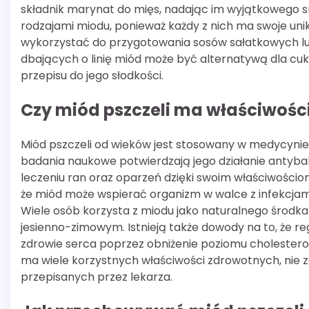
składnik marynat do mięs, nadając im wyjątkowego
rodzajami miodu, ponieważ każdy z nich ma swoje un
wykorzystać do przygotowania sosów sałatkowych lub 
dbających o linię miód może być alternatywą dla cu
przepisu do jego słodkości.
Czy miód pszczeli ma właściwości 
Miód pszczeli od wieków jest stosowany w medycynie 
badania naukowe potwierdzają jego działanie antyba
leczeniu ran oraz oparzeń dzięki swoim właściwościo
że miód może wspierać organizm w walce z infekcjam
Wiele osób korzysta z miodu jako naturalnego środ
jesienno-zimowym. Istnieją także dowody na to, że 
zdrowie serca poprzez obniżenie poziomu cholesterol
ma wiele korzystnych właściwości zdrowotnych, nie z
przepisanych przez lekarza.