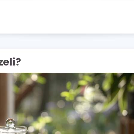
zeli?