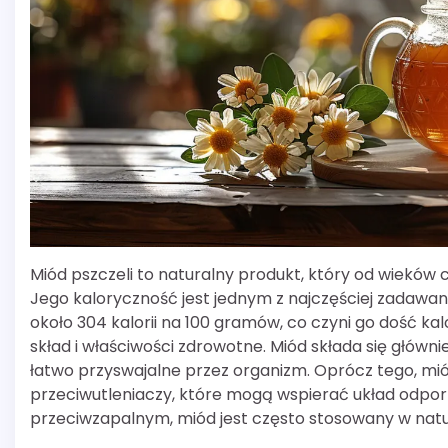
Miód pszczeli to naturalny produkt, który od wieków
Jego kaloryczność jest jednym z najczęściej zadawa
około 304 kalorii na 100 gramów, co czyni go dość 
skład i właściwości zdrowotne. Miód składa się głównie
łatwo przyswajalne przez organizm. Oprócz tego, miód
przeciwutleniaczy, które mogą wspierać układ odpor
przeciwzapalnym, miód jest często stosowany w natu