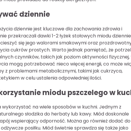
ywać dziennie
życia dziennie jest kluczowe dla zachowania zdrowia i
 nie przekraczali dawki 1-2 łyżek stołowych miodu dziennie
cieszyć się jego walorami smakowymi oraz prozdrowotny
ycia cukrów prostych. Warto jednak pamiętać, że potrz
lnych czynników, takich jak poziom aktywności fizycznej,
ycia mogą potrzebować nieco więcej energii, co może wi
oby z problemami metabolicznymi, takimi jak cukrzyca,
etykiem w celu ustalenia odpowiedniej ilości.
ykorzystanie miodu pszczelego w kuc
na wykorzystać na wiele sposobów w kuchni. Jednym z
aturalnego słodzika do herbaty lub kawy. Miód doskonale
napój wspierający odporność. Można go również dodać do
 odżywcze posiłku. Miód świetnie sprawdza się także jako