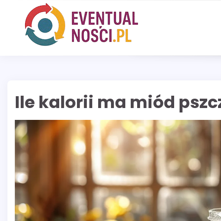
Skip
to
content
Ile kalorii ma miód pszc