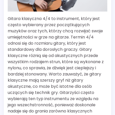
Gitara klasyczna 4/4 to instrument, który jest
często wybierany przez początkujących
muzyków oraz tych, którzy chcą rozwijać swoje
umiejętności w grze na gitarze. Termin 4/4
odnosi się do rozmiaru gitary, który jest
standardowy dla dorosłych graczy. Gitary
klasyczne różnią się od akustycznych przede
wszystkim rodzajem strun, które są wykonane z
nylonu, co sprawia, że dźwięk jest cieplejszy i
bardziej stonowany. Warto zauważyć, że gitary
klasyczne mają szerszy gryf niż gitary
akustyczne, co może być istotne dla osób
uczących się technik gry. Gitarzyści często
wybierają ten typ instrumentu ze względu na
jego wszechstronność, ponieważ doskonale
nadaje się do grania zarówno klasycznych