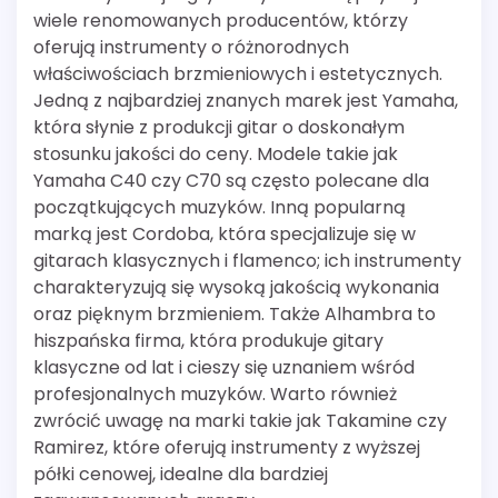
wiele renomowanych producentów, którzy
oferują instrumenty o różnorodnych
właściwościach brzmieniowych i estetycznych.
Jedną z najbardziej znanych marek jest Yamaha,
która słynie z produkcji gitar o doskonałym
stosunku jakości do ceny. Modele takie jak
Yamaha C40 czy C70 są często polecane dla
początkujących muzyków. Inną popularną
marką jest Cordoba, która specjalizuje się w
gitarach klasycznych i flamenco; ich instrumenty
charakteryzują się wysoką jakością wykonania
oraz pięknym brzmieniem. Także Alhambra to
hiszpańska firma, która produkuje gitary
klasyczne od lat i cieszy się uznaniem wśród
profesjonalnych muzyków. Warto również
zwrócić uwagę na marki takie jak Takamine czy
Ramirez, które oferują instrumenty z wyższej
półki cenowej, idealne dla bardziej