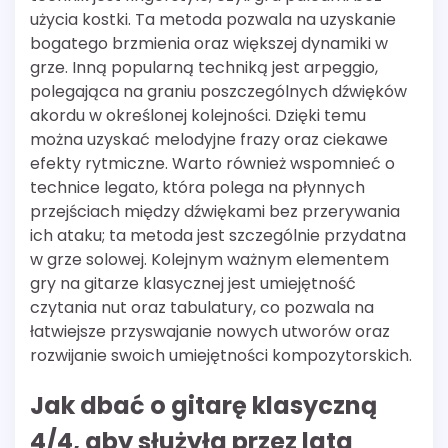
użycia kostki. Ta metoda pozwala na uzyskanie
bogatego brzmienia oraz większej dynamiki w
grze. Inną popularną techniką jest arpeggio,
polegająca na graniu poszczególnych dźwięków
akordu w określonej kolejności. Dzięki temu
można uzyskać melodyjne frazy oraz ciekawe
efekty rytmiczne. Warto również wspomnieć o
technice legato, która polega na płynnych
przejściach między dźwiękami bez przerywania
ich ataku; ta metoda jest szczególnie przydatna
w grze solowej. Kolejnym ważnym elementem
gry na gitarze klasycznej jest umiejętność
czytania nut oraz tabulatury, co pozwala na
łatwiejsze przyswajanie nowych utworów oraz
rozwijanie swoich umiejętności kompozytorskich.
Jak dbać o gitarę klasyczną
4/4, aby służyła przez lata