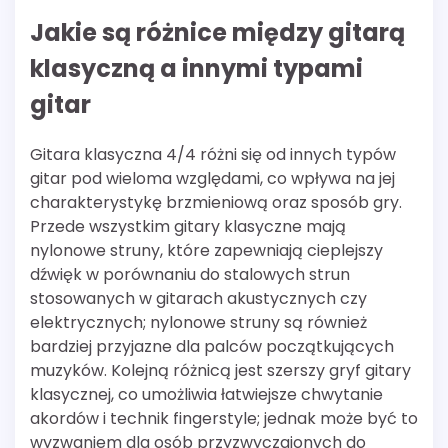
Jakie są różnice między gitarą
klasyczną a innymi typami
gitar
Gitara klasyczna 4/4 różni się od innych typów
gitar pod wieloma względami, co wpływa na jej
charakterystykę brzmieniową oraz sposób gry.
Przede wszystkim gitary klasyczne mają
nylonowe struny, które zapewniają cieplejszy
dźwięk w porównaniu do stalowych strun
stosowanych w gitarach akustycznych czy
elektrycznych; nylonowe struny są również
bardziej przyjazne dla palców początkujących
muzyków. Kolejną różnicą jest szerszy gryf gitary
klasycznej, co umożliwia łatwiejsze chwytanie
akordów i technik fingerstyle; jednak może być to
wyzwaniem dla osób przyzwyczajonych do