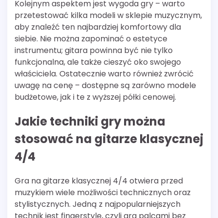
Kolejnym aspektem jest wygoda gry – warto
przetestować kilka modeli w sklepie muzycznym,
aby znaleźć ten najbardziej komfortowy dla
siebie. Nie można zapominać o estetyce
instrumentu; gitara powinna być nie tylko
funkcjonalna, ale także cieszyć oko swojego
właściciela. Ostatecznie warto również zwrócić
uwagę na cenę – dostępne są zarówno modele
budżetowe, jak i te z wyższej półki cenowej.
Jakie techniki gry można
stosować na gitarze klasycznej
4/4
Gra na gitarze klasycznej 4/4 otwiera przed
muzykiem wiele możliwości technicznych oraz
stylistycznych. Jedną z najpopularniejszych
technik jest fingerstyle, czyli gra palcami bez