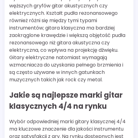
węższych gryfów gitar akustycznych czy
elektrycznych. Kształt pudła rezonansowego
również różni się między tymi typami
instrumentów; gitara klasyczna ma bardziej
zaokrąglone krawędzie i większą objętość pudła
rezonansowego niż gitara akustyczna czy
elektryczna, co wpływa na projekcję dźwięku.
Gitary elektryczne natomiast wymagają
wzmacniacza do uzyskania pełnego brzmienia i
są często używane w innych gatunkach
muzycznych takich jak rock czy metal.
Jakie są najlepsze marki gitar
klasycznych 4/4 na rynku
Wybór odpowiedniej marki gitary klasycznej 4/4
ma kluczowe znaczenie dla jakości instrumentu
oraz satysfakcji z gry. Na rynku dostępnych jest