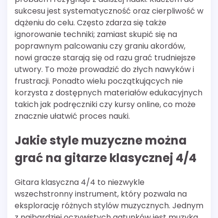
sukcesu jest systematyczność oraz cierpliwość w
dążeniu do celu. Często zdarza się także
ignorowanie techniki; zamiast skupić się na
poprawnym palcowaniu czy graniu akordów,
nowi gracze starają się od razu grać trudniejsze
utwory. To może prowadzić do złych nawyków i
frustracji. Ponadto wielu początkujących nie
korzysta z dostępnych materiałów edukacyjnych
takich jak podręczniki czy kursy online, co może
znacznie ułatwić proces nauki.
Jakie style muzyczne można
grać na gitarze klasycznej 4/4
Gitara klasyczna 4/4 to niezwykle
wszechstronny instrument, który pozwala na
eksplorację różnych stylów muzycznych. Jednym
z najbardziej oczywistych gatunków jest muzyka