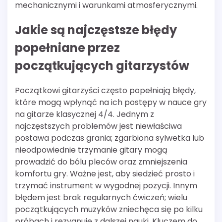
mechanicznymi i warunkami atmosferycznymi.
Jakie są najczęstsze błędy
popełniane przez
początkujących gitarzystów
Początkowi gitarzyści często popełniają błędy,
które mogą wpłynąć na ich postępy w nauce gry
na gitarze klasycznej 4/4. Jednym z
najczęstszych problemów jest niewłaściwa
postawa podczas grania; zgarbiona sylwetka lub
nieodpowiednie trzymanie gitary mogą
prowadzić do bólu pleców oraz zmniejszenia
komfortu gry. Ważne jest, aby siedzieć prosto i
trzymać instrument w wygodnej pozycji. Innym
błędem jest brak regularnych ćwiczeń; wielu
początkujących muzyków zniechęca się po kilku
próbach i rezygnuje z dalszej nauki. Kluczem do