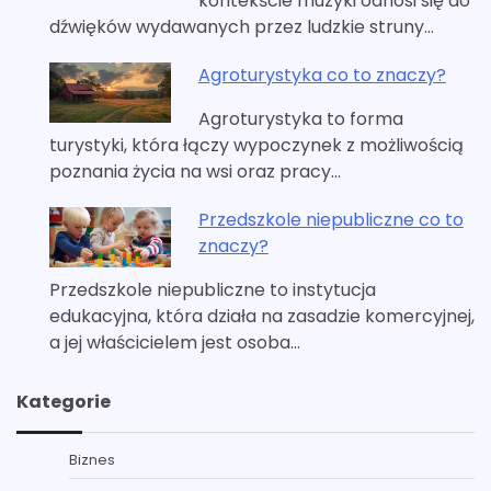
kontekście muzyki odnosi się do
dźwięków wydawanych przez ludzkie struny…
Agroturystyka co to znaczy?
Agroturystyka to forma
turystyki, która łączy wypoczynek z możliwością
poznania życia na wsi oraz pracy…
Przedszkole niepubliczne co to
znaczy?
Przedszkole niepubliczne to instytucja
edukacyjna, która działa na zasadzie komercyjnej,
a jej właścicielem jest osoba…
Kategorie
Biznes