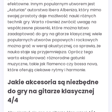
efektowne. Innym popularnym utworem jest
„Asturias” autorstwa Ibera Albeniza, który mimo
swojej prostoty daje możliwość nauki różnych
technik gry. Warto również zwrócić uwagę na
współczesne piosenki, które można łatwo
zaadaptować do gry na gitarze klasycznej; wiele
popularnych utworów popowych i rockowych
można grać w wersji akustycznej, co sprawia, że
nauka staje się przyjemniejsza. Oprócz tego
warto eksplorować różnorodne gatunki
muzyczne, takie jak flamenco czy bossa nova,
które oferują ciekawe rytmy i harmonie.
Jakie akcesoria są niezbędne
do gry na gitarze klasycznej
4/4