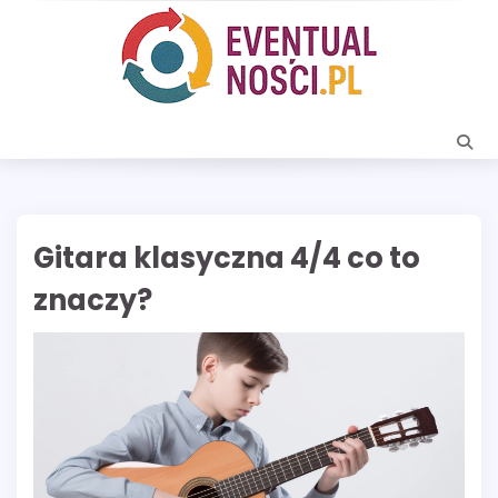
Skip
to
content
Gitara klasyczna 4/4 co to
znaczy?