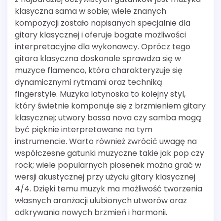
klasyczna sama w sobie; wiele znanych
kompozycji zostało napisanych specjalnie dla
gitary klasycznej i oferuje bogate możliwości
interpretacyjne dla wykonawcy. Oprócz tego
gitara klasyczna doskonale sprawdza się w
muzyce flamenco, która charakteryzuje się
dynamicznymi rytmami oraz techniką
fingerstyle. Muzyka latynoska to kolejny styl,
który świetnie komponuje się z brzmieniem gitary
klasycznej; utwory bossa nova czy samba mogą
być pięknie interpretowane na tym
instrumencie. Warto również zwrócić uwagę na
współczesne gatunki muzyczne takie jak pop czy
rock; wiele popularnych piosenek można grać w
wersji akustycznej przy użyciu gitary klasycznej
4/4. Dzięki temu muzyk ma możliwość tworzenia
własnych aranżacji ulubionych utworów oraz
odkrywania nowych brzmień i harmonii.