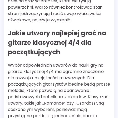
drewna oraz ściereczek, które nie rysują
powierzchni. Warto również kontrolować stan
strun; jeśli zaczynają tracić swoje właściwości
dźwiękowe, należy je wymienić.
Jakie utwory najlepiej grać na
gitarze klasycznej 4/4 dla
początkujących
Wybór odpowiednich utworów do nauki gry na
gitarze klasycznej 4/4 ma ogromne znaczenie
dla rozwoju umiejętności muzycznych. Dla
początkujących gitarzystów idealne będą proste
melodie, które pozwolą na opanowanie
podstawowych technik oraz akordów. Klasyczne
utwory, takie jak „Romance” czy „Czardasz”, są
doskonałym wyborem, ponieważ mają
przystępne partie i są jednocześnie bardzo