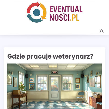
Skip
to
content
Gdzie pracuje weterynarz?