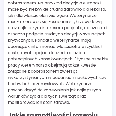
dobrostanem. Na przykład decyzja o eutanazji
może być niezwykle trudna zarówno dla lekarza,
jak i dla właściciela zwierzęcia. Weterynarze
muszą kierować się zasadami etyki zawodowej
oraz najlepszym interesem pacjenta, co czasami
oznacza podjęcie trudnych decyzji w sytuacjach
krytycznych. Ponadto weterynarze mają
obowiązek informować właścicieli o wszystkich
dostępnych opcjach leczenia oraz ich
potencjalnych konsekwencjach. Etyczne aspekty
pracy weterynarza obejmują także kwestie
związane z dobrostanem zwierząt
wykorzystywanych w badaniach naukowych czy
hodowlach przemysłowych. Weterynarze
powinni dążyć do zapewnienia jak najlepszych
warunków życia dla tych zwierząt oraz
monitorować ich stan zdrowia.
Jakie są możliwości rozwoju