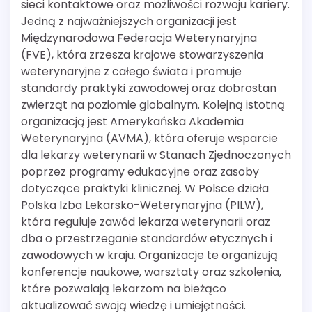
sieci kontaktowe oraz możliwości rozwoju kariery.
Jedną z najważniejszych organizacji jest
Międzynarodowa Federacja Weterynaryjna
(FVE), która zrzesza krajowe stowarzyszenia
weterynaryjne z całego świata i promuje
standardy praktyki zawodowej oraz dobrostan
zwierząt na poziomie globalnym. Kolejną istotną
organizacją jest Amerykańska Akademia
Weterynaryjna (AVMA), która oferuje wsparcie
dla lekarzy weterynarii w Stanach Zjednoczonych
poprzez programy edukacyjne oraz zasoby
dotyczące praktyki klinicznej. W Polsce działa
Polska Izba Lekarsko-Weterynaryjna (PILW),
która reguluje zawód lekarza weterynarii oraz
dba o przestrzeganie standardów etycznych i
zawodowych w kraju. Organizacje te organizują
konferencje naukowe, warsztaty oraz szkolenia,
które pozwalają lekarzom na bieżąco
aktualizować swoją wiedzę i umiejętności.