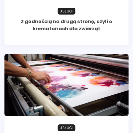
USŁUGI
Z godnością na drugą stronę, czyli o
krematoriach dla zwierząt
USŁUGI