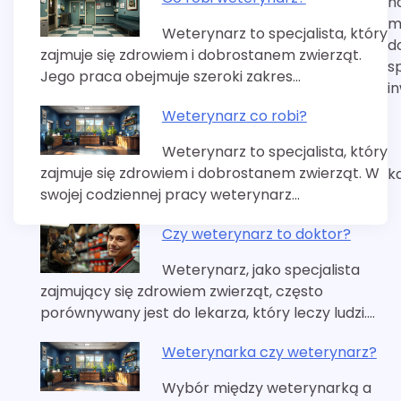
n
m
Weterynarz to specjalista, który
d
zajmuje się zdrowiem i dobrostanem zwierząt.
s
Jego praca obejmuje szeroki zakres…
i
Weterynarz co robi?
Weterynarz to specjalista, który
zajmuje się zdrowiem i dobrostanem zwierząt. W
k
swojej codziennej pracy weterynarz…
Czy weterynarz to doktor?
Weterynarz, jako specjalista
zajmujący się zdrowiem zwierząt, często
porównywany jest do lekarza, który leczy ludzi.…
Weterynarka czy weterynarz?
Wybór między weterynarką a