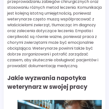
przeprowadzaniu zabiegów chirurgicznych oraz
stosowaniu różnych metod leczenia. Komunikacja
jest kolejną istotną umiejętnością, ponieważ
weterynarze często muszą współpracować z
właścicielami zwierząt, tłumacząc im diagnozy
oraz zalecenia dotyczące leczenia. Empatia i
cierpliwość są równie ważne, ponieważ praca z
chorymi zwierzętami może być emocjonalnie
obciążająca. Weterynarze powinni także być
dobrze zorganizowani i potrafić zarządzać
czasem, aby skutecznie obsługiwać pacjentów i
prowadzić dokumentację medyczną.
Jakie wyzwania napotyka
weterynarz w swojej pracy