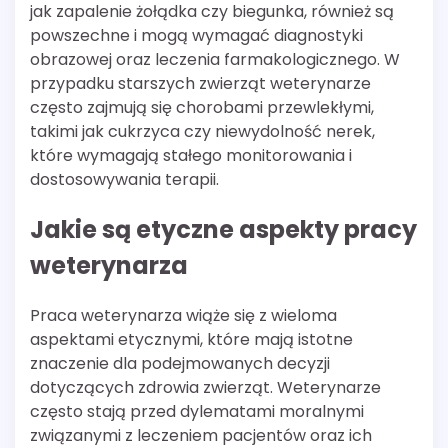
jak zapalenie żołądka czy biegunka, również są
powszechne i mogą wymagać diagnostyki
obrazowej oraz leczenia farmakologicznego. W
przypadku starszych zwierząt weterynarze
często zajmują się chorobami przewlekłymi,
takimi jak cukrzyca czy niewydolność nerek,
które wymagają stałego monitorowania i
dostosowywania terapii.
Jakie są etyczne aspekty pracy
weterynarza
Praca weterynarza wiąże się z wieloma
aspektami etycznymi, które mają istotne
znaczenie dla podejmowanych decyzji
dotyczących zdrowia zwierząt. Weterynarze
często stają przed dylematami moralnymi
związanymi z leczeniem pacjentów oraz ich