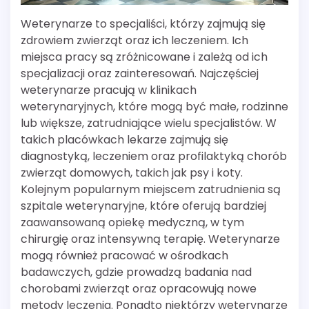
Weterynarze to specjaliści, którzy zajmują się
zdrowiem zwierząt oraz ich leczeniem. Ich
miejsca pracy są zróżnicowane i zależą od ich
specjalizacji oraz zainteresowań. Najczęściej
weterynarze pracują w klinikach
weterynaryjnych, które mogą być małe, rodzinne
lub większe, zatrudniające wielu specjalistów. W
takich placówkach lekarze zajmują się
diagnostyką, leczeniem oraz profilaktyką chorób
zwierząt domowych, takich jak psy i koty.
Kolejnym popularnym miejscem zatrudnienia są
szpitale weterynaryjne, które oferują bardziej
zaawansowaną opiekę medyczną, w tym
chirurgię oraz intensywną terapię. Weterynarze
mogą również pracować w ośrodkach
badawczych, gdzie prowadzą badania nad
chorobami zwierząt oraz opracowują nowe
metody leczenia. Ponadto niektórzy weterynarze