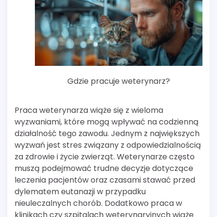
Gdzie pracuje weterynarz?
Praca weterynarza wiąże się z wieloma
wyzwaniami, które mogą wpływać na codzienną
działalność tego zawodu. Jednym z największych
wyzwań jest stres związany z odpowiedzialnością
za zdrowie i życie zwierząt. Weterynarze często
muszą podejmować trudne decyzje dotyczące
leczenia pacjentów oraz czasami stawać przed
dylematem eutanazji w przypadku
nieuleczalnych chorób. Dodatkowo praca w
klinikach czy szpitalach weterynaryjnych wiąże