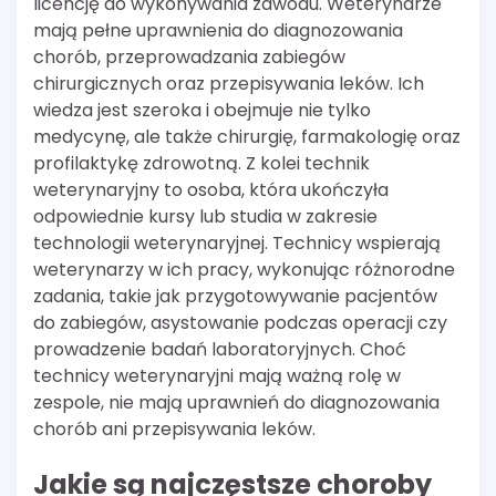
licencję do wykonywania zawodu. Weterynarze
mają pełne uprawnienia do diagnozowania
chorób, przeprowadzania zabiegów
chirurgicznych oraz przepisywania leków. Ich
wiedza jest szeroka i obejmuje nie tylko
medycynę, ale także chirurgię, farmakologię oraz
profilaktykę zdrowotną. Z kolei technik
weterynaryjny to osoba, która ukończyła
odpowiednie kursy lub studia w zakresie
technologii weterynaryjnej. Technicy wspierają
weterynarzy w ich pracy, wykonując różnorodne
zadania, takie jak przygotowywanie pacjentów
do zabiegów, asystowanie podczas operacji czy
prowadzenie badań laboratoryjnych. Choć
technicy weterynaryjni mają ważną rolę w
zespole, nie mają uprawnień do diagnozowania
chorób ani przepisywania leków.
Jakie są najczęstsze choroby