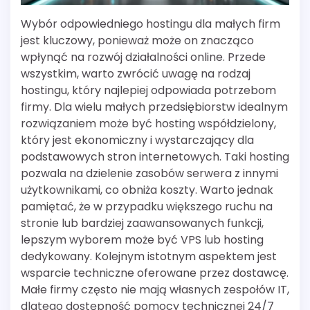
Wybór odpowiedniego hostingu dla małych firm
jest kluczowy, ponieważ może on znacząco
wpłynąć na rozwój działalności online. Przede
wszystkim, warto zwrócić uwagę na rodzaj
hostingu, który najlepiej odpowiada potrzebom
firmy. Dla wielu małych przedsiębiorstw idealnym
rozwiązaniem może być hosting współdzielony,
który jest ekonomiczny i wystarczający dla
podstawowych stron internetowych. Taki hosting
pozwala na dzielenie zasobów serwera z innymi
użytkownikami, co obniża koszty. Warto jednak
pamiętać, że w przypadku większego ruchu na
stronie lub bardziej zaawansowanych funkcji,
lepszym wyborem może być VPS lub hosting
dedykowany. Kolejnym istotnym aspektem jest
wsparcie techniczne oferowane przez dostawcę.
Małe firmy często nie mają własnych zespołów IT,
dlatego dostępność pomocy technicznej 24/7