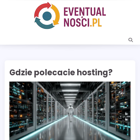
Skip
to
content
Gdzie polecacie hosting?