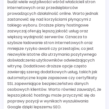
budzi wiele wątpliwości wśród właścicieli stron
internetowych oraz przedsiębiorców
prowadzących działalność online. Warto jednak
zastanowić się nad korzyściami płynącymi z
takiego wyboru. Droższe plany hostingowe
zazwyczaj oferują lepszą jakość usług oraz
większą wydajność serwerów. Oznacza to
szybsze ładowanie stron internetowych oraz
mniejsze ryzyko awarii czy przestojów, co jest
niezwykle istotne dla utrzymania pozytywnego
doświadczenia użytkowników odwiedzających
witrynę. Dodatkowo droższe opcje często
zawierają szereg dodatkowych usług, takich jak
automatyczne kopie zapasowe czy certyfikaty
SSL zapewniające bezpieczeństwo danych
osobowych klientów. Warto również zauważyć, że
lepsza jakość hostingu może przyczynić się do
poprawy pozycji w wynikach wyszukiwania
Google dzięki lepszemu SEO.