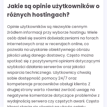
Jakie są opinie użytkowników o
różnych hostingach?
Opinie użytkowników są niezwykle cennym
źródłem informacji przy wyborze hostingu. Wiele
osób dzieli się swoimi doświadczeniami na forach
internetowych oraz w recenzjach online, co
pozwala na uzyskanie obiektywnego obrazu
jakości usług danego dostawcy. Często można
spotkać się z pozytywnymi opiniami dotyczącymi
szybkości działania serwerów oraz jakości
wsparcia technicznego. Użytkownicy chwalą
sobie dostępność pomocy 24/7 oraz
kompetencje pracowników obsługi klienta. Z
drugiej strony warto również zwrócić uwagę na
negatywne komentarze dotyczące problemów z
wydajnością serwera czy częstych awarii. Często
klienci skarżą się również na ukryte opłaty