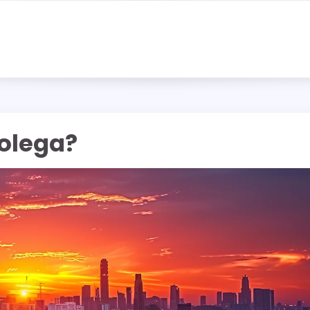
olega?