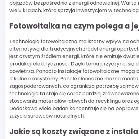
pojazdów bezpośrednio z energii odnawialnej. Warto 
wielu krajach, która sprzyja inwestycjom w technolo
Fotowoltaika na czym polega a j
Technologia fotowoltaiczna ma istotny wpływ na och
alternatywą dla tradycyjnych źródeł energii oparty
jest czystym źródłem energii, które nie emituje dwut
produkcji elektryczności. Dzięki temu przyczynia się 
powietrza. Ponadto instalacje fotowoltaiczne mogą 
lokalne ekosystemy. Panele słoneczne można monto
zagospodarowanych, co ogranicza potrzebę zajmowa
technologia ta staje się coraz bardziej zrównoważo
stosowania materiałów łatwych do recyklingu oraz o
Dodatkowo wiele badań koncentruje się na poprawie
zużycia surowców naturalnych.
Jakie są koszty związane z insta