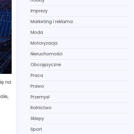
Hobby
Imprezy
Marketing i reklama
Moda
Motoryzacja
Nieruchomości
Obcojęzyczne
Praca
ię na
Prawo
ale,
Przemysł
Rolnictwo
Sklepy
Sport