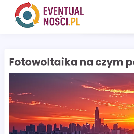
Skip
to
content
Fotowoltaika na czym p