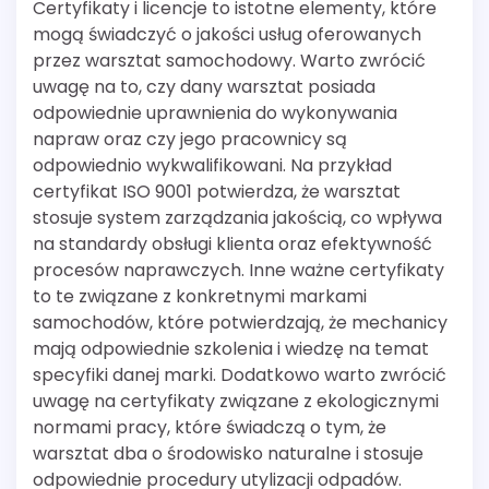
Certyfikaty i licencje to istotne elementy, które
mogą świadczyć o jakości usług oferowanych
przez warsztat samochodowy. Warto zwrócić
uwagę na to, czy dany warsztat posiada
odpowiednie uprawnienia do wykonywania
napraw oraz czy jego pracownicy są
odpowiednio wykwalifikowani. Na przykład
certyfikat ISO 9001 potwierdza, że warsztat
stosuje system zarządzania jakością, co wpływa
na standardy obsługi klienta oraz efektywność
procesów naprawczych. Inne ważne certyfikaty
to te związane z konkretnymi markami
samochodów, które potwierdzają, że mechanicy
mają odpowiednie szkolenia i wiedzę na temat
specyfiki danej marki. Dodatkowo warto zwrócić
uwagę na certyfikaty związane z ekologicznymi
normami pracy, które świadczą o tym, że
warsztat dba o środowisko naturalne i stosuje
odpowiednie procedury utylizacji odpadów.