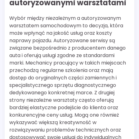
autoryzowanymi warsztatami
Wybór między niezależnym a autoryzowanym
warsztatem samochodowym to decyzja, która
może wpłynąć na jakość usług oraz koszty
naprawy pojazdu. Autoryzowane serwisy są
związane bezpośrednio z producentem danego
auta i oferują usługi zgodne ze standardami
marki. Mechanicy pracujący w takich miejscach
przechodzą regularne szkolenia oraz mają
dostęp do oryginalnych części zamiennych i
specjalistycznego sprzętu diagnostycznego
dedykowanego konkretnej marce. Z drugiej
strony niezależne warsztaty często oferują
bardziej elastyczne podejście do klienta oraz
konkurencyjne ceny usług. Mogą one również
wykazywać większą kreatywność w
rozwiązywaniu problemów technicznych oraz
dostosowywać swoje usługi do indywidualnych