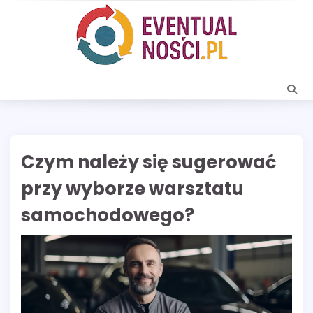
Skip
to
content
Czym należy się sugerować
przy wyborze warsztatu
samochodowego?