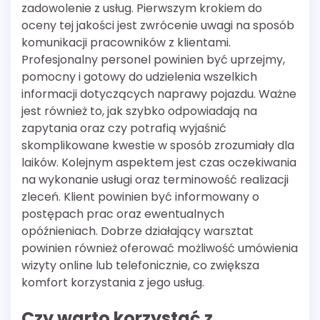
zadowolenie z usług. Pierwszym krokiem do
oceny tej jakości jest zwrócenie uwagi na sposób
komunikacji pracowników z klientami.
Profesjonalny personel powinien być uprzejmy,
pomocny i gotowy do udzielenia wszelkich
informacji dotyczących naprawy pojazdu. Ważne
jest również to, jak szybko odpowiadają na
zapytania oraz czy potrafią wyjaśnić
skomplikowane kwestie w sposób zrozumiały dla
laików. Kolejnym aspektem jest czas oczekiwania
na wykonanie usługi oraz terminowość realizacji
zleceń. Klient powinien być informowany o
postępach prac oraz ewentualnych
opóźnieniach. Dobrze działający warsztat
powinien również oferować możliwość umówienia
wizyty online lub telefonicznie, co zwiększa
komfort korzystania z jego usług.
Czy warto korzystać z