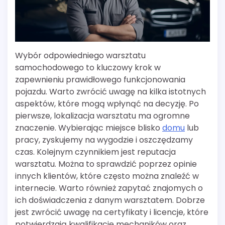
Wybór odpowiedniego warsztatu
samochodowego to kluczowy krok w
zapewnieniu prawidłowego funkcjonowania
pojazdu. Warto zwrócić uwagę na kilka istotnych
aspektów, które mogą wpłynąć na decyzję. Po
pierwsze, lokalizacja warsztatu ma ogromne
znaczenie. Wybierając miejsce blisko
domu
lub
pracy, zyskujemy na wygodzie i oszczędzamy
czas. Kolejnym czynnikiem jest reputacja
warsztatu. Można to sprawdzić poprzez opinie
innych klientów, które często można znaleźć w
internecie. Warto również zapytać znajomych o
ich doświadczenia z danym warsztatem. Dobrze
jest zwrócić uwagę na certyfikaty i licencje, które
potwierdzają kwalifikacje mechaników oraz