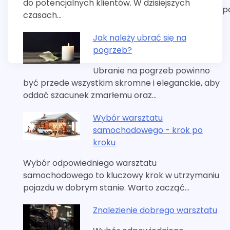
do potencjalnych klientów. W dzisiejszych
p
czasach…
Jak należy ubrać się na
pogrzeb?
Ubranie na pogrzeb powinno
być przede wszystkim skromne i eleganckie, aby
oddać szacunek zmarłemu oraz…
Wybór warsztatu
samochodowego - krok po
kroku
Wybór odpowiedniego warsztatu
samochodowego to kluczowy krok w utrzymaniu
pojazdu w dobrym stanie. Warto zacząć…
Znalezienie dobrego warsztatu