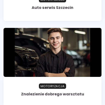
Auto serwis Szczecin
MOTORYZACJA
Znalezienie dobrego warsztatu