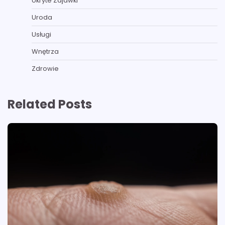
Ukryte Zajawki
Uroda
Usługi
Wnętrza
Zdrowie
Related Posts