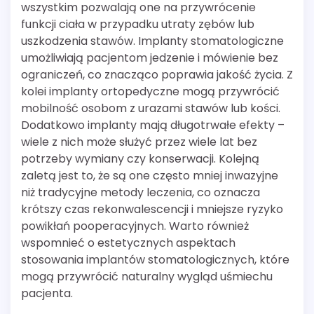
wszystkim pozwalają one na przywrócenie
funkcji ciała w przypadku utraty zębów lub
uszkodzenia stawów. Implanty stomatologiczne
umożliwiają pacjentom jedzenie i mówienie bez
ograniczeń, co znacząco poprawia jakość życia. Z
kolei implanty ortopedyczne mogą przywrócić
mobilność osobom z urazami stawów lub kości.
Dodatkowo implanty mają długotrwałe efekty –
wiele z nich może służyć przez wiele lat bez
potrzeby wymiany czy konserwacji. Kolejną
zaletą jest to, że są one często mniej inwazyjne
niż tradycyjne metody leczenia, co oznacza
krótszy czas rekonwalescencji i mniejsze ryzyko
powikłań pooperacyjnych. Warto również
wspomnieć o estetycznych aspektach
stosowania implantów stomatologicznych, które
mogą przywrócić naturalny wygląd uśmiechu
pacjenta.