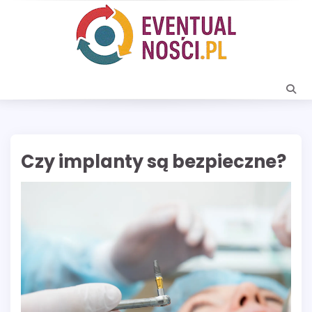
Skip
to
content
Czy implanty są bezpieczne?