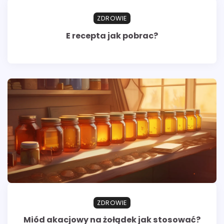
ZDROWIE
E recepta jak pobrac?
ZDROWIE
Miód akacjowy na żołądek jak stosować?