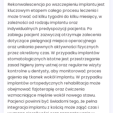
Rekonwalescencja po wszczepieniu implantu jest
kluczowym etapem całego procesu leczenia i
może trwać od kilku tygodni do kilku miesięcy, w
zależności od rodzaju implantu oraz
indywidualnych predyspozycji pacjenta. Po
zabiegu pacjent zazwyczaj otrzymuje zalecenia
dotyczące pielęgnacji miejsca operacyjnego
oraz unikania pewnych aktywności fizycznych
przez określony czas. W przypadku implantów
stomatologicznych istotne jest przestrzeganie
zasad higieny jamy ustnej oraz regularne wizyty
kontrolne u dentysty, aby monitorować proces
gojenia się tkanek wokół implantu. W przypadku
implantów ortopedycznych rehabilitacja może
obejmować fizjoterapię oraz ćwiczenia
wzmacniające mięśnie wokół nowego stawu.
Pacjenci powinni być świadomi tego, że pełna
integracja implantu z kością może zająć czas i