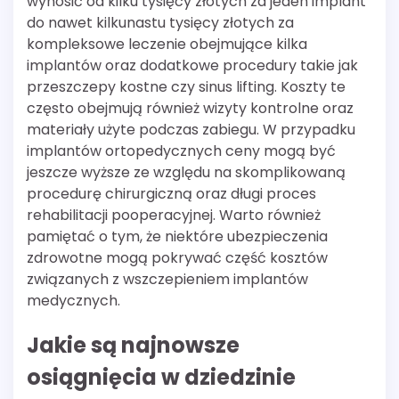
wynosić od kilku tysięcy złotych za jeden implant
do nawet kilkunastu tysięcy złotych za
kompleksowe leczenie obejmujące kilka
implantów oraz dodatkowe procedury takie jak
przeszczepy kostne czy sinus lifting. Koszty te
często obejmują również wizyty kontrolne oraz
materiały użyte podczas zabiegu. W przypadku
implantów ortopedycznych ceny mogą być
jeszcze wyższe ze względu na skomplikowaną
procedurę chirurgiczną oraz długi proces
rehabilitacji pooperacyjnej. Warto również
pamiętać o tym, że niektóre ubezpieczenia
zdrowotne mogą pokrywać część kosztów
związanych z wszczepieniem implantów
medycznych.
Jakie są najnowsze
osiągnięcia w dziedzinie