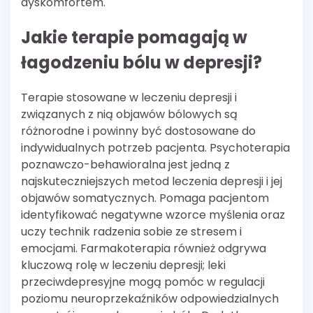
dyskomfortem.
Jakie terapie pomagają w
łagodzeniu bólu w depresji?
Terapie stosowane w leczeniu depresji i
związanych z nią objawów bólowych są
różnorodne i powinny być dostosowane do
indywidualnych potrzeb pacjenta. Psychoterapia
poznawczo-behawioralna jest jedną z
najskuteczniejszych metod leczenia depresji i jej
objawów somatycznych. Pomaga pacjentom
identyfikować negatywne wzorce myślenia oraz
uczy technik radzenia sobie ze stresem i
emocjami. Farmakoterapia również odgrywa
kluczową rolę w leczeniu depresji; leki
przeciwdepresyjne mogą pomóc w regulacji
poziomu neuroprzekaźników odpowiedzialnych