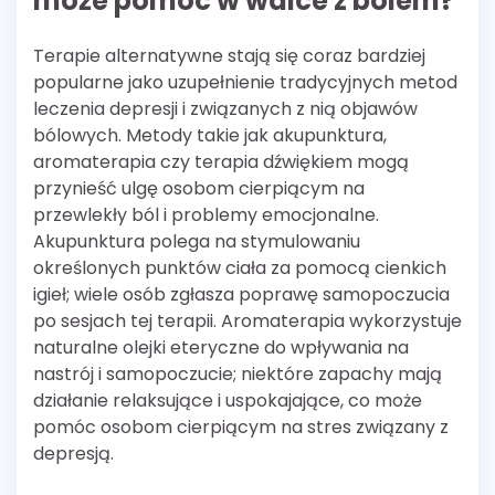
może pomóc w walce z bólem?
Terapie alternatywne stają się coraz bardziej
popularne jako uzupełnienie tradycyjnych metod
leczenia depresji i związanych z nią objawów
bólowych. Metody takie jak akupunktura,
aromaterapia czy terapia dźwiękiem mogą
przynieść ulgę osobom cierpiącym na
przewlekły ból i problemy emocjonalne.
Akupunktura polega na stymulowaniu
określonych punktów ciała za pomocą cienkich
igieł; wiele osób zgłasza poprawę samopoczucia
po sesjach tej terapii. Aromaterapia wykorzystuje
naturalne olejki eteryczne do wpływania na
nastrój i samopoczucie; niektóre zapachy mają
działanie relaksujące i uspokajające, co może
pomóc osobom cierpiącym na stres związany z
depresją.