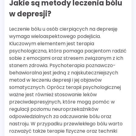
Jakie są metody leczenia bólu
w depresji?
Leczenie bólu u osób cierpiących na depresję
wymaga wieloaspektowego podejścia.
Kluczowym elementem jest terapia
psychologiczna, która pomaga pacjentom radzić
sobie z emocjami oraz stresem związanym z ich
stanem zdrowia. Psychoterapia poznawczo-
behawioralna jest jedną z najskuteczniejszych
metod w leczeniu depresji i jej objawów
somatycznych. Oprócz terapii psychologicznej
ważne jest również stosowanie leków
przeciwdepresyjnych, które mogą pomóc w
regulacji poziomu neuroprzekaźników
odpowiedzialnych za odczuwanie bólu oraz
nastroju. W przypadku przewlekłego bólu warto
rozważyć także terapie fizyczne oraz techniki