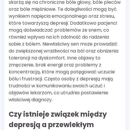
skarżą się na chroniczne bóle głowy, bóle pleców
oraz bóle mięśniowe. Te dolegliwości mogą być
wynikiem napięcia emocjonalnego oraz stresu,
które towarzyszą depresji. Dodatkowo pacjenci
mogą doświadczać problemów ze snem, co
również wpływa na ich zdolność do radzenia
sobie z bólem. Niewłaściwy sen może prowadzić
do zwiększonej wrażliwości na ból oraz obniżenia
tolerancji na dyskomfort. Inne objawy to
zmęczenie, brak energii oraz problemy z
koncentracją, które mogą potęgować uczucie
bólu i frustracji. Często osoby z depresją mają
trudności w komunikowaniu swoich uczuć i
objawów lekarzom, co utrudnia postawienie
właściwej diagnozy.
Czy istnieje związek między
depresją a przewlekłym