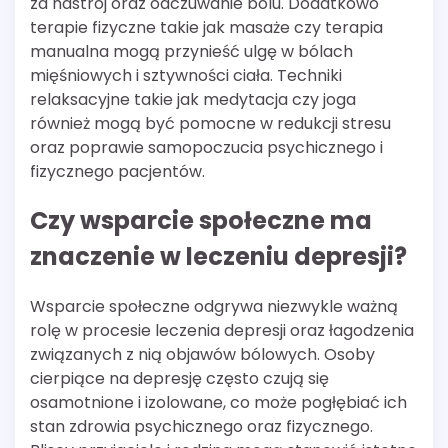
za nastrój oraz odczuwanie bólu. Dodatkowo
terapie fizyczne takie jak masaże czy terapia
manualna mogą przynieść ulgę w bólach
mięśniowych i sztywności ciała. Techniki
relaksacyjne takie jak medytacja czy joga
również mogą być pomocne w redukcji stresu
oraz poprawie samopoczucia psychicznego i
fizycznego pacjentów.
Czy wsparcie społeczne ma
znaczenie w leczeniu depresji?
Wsparcie społeczne odgrywa niezwykle ważną
rolę w procesie leczenia depresji oraz łagodzenia
związanych z nią objawów bólowych. Osoby
cierpiące na depresję często czują się
osamotnione i izolowane, co może pogłębiać ich
stan zdrowia psychicznego oraz fizycznego.