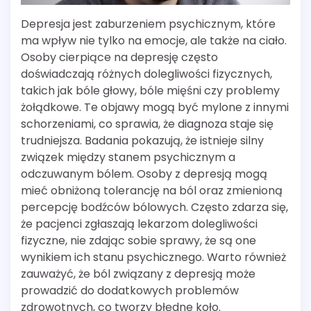
Depresja jest zaburzeniem psychicznym, które
ma wpływ nie tylko na emocje, ale także na ciało.
Osoby cierpiące na depresję często
doświadczają różnych dolegliwości fizycznych,
takich jak bóle głowy, bóle mięśni czy problemy
żołądkowe. Te objawy mogą być mylone z innymi
schorzeniami, co sprawia, że diagnoza staje się
trudniejsza. Badania pokazują, że istnieje silny
związek między stanem psychicznym a
odczuwanym bólem. Osoby z depresją mogą
mieć obniżoną tolerancję na ból oraz zmienioną
percepcję bodźców bólowych. Często zdarza się,
że pacjenci zgłaszają lekarzom dolegliwości
fizyczne, nie zdając sobie sprawy, że są one
wynikiem ich stanu psychicznego. Warto również
zauważyć, że ból związany z depresją może
prowadzić do dodatkowych problemów
zdrowotnych, co tworzy błędne koło.