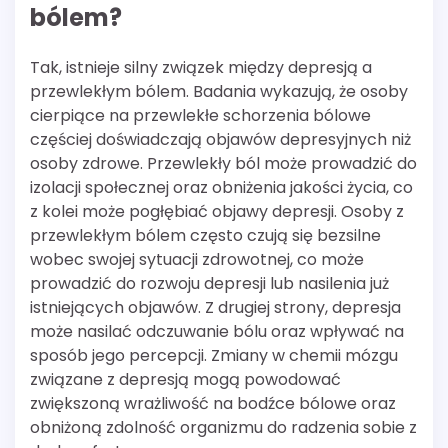
bólem?
Tak, istnieje silny związek między depresją a
przewlekłym bólem. Badania wykazują, że osoby
cierpiące na przewlekłe schorzenia bólowe
częściej doświadczają objawów depresyjnych niż
osoby zdrowe. Przewlekły ból może prowadzić do
izolacji społecznej oraz obniżenia jakości życia, co
z kolei może pogłębiać objawy depresji. Osoby z
przewlekłym bólem często czują się bezsilne
wobec swojej sytuacji zdrowotnej, co może
prowadzić do rozwoju depresji lub nasilenia już
istniejących objawów. Z drugiej strony, depresja
może nasilać odczuwanie bólu oraz wpływać na
sposób jego percepcji. Zmiany w chemii mózgu
związane z depresją mogą powodować
zwiększoną wrażliwość na bodźce bólowe oraz
obniżoną zdolność organizmu do radzenia sobie z