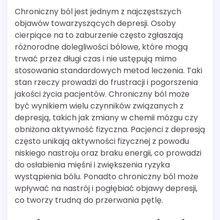
Chroniczny ból jest jednym z najczęstszych
objawów towarzyszących depresji. Osoby
cierpiące na to zaburzenie często zgłaszają
różnorodne dolegliwości bólowe, które mogą
trwać przez długi czas i nie ustępują mimo
stosowania standardowych metod leczenia. Taki
stan rzeczy prowadzi do frustracji i pogorszenia
jakości życia pacjentów. Chroniczny ból może
być wynikiem wielu czynników związanych z
depresją, takich jak zmiany w chemii mózgu czy
obniżona aktywność fizyczna. Pacjenci z depresją
często unikają aktywności fizycznej z powodu
niskiego nastroju oraz braku energii, co prowadzi
do osłabienia mięśni i zwiększenia ryzyka
wystąpienia bólu. Ponadto chroniczny ból może
wpływać na nastrój i pogłębiać objawy depresji,
co tworzy trudną do przerwania pętlę.