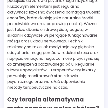
podejścia do zdrowia psychicznego i fizycznego.
Kluczowym elementem jest regularna
aktywność fizyczna; ćwiczenia pomagają uwolnić
endorfiny, które działają jako naturalne środki
przeciwbólowe oraz poprawiają nastrój. Ważne
jest także dbanie o zdrową dietę bogatą w
składniki odżywcze wspierające funkcjonowanie
mózgu oraz układu nerwowego. Techniki
relaksacyjne takie jak medytacja czy głębokie
oddychanie mogą pomóc w redukcji stresu oraz
napięcia emocjonalnego, co może przyczynić się
do zmniejszenia odczuwanego bólu. Regularne
wizyty u specjalistów – terapeutów czy lekarzy –
pozwalają monitorować stan zdrowia
psychicznego oraz wdrażać odpowiednie
metody terapeutyczne na czas.
Czy terapia alternatywna