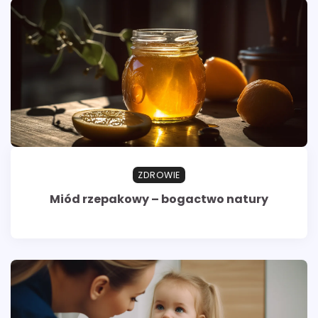
ZDROWIE
Miód rzepakowy – bogactwo natury