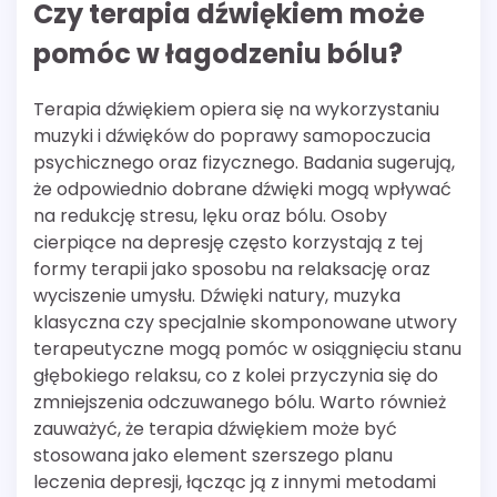
Czy terapia dźwiękiem może
pomóc w łagodzeniu bólu?
Terapia dźwiękiem opiera się na wykorzystaniu
muzyki i dźwięków do poprawy samopoczucia
psychicznego oraz fizycznego. Badania sugerują,
że odpowiednio dobrane dźwięki mogą wpływać
na redukcję stresu, lęku oraz bólu. Osoby
cierpiące na depresję często korzystają z tej
formy terapii jako sposobu na relaksację oraz
wyciszenie umysłu. Dźwięki natury, muzyka
klasyczna czy specjalnie skomponowane utwory
terapeutyczne mogą pomóc w osiągnięciu stanu
głębokiego relaksu, co z kolei przyczynia się do
zmniejszenia odczuwanego bólu. Warto również
zauważyć, że terapia dźwiękiem może być
stosowana jako element szerszego planu
leczenia depresji, łącząc ją z innymi metodami