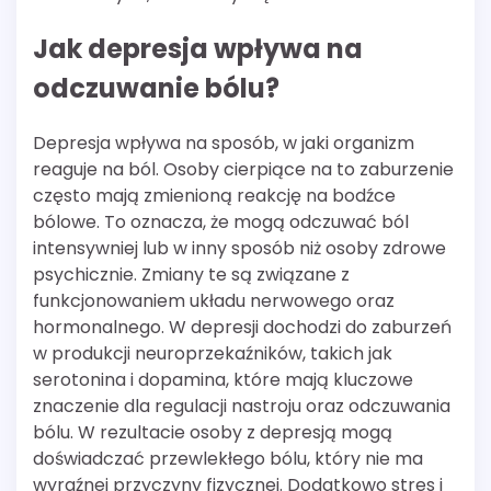
Jak depresja wpływa na
odczuwanie bólu?
Depresja wpływa na sposób, w jaki organizm
reaguje na ból. Osoby cierpiące na to zaburzenie
często mają zmienioną reakcję na bodźce
bólowe. To oznacza, że mogą odczuwać ból
intensywniej lub w inny sposób niż osoby zdrowe
psychicznie. Zmiany te są związane z
funkcjonowaniem układu nerwowego oraz
hormonalnego. W depresji dochodzi do zaburzeń
w produkcji neuroprzekaźników, takich jak
serotonina i dopamina, które mają kluczowe
znaczenie dla regulacji nastroju oraz odczuwania
bólu. W rezultacie osoby z depresją mogą
doświadczać przewlekłego bólu, który nie ma
wyraźnej przyczyny fizycznej. Dodatkowo stres i