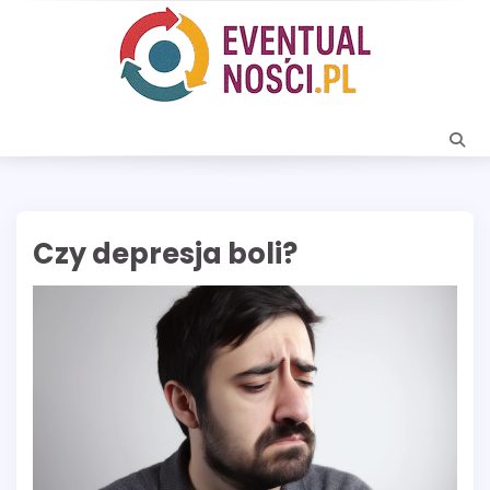
Skip
to
content
Czy depresja boli?