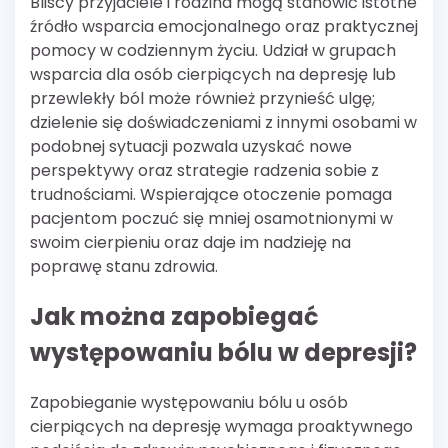
Bliscy przyjaciele i rodzina mogą stanowić istotne
źródło wsparcia emocjonalnego oraz praktycznej
pomocy w codziennym życiu. Udział w grupach
wsparcia dla osób cierpiących na depresję lub
przewlekły ból może również przynieść ulgę;
dzielenie się doświadczeniami z innymi osobami w
podobnej sytuacji pozwala uzyskać nowe
perspektywy oraz strategie radzenia sobie z
trudnościami. Wspierające otoczenie pomaga
pacjentom poczuć się mniej osamotnionymi w
swoim cierpieniu oraz daje im nadzieję na
poprawę stanu zdrowia.
Jak można zapobiegać
występowaniu bólu w depresji?
Zapobieganie występowaniu bólu u osób
cierpiących na depresję wymaga proaktywnego