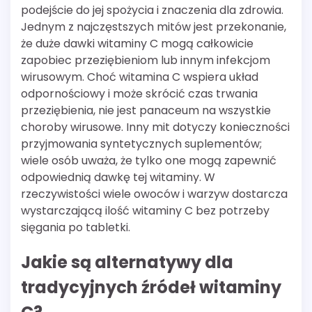
podejście do jej spożycia i znaczenia dla zdrowia.
Jednym z najczęstszych mitów jest przekonanie,
że duże dawki witaminy C mogą całkowicie
zapobiec przeziębieniom lub innym infekcjom
wirusowym. Choć witamina C wspiera układ
odpornościowy i może skrócić czas trwania
przeziębienia, nie jest panaceum na wszystkie
choroby wirusowe. Inny mit dotyczy konieczności
przyjmowania syntetycznych suplementów;
wiele osób uważa, że tylko one mogą zapewnić
odpowiednią dawkę tej witaminy. W
rzeczywistości wiele owoców i warzyw dostarcza
wystarczającą ilość witaminy C bez potrzeby
sięgania po tabletki.
Jakie są alternatywy dla
tradycyjnych źródeł witaminy