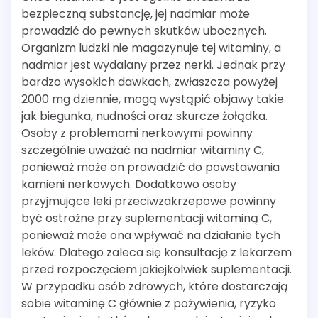
bezpieczną substancję, jej nadmiar może
prowadzić do pewnych skutków ubocznych.
Organizm ludzki nie magazynuje tej witaminy, a
nadmiar jest wydalany przez nerki. Jednak przy
bardzo wysokich dawkach, zwłaszcza powyżej
2000 mg dziennie, mogą wystąpić objawy takie
jak biegunka, nudności oraz skurcze żołądka.
Osoby z problemami nerkowymi powinny
szczególnie uważać na nadmiar witaminy C,
ponieważ może on prowadzić do powstawania
kamieni nerkowych. Dodatkowo osoby
przyjmujące leki przeciwzakrzepowe powinny
być ostrożne przy suplementacji witaminą C,
ponieważ może ona wpływać na działanie tych
leków. Dlatego zaleca się konsultację z lekarzem
przed rozpoczęciem jakiejkolwiek suplementacji.
W przypadku osób zdrowych, które dostarczają
sobie witaminę C głównie z pożywienia, ryzyko