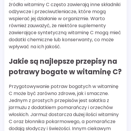
źródła witaminy C często zawierają inne składniki
odżywcze i przeciwutleniacze, które mogą
wspierać jej działanie w organizmie. Warto
również zauważyć, że niektóre suplementy
zawierające syntetyczną witaminę C mogą mieć
dodatki chemiczne lub konserwanty, co może
wpływać na ich jakość.
Jakie są najlepsze przepisy na
potrawy bogate w witaminę C?
Przygotowywanie potraw bogatych w witaminę
C może być zarówno zdrowe, jak i smaczne.
Jednym z prostych przepisów jest sałatka z
jarmużu z dodatkiem pomarańczy i orzechów
włoskich. Jarmuż dostarcza dużej ilości witaminy
C oraz błonnika pokarmowego, a pomarańcze
dodają słodyczy i świeżości. Innym ciekawym