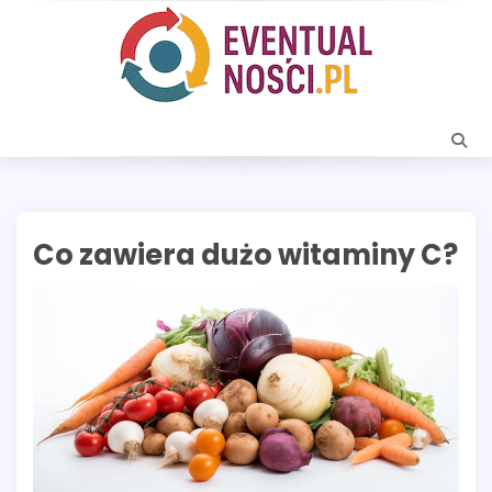
Skip
to
content
Co zawiera dużo witaminy C?