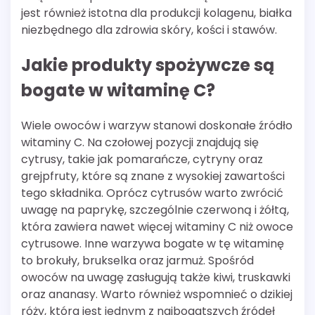
jest również istotna dla produkcji kolagenu, białka
niezbędnego dla zdrowia skóry, kości i stawów.
Jakie produkty spożywcze są
bogate w witaminę C?
Wiele owoców i warzyw stanowi doskonałe źródło
witaminy C. Na czołowej pozycji znajdują się
cytrusy, takie jak pomarańcze, cytryny oraz
grejpfruty, które są znane z wysokiej zawartości
tego składnika. Oprócz cytrusów warto zwrócić
uwagę na paprykę, szczególnie czerwoną i żółtą,
która zawiera nawet więcej witaminy C niż owoce
cytrusowe. Inne warzywa bogate w tę witaminę
to brokuły, brukselka oraz jarmuż. Spośród
owoców na uwagę zasługują także kiwi, truskawki
oraz ananasy. Warto również wspomnieć o dzikiej
róży, która jest jednym z najbogatszych źródeł