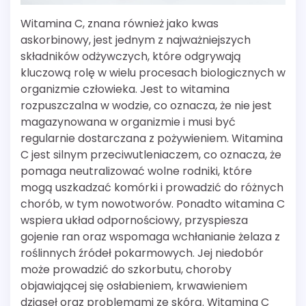
Witamina C, znana również jako kwas
askorbinowy, jest jednym z najważniejszych
składników odżywczych, które odgrywają
kluczową rolę w wielu procesach biologicznych w
organizmie człowieka. Jest to witamina
rozpuszczalna w wodzie, co oznacza, że nie jest
magazynowana w organizmie i musi być
regularnie dostarczana z pożywieniem. Witamina
C jest silnym przeciwutleniaczem, co oznacza, że
pomaga neutralizować wolne rodniki, które
mogą uszkadzać komórki i prowadzić do różnych
chorób, w tym nowotworów. Ponadto witamina C
wspiera układ odpornościowy, przyspiesza
gojenie ran oraz wspomaga wchłanianie żelaza z
roślinnych źródeł pokarmowych. Jej niedobór
może prowadzić do szkorbutu, choroby
objawiającej się osłabieniem, krwawieniem
dziąseł oraz problemami ze skórą. Witamina C