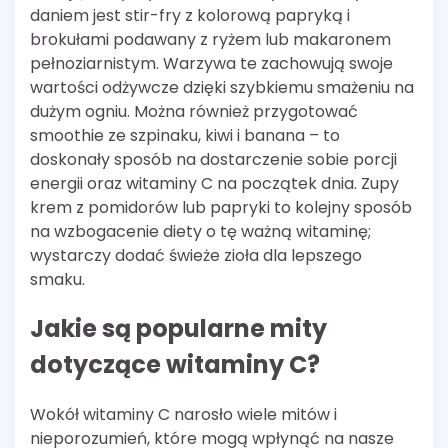
daniem jest stir-fry z kolorową papryką i
brokułami podawany z ryżem lub makaronem
pełnoziarnistym. Warzywa te zachowują swoje
wartości odżywcze dzięki szybkiemu smażeniu na
dużym ogniu. Można również przygotować
smoothie ze szpinaku, kiwi i banana – to
doskonały sposób na dostarczenie sobie porcji
energii oraz witaminy C na początek dnia. Zupy
krem z pomidorów lub papryki to kolejny sposób
na wzbogacenie diety o tę ważną witaminę;
wystarczy dodać świeże zioła dla lepszego
smaku.
Jakie są popularne mity
dotyczące witaminy C?
Wokół witaminy C narosło wiele mitów i
nieporozumień, które mogą wpłynąć na nasze