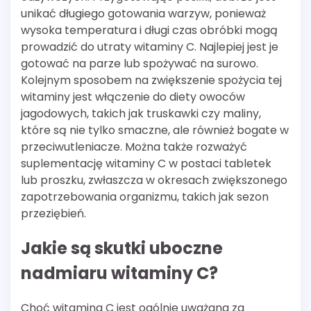
unikać długiego gotowania warzyw, ponieważ
wysoka temperatura i długi czas obróbki mogą
prowadzić do utraty witaminy C. Najlepiej jest je
gotować na parze lub spożywać na surowo.
Kolejnym sposobem na zwiększenie spożycia tej
witaminy jest włączenie do diety owoców
jagodowych, takich jak truskawki czy maliny,
które są nie tylko smaczne, ale również bogate w
przeciwutleniacze. Można także rozważyć
suplementację witaminy C w postaci tabletek
lub proszku, zwłaszcza w okresach zwiększonego
zapotrzebowania organizmu, takich jak sezon
przeziębień.
Jakie są skutki uboczne
nadmiaru witaminy C?
Choć witamina C jest ogólnie uważana za