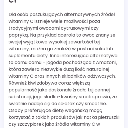
C?
Dla osób poszukujących alternatywnych źródeł
witaminy C istnieje wiele możliwości poza
tradycyjnymi owocami cytrusowymi czy
papryką. Na przykład acerola to owoc znany ze
swojej wyjątkowo wysokiej zawartości tej
witaminy; można go znaleźć w postaci soku lub
suplementu diety. Inna interesująca alternatywa
to camu camu – jagoda pochodząca z Amazonii,
która zawiera niezwykle dużą ilość naturalnej
witaminy C oraz innych składników odżywczych.
Również kiwi zdobywa coraz większą
popularność jako doskonałe źródło tej cennej
substancji; jego słodko-kwaśny smak sprawia, że
świetnie nadaje się do sałatek czy smoothie.
Osoby preferujące dietę wegańską mogą
korzystać z takich produktów jak natka pietruszki
czy szczypiorek jako źródła witaminy C w