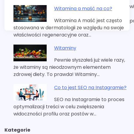
w
Witamina a maść na co?
Witamina A maść jest często
p
stosowana w dermatologii ze względu na swoje
właściwości regeneracyjne oraz…
Witaminy
Pewnie słyszałeś już wiele razy,
że witaminy są nieodzownym elementem
zdrowej diety. To prawda! Witaminy…
Co to jest SEO na Instagramie?
SEO na Instagramie to proces
optymalizacji treści w celu zwiększenia
widoczności profilu oraz postów w…
Kategorie