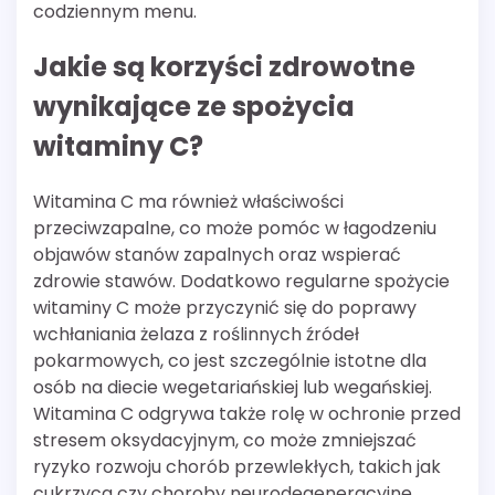
codziennym menu.
Jakie są korzyści zdrowotne
wynikające ze spożycia
witaminy C?
Witamina C ma również właściwości
przeciwzapalne, co może pomóc w łagodzeniu
objawów stanów zapalnych oraz wspierać
zdrowie stawów. Dodatkowo regularne spożycie
witaminy C może przyczynić się do poprawy
wchłaniania żelaza z roślinnych źródeł
pokarmowych, co jest szczególnie istotne dla
osób na diecie wegetariańskiej lub wegańskiej.
Witamina C odgrywa także rolę w ochronie przed
stresem oksydacyjnym, co może zmniejszać
ryzyko rozwoju chorób przewlekłych, takich jak
cukrzyca czy choroby neurodegeneracyjne.