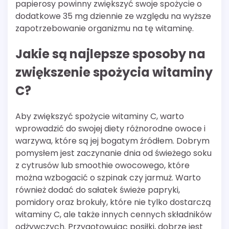
papierosy powinny zwiększyć swoje spożycie o
dodatkowe 35 mg dziennie ze względu na wyższe
zapotrzebowanie organizmu na tę witaminę.
Jakie są najlepsze sposoby na
zwiększenie spożycia witaminy
C?
Aby zwiększyć spożycie witaminy C, warto
wprowadzić do swojej diety różnorodne owoce i
warzywa, które są jej bogatym źródłem. Dobrym
pomysłem jest zaczynanie dnia od świeżego soku
z cytrusów lub smoothie owocowego, które
można wzbogacić o szpinak czy jarmuż. Warto
również dodać do sałatek świeże papryki,
pomidory oraz brokuły, które nie tylko dostarczą
witaminy C, ale także innych cennych składników
odżywczych. Przygotowując posiłki, dobrze jest