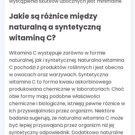
wystąpienia skutków ubocznych jest minimalne.
Jakie są różnice między
naturalną a syntetyczną
witaminą C?
Witamina C występuje zarówno w formie
naturalnej, jak i syntetycznej. Naturalna witamina
C pochodzi z produktów roślinnych i jest obecna
w owocach oraz warzywach. Syntetyczna
witamina C to forma kwasu askorbinowego
produkowana chemicznie w laboratoriach. Choć
obie formy mają podobne właściwości
chemiczne i biologiczne, istnieją pewne różnice w
ich przyswajalności przez organizm. Niektóre
badania sugerują, że naturalna witamina C może
być lepiej przyswajana przez organizm niż jej
syntetyczny odpowiednik. Dodatkowo naturalne