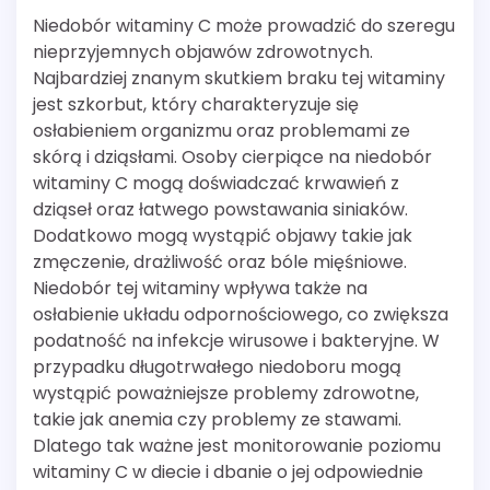
Niedobór witaminy C może prowadzić do szeregu
nieprzyjemnych objawów zdrowotnych.
Najbardziej znanym skutkiem braku tej witaminy
jest szkorbut, który charakteryzuje się
osłabieniem organizmu oraz problemami ze
skórą i dziąsłami. Osoby cierpiące na niedobór
witaminy C mogą doświadczać krwawień z
dziąseł oraz łatwego powstawania siniaków.
Dodatkowo mogą wystąpić objawy takie jak
zmęczenie, drażliwość oraz bóle mięśniowe.
Niedobór tej witaminy wpływa także na
osłabienie układu odpornościowego, co zwiększa
podatność na infekcje wirusowe i bakteryjne. W
przypadku długotrwałego niedoboru mogą
wystąpić poważniejsze problemy zdrowotne,
takie jak anemia czy problemy ze stawami.
Dlatego tak ważne jest monitorowanie poziomu
witaminy C w diecie i dbanie o jej odpowiednie