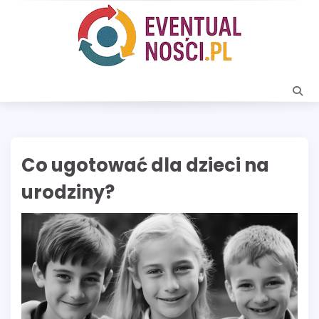
Skip
to
content
Co ugotować dla dzieci na
urodziny?