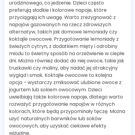
urodzinowego, co jedzenie. Dzieci często
preferują słodkie i kolorowe napoje, które
przyciągają ich uwagę. Warto zrezygnować z
napojów gazowanych na rzecz zdrowszych
alternatyw, takich jak domowe lemoniady czy
koktajle owocowe. Przygotowanie lemoniady z
świeżych cytryn, z dodatkiem mięty i odrobiny
miodu to świetny sposób na orzeźwienie w ciepłe
dni. Można również dodać do niej owoce, takie jak
truskawki czy maliny, aby nadać jej atrakcyjny
wygląd i smak. Koktajle owocowe to kolejna
opcja – wystarczy zmiksować ulubione owoce z
jogurtem lub sokiem owocowym. Dzieci
uwielbiają także kolorowe napoje, dlatego warto
rozważyć przygotowanie napojów w różnych
kolorach, które będą przypominały tęczę. Można
użyć naturalnych barwników lub soków
owocowych, aby uzyskać ciekawe efekty
wizualne.