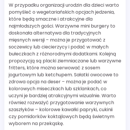
W przypadku organizacji urodzin dla dzieci warto
pomyśleć o wegetariańskich opcjach jedzenia,
które będą smaczne i atrakcyjne dla
najmłodszych gości. Warzywne mini burgery to
doskonała alternatywa dla tradycyjnych
mięsnych wersji – można je przygotować z
soczewicy lub ciecierzycy i podać w małych
bułeczkach z różnorodnymi dodatkami. Kolejną
propozycją są placki ziemniaczane lub warzywne
fritters, które można serwować z sosem
jogurtowym lub ketchupem. Sałatki owocowe to
zdrowa opcja na deser – można je podać w
kolorowych miseczkach lub szklankach, co
uczyni je bardziej atrakcyjnymi wizualnie. Warto
również rozważyć przygotowanie warzywnych
szaszłyków – kolorowe kawałki papryki, cukinii
czy pomidorków koktajlowych będą świetnym
wyborem na przekąskę.