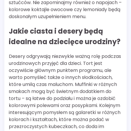
sztućców. Nie zapominajmy również o napojach –
kolorowe koktajle owocowe czy lemoniady będą
doskonałym uzupełnieniem menu.
Jakie ciasta i desery będą
idealne na dziecięce urodziny?
Desery odgrywają niezwykle ważną rolę podczas
urodzinowych przyjęć dla dzieci. Tort jest
oczywiście głównym punktem programu, ale
warto pomyśleć także o innych słodkościach,
które umilą czas maluchom. Muffinki w różnych
smakach mogą być świetnym dodatkiem do
tortu – są łatwe do podziału i można je ozdobić
kolorowymi polewami oraz posypkami. Kolejnym
interesującym pomysłem są galaretki w różnych
kolorach i kształtach, które można podać w
przezroczystych kubeczkach, co doda im