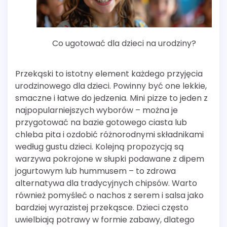
Co ugotować dla dzieci na urodziny?
Przekąski to istotny element każdego przyjęcia
urodzinowego dla dzieci. Powinny być one lekkie,
smaczne i łatwe do jedzenia. Mini pizze to jeden z
najpopularniejszych wyborów – można je
przygotować na bazie gotowego ciasta lub
chleba pita i ozdobić różnorodnymi składnikami
według gustu dzieci. Kolejną propozycją są
warzywa pokrojone w słupki podawane z dipem
jogurtowym lub hummusem – to zdrowa
alternatywa dla tradycyjnych chipsów. Warto
również pomyśleć o nachos z serem i salsa jako
bardziej wyrazistej przekąsce. Dzieci często
uwielbiają potrawy w formie zabawy, dlatego