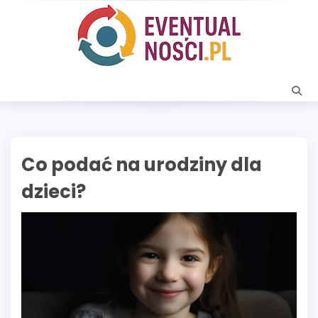
Skip
to
content
Co podać na urodziny dla
dzieci?