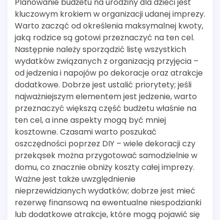
Planowanie budżetu na urodziny dla dzieci jest
kluczowym krokiem w organizacji udanej imprezy.
Warto zacząć od określenia maksymalnej kwoty,
jaką rodzice są gotowi przeznaczyć na ten cel.
Następnie należy sporządzić listę wszystkich
wydatków związanych z organizacją przyjęcia –
od jedzenia i napojów po dekoracje oraz atrakcje
dodatkowe. Dobrze jest ustalić priorytety; jeśli
najważniejszym elementem jest jedzenie, warto
przeznaczyć większą część budżetu właśnie na
ten cel, a inne aspekty mogą być mniej
kosztowne. Czasami warto poszukać
oszczędności poprzez DIY – wiele dekoracji czy
przekąsek można przygotować samodzielnie w
domu, co znacznie obniży koszty całej imprezy.
Ważne jest także uwzględnienie
nieprzewidzianych wydatków; dobrze jest mieć
rezerwę finansową na ewentualne niespodzianki
lub dodatkowe atrakcje, które mogą pojawić się