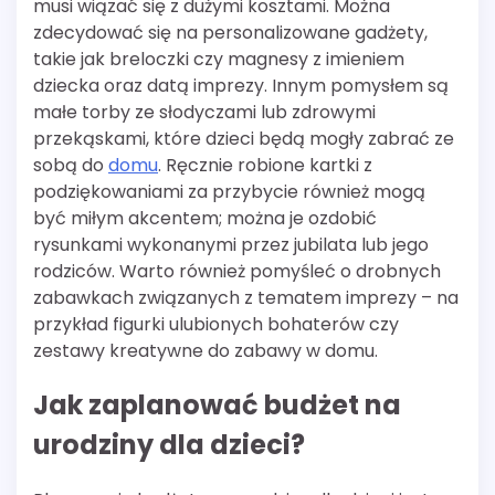
musi wiązać się z dużymi kosztami. Można
zdecydować się na personalizowane gadżety,
takie jak breloczki czy magnesy z imieniem
dziecka oraz datą imprezy. Innym pomysłem są
małe torby ze słodyczami lub zdrowymi
przekąskami, które dzieci będą mogły zabrać ze
sobą do
domu
. Ręcznie robione kartki z
podziękowaniami za przybycie również mogą
być miłym akcentem; można je ozdobić
rysunkami wykonanymi przez jubilata lub jego
rodziców. Warto również pomyśleć o drobnych
zabawkach związanych z tematem imprezy – na
przykład figurki ulubionych bohaterów czy
zestawy kreatywne do zabawy w domu.
Jak zaplanować budżet na
urodziny dla dzieci?