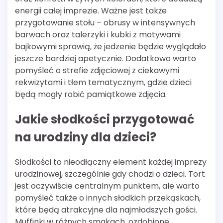
energii całej imprezie. Ważne jest także
przygotowanie stołu – obrusy w intensywnych
barwach oraz talerzyki i kubki z motywami
bajkowymi sprawią, że jedzenie będzie wyglądało
jeszcze bardziej apetycznie. Dodatkowo warto
pomyśleć o strefie zdjęciowej z ciekawymi
rekwizytami i tłem tematycznym, gdzie dzieci
będą mogły robić pamiątkowe zdjęcia.
Jakie słodkości przygotować
na urodziny dla dzieci?
Słodkości to nieodłączny element każdej imprezy
urodzinowej, szczególnie gdy chodzi o dzieci. Tort
jest oczywiście centralnym punktem, ale warto
pomyśleć także o innych słodkich przekąskach,
które będą atrakcyjne dla najmłodszych gości.
Muffinki w różnych smakach, ozdobione