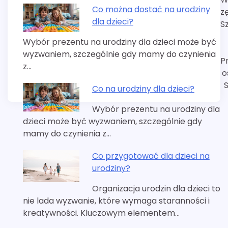
Co można dostać na urodziny
z
dla dzieci?
S
Wybór prezentu na urodziny dla dzieci może być
wyzwaniem, szczególnie gdy mamy do czynienia
P
z…
o
Co na urodziny dla dzieci?
Wybór prezentu na urodziny dla
dzieci może być wyzwaniem, szczególnie gdy
mamy do czynienia z…
Co przygotować dla dzieci na
urodziny?
Organizacja urodzin dla dzieci to
nie lada wyzwanie, które wymaga staranności i
kreatywności. Kluczowym elementem…