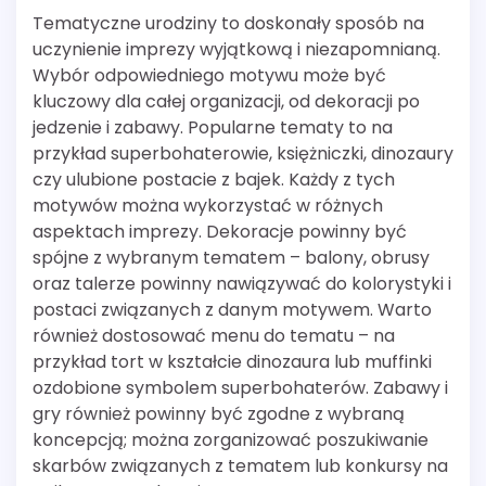
Tematyczne urodziny to doskonały sposób na
uczynienie imprezy wyjątkową i niezapomnianą.
Wybór odpowiedniego motywu może być
kluczowy dla całej organizacji, od dekoracji po
jedzenie i zabawy. Popularne tematy to na
przykład superbohaterowie, księżniczki, dinozaury
czy ulubione postacie z bajek. Każdy z tych
motywów można wykorzystać w różnych
aspektach imprezy. Dekoracje powinny być
spójne z wybranym tematem – balony, obrusy
oraz talerze powinny nawiązywać do kolorystyki i
postaci związanych z danym motywem. Warto
również dostosować menu do tematu – na
przykład tort w kształcie dinozaura lub muffinki
ozdobione symbolem superbohaterów. Zabawy i
gry również powinny być zgodne z wybraną
koncepcją; można zorganizować poszukiwanie
skarbów związanych z tematem lub konkursy na