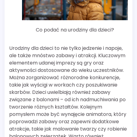
Co podać na urodziny dla dzieci?
Urodziny dla dzieci to nie tylko jedzenie i napoje,
ale także mnóstwo zabawy i atrakcji. Kluczowym
elementem udanej imprezy są gry oraz
aktywności dostosowane do wieku uczestników.
Można zorganizować różnorodne konkurencje,
takie jak wyścigi w workach czy poszukiwanie
skarbów. Dzieci uwielbiają również zabawy
związane z balonami – od ich nadmuchiwania po
tworzenie różnych kształtów. Kolejnym
pomysłem może być wynajęcie animatora, który
poprowadzi zabawy oraz zapewni dodatkowe
atrakcje, takie jak malowanie twarzy czy robienie
balonowych zwierzątek. Warto również