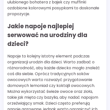
ulubionego bohatera z bajek czy muffinki
ozdobione kolorowymi posypkami to doskonałe
propozycje.
Jakie napoje najlepiej
serwować na urodziny dla
dzieci?
Napoje to kolejny istotny element podczas
organizacji urodzin dla dzieci. Warto zadbać o
różnorodność, aby każde dziecko mogło znaleźć
coś dla siebie. Oprócz tradycyjnych soków
owocowych warto rozważyć przygotowanie
domowych lemoniad czy koktajli owocowych.
Można wykorzystać świeże owoce oraz zioła,
takie jak mięta czy bazylia, aby nadać napojom
orzeźwiający smak. Dzieci często preferują
napoje gazowane, jednak warto ograniczyć ich