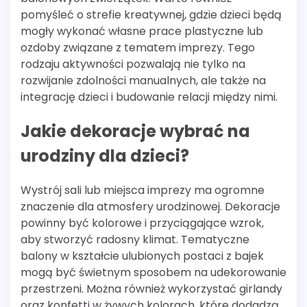
pomyśleć o strefie kreatywnej, gdzie dzieci będą
mogły wykonać własne prace plastyczne lub
ozdoby związane z tematem imprezy. Tego
rodzaju aktywności pozwalają nie tylko na
rozwijanie zdolności manualnych, ale także na
integrację dzieci i budowanie relacji między nimi.
Jakie dekoracje wybrać na
urodziny dla dzieci?
Wystrój sali lub miejsca imprezy ma ogromne
znaczenie dla atmosfery urodzinowej. Dekoracje
powinny być kolorowe i przyciągające wzrok,
aby stworzyć radosny klimat. Tematyczne
balony w kształcie ulubionych postaci z bajek
mogą być świetnym sposobem na udekorowanie
przestrzeni. Można również wykorzystać girlandy
oraz konfetti w żywych kolorach, które dodadzą