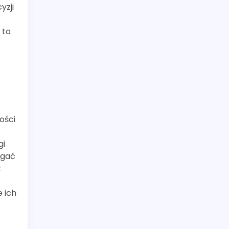
yzji
 to
ości
gi
ągać
t
 ich