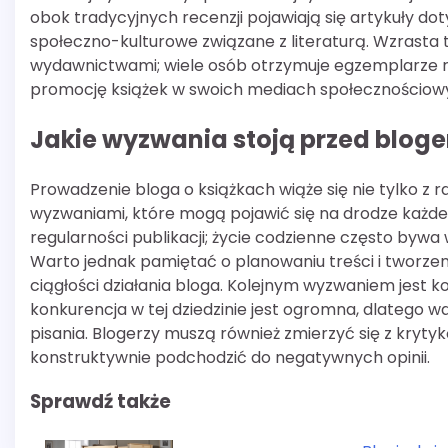
obok tradycyjnych recenzji pojawiają się artykuły do
społeczno-kulturowe związane z literaturą. Wzrasta
wydawnictwami; wiele osób otrzymuje egzemplarze r
promocję książek w swoich mediach społecznościow
Jakie wyzwania stoją przed blog
Prowadzenie bloga o książkach wiąże się nie tylko z ra
wyzwaniami, które mogą pojawić się na drodze każd
regularności publikacji; życie codzienne często bywa
Warto jednak pamiętać o planowaniu treści i tworz
ciągłości działania bloga. Kolejnym wyzwaniem jest k
konkurencja w tej dziedzinie jest ogromna, dlatego 
pisania. Blogerzy muszą również zmierzyć się z kryty
konstruktywnie podchodzić do negatywnych opinii.
Sprawdź także