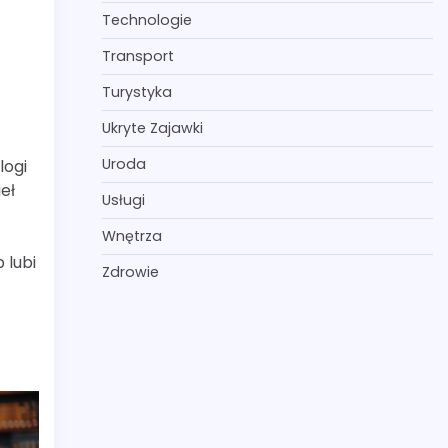
Technologie
Transport
Turystyka
Ukryte Zajawki
Uroda
logi
eł
Usługi
Wnętrza
 lubi
Zdrowie