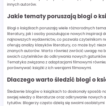
innych autorów.
Jakie tematy poruszają blogi o k
Blogi o książkach poruszają wiele różnorodnych te
literatury, jak i osoby poszukujące nowych inspiracji 
najnowszych wydawnictw, co pozwala czytelnikom na b
oferują analizy klasyków literatury, co może być niez
znanych autorów. Warto również zwrócić uwagę na blo
swoich czytelników do odkrywania nowych gatunków li
Tematyka związana z adaptacjami filmowymi również 
porównywać książki z ich wersjami filmowymi.
Dlaczego warto śledzić blogi o ks
Śledzenie blogów o książkach to doskonały sposób n
swojej wiedzy o literaturze oraz odkrywanie nowych a
tytułów. Blogerzy często dzielą się swoimi osobistymi