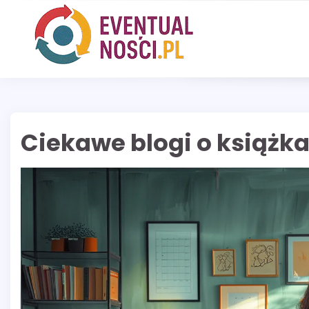
Skip
to
content
Ciekawe blogi o książk