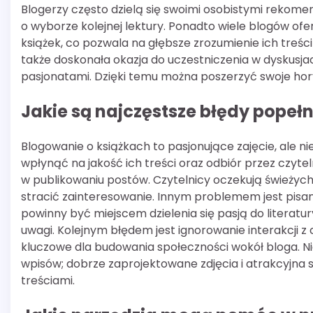
Blogerzy często dzielą się swoimi osobistymi rekome
o wyborze kolejnej lektury. Ponadto wiele blogów o
książek, co pozwala na głębsze zrozumienie ich treśc
także doskonała okazja do uczestniczenia w dyskusja
pasjonatami. Dzięki temu można poszerzyć swoje horyz
Jakie są najczęstsze błędy popeł
Blogowanie o książkach to pasjonujące zajęcie, ale 
wpłynąć na jakość ich treści oraz odbiór przez czyte
w publikowaniu postów. Czytelnicy oczekują świeżych tr
stracić zainteresowanie. Innym problemem jest pisani
powinny być miejscem dzielenia się pasją do literatur
uwagi. Kolejnym błędem jest ignorowanie interakcji z
kluczowe dla budowania społeczności wokół bloga. N
wpisów; dobrze zaprojektowane zdjęcia i atrakcyjna 
treściami.