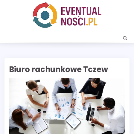
Skip
to
content
Biuro rachunkowe Tczew