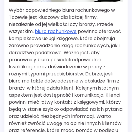
Wybór odpowiedniego biura rachunkowego w
Tczewie jest kluczowy dla każdej firmy,
niezależnie od jej wielkości czy branży. Przede
wszystkim,
biuro rachunkowe
powinno oferować
kompleksowe usługi księgowe, które obejmują
zarówno prowadzenie ksiąg rachunkowych, jak i
doradztwo podatkowe. Ważne jest, aby
pracownicy biura posiadali odpowiednie
kwalifikacje oraz doświadczenie w pracy z
różnymi typami przedsiębiorstw. Dobrze, jeśli
biuro ma także doświadczenie w obsłudze firm z
branży, w której działa klient. Kolejnym istotnym
aspektem jest dostępność i komunikacja. Klienci
powinni mieć łatwy kontakt z księgowymi, którzy
będą w stanie szybko odpowiadać na ich pytania
oraz udzielać niezbędnych informacji. Warto
również zwrócić uwagę na opinie innych klientów
oraz referencje, które mogą pomóc w podjęciu