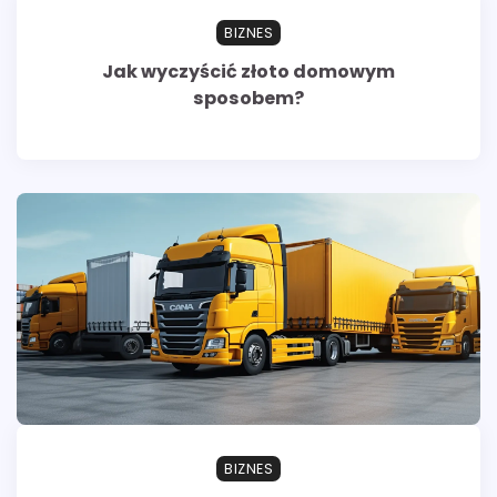
BIZNES
Jak wyczyścić złoto domowym
sposobem?
BIZNES