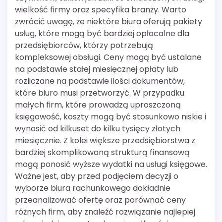
wielkość firmy oraz specyfika branży. Warto
zwrócić uwagę, że niektóre biura oferują pakiety
usług, które mogą być bardziej opłacalne dla
przedsiębiorców, którzy potrzebują
kompleksowej obsługi. Ceny mogą być ustalane
na podstawie stałej miesięcznej opłaty lub
rozliczane na podstawie ilości dokumentów,
które biuro musi przetworzyć. W przypadku
małych firm, które prowadzą uproszczoną
księgowość, koszty mogą być stosunkowo niskie i
wynosić od kilkuset do kilku tysięcy złotych
miesięcznie. Z kolei większe przedsiębiorstwa z
bardziej skomplikowaną strukturą finansową
mogą ponosić wyższe wydatki na usługi księgowe.
Ważne jest, aby przed podjęciem decyzji o
wyborze biura rachunkowego dokładnie
przeanalizować ofertę oraz porównać ceny
różnych firm, aby znaleźć rozwiązanie najlepiej