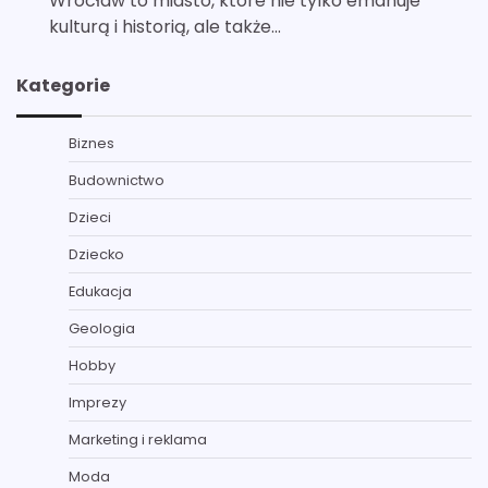
Wrocław to miasto, które nie tylko emanuje
kulturą i historią, ale także…
Kategorie
Biznes
Budownictwo
Dzieci
Dziecko
Edukacja
Geologia
Hobby
Imprezy
Marketing i reklama
Moda