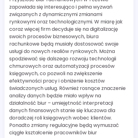
zapowiada się interesująco i pełna wyzwań
związanych z dynamicznymi zmianami
rynkowymi oraz technologicznymi. W miarę jak
coraz więcej firm decyduje się na digitalizację
swoich procesów biznesowych, biura
rachunkowe będą musiały dostosować swoje
usługi do nowych realiów rynkowych. Można
spodziewać się dalszego rozwoju technologii
chmurowych oraz automatyzacji procesów
księgowych, co pozwoli na zwiększenie
efektywności pracy i obniżenie kosztów
świadczonych usług. Również rosnące znaczenie
analizy danych będzie miało wpływ na
działalność biur – umiejętność interpretacji
danych finansowych stanie się kluczowa dla
doradczej roli księgowych wobec klientów.
Ponadto zmiany regulacyjne będą wymuszać
ciągłe kształcenie pracowników biur