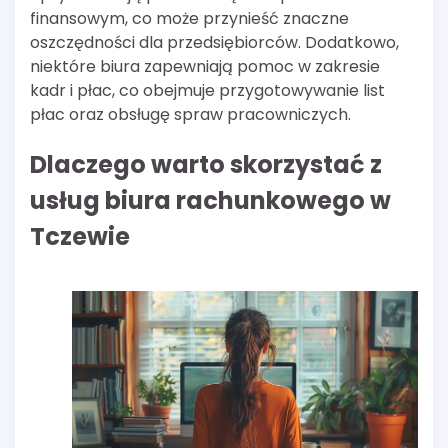
finansowym, co może przynieść znaczne
oszczędności dla przedsiębiorców. Dodatkowo,
niektóre biura zapewniają pomoc w zakresie
kadr i płac, co obejmuje przygotowywanie list
płac oraz obsługę spraw pracowniczych.
Dlaczego warto skorzystać z
usług biura rachunkowego w
Tczewie