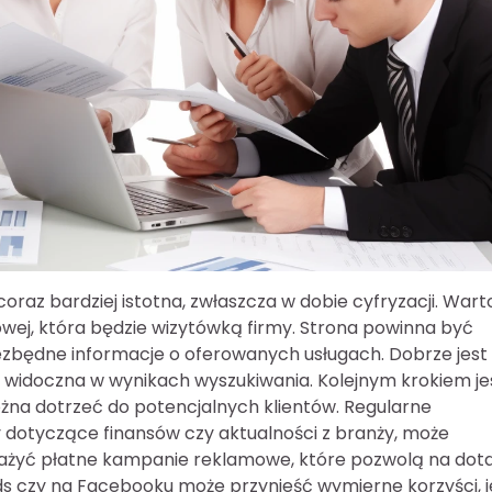
oraz bardziej istotna, zwłaszcza w dobie cyfryzacji. Wart
owej, która będzie wizytówką firmy. Strona powinna być
niezbędne informacje o oferowanych usługach. Dobrze jest
a widoczna w wynikach wyszukiwania. Kolejnym krokiem je
na dotrzeć do potencjalnych klientów. Regularne
y dotyczące finansów czy aktualności z branży, może
ażyć płatne kampanie reklamowe, które pozwolą na dota
 czy na Facebooku może przynieść wymierne korzyści, je