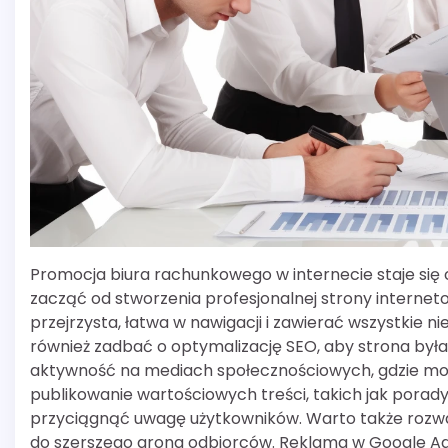
Promocja biura rachunkowego w internecie staje się c
zacząć od stworzenia profesjonalnej strony internet
przejrzysta, łatwa w nawigacji i zawierać wszystkie 
również zadbać o optymalizację SEO, aby strona był
aktywność na mediach społecznościowych, gdzie moż
publikowanie wartościowych treści, takich jak porad
przyciągnąć uwagę użytkowników. Warto także rozw
do szerszego grona odbiorców. Reklama w Google Ads