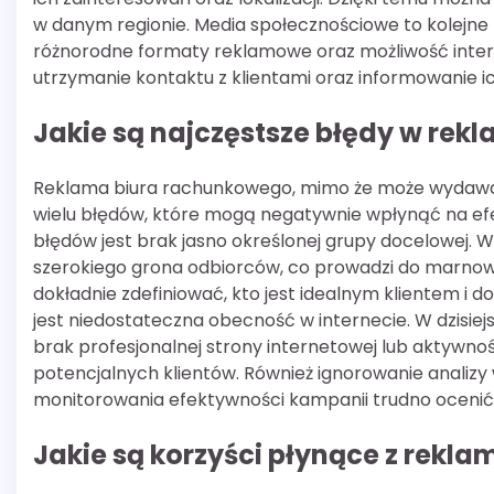
w danym regionie. Media społecznościowe to kolejne
różnorodne formaty reklamowe oraz możliwość interak
utrzymanie kontaktu z klientami oraz informowanie i
Jakie są najczęstsze błędy w re
Reklama biura rachunkowego, mimo że może wydawać 
wielu błędów, które mogą negatywnie wpłynąć na ef
błędów jest brak jasno określonej grupy docelowej. 
szerokiego grona odbiorców, co prowadzi do marnowa
dokładnie zdefiniować, kto jest idealnym klientem i
jest niedostateczna obecność w internecie. W dzisiejs
brak profesjonalnej strony internetowej lub aktyw
potencjalnych klientów. Również ignorowanie analizy
monitorowania efektywności kampanii trudno ocenić,
Jakie są korzyści płynące z rekl