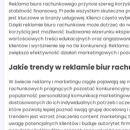
Reklama biura rachunkowego przynosi szereg korzyś
stabilność finansową. Przede wszystkim skuteczna p
jest kluczowe w branży usługowej. Klienci często wybi
Dzięki reklamie biuro rachunkowe może dotrzeć do n
korzyścią jest możliwość budowania wizerunku ekspert
wartościowych treści edukacyjnych oraz angażowanie
klientów i wyróżnienie się na tle konkurencji. Rekla
zwiększa efektywność działań marketingowych i poz
Jakie trendy w reklamie biur rac
W świecie reklamy i marketingu ciągle pojawiają się 
rachunkowych pragnących pozostać konkurencyjnymi
popularność personalizacji komunikacji marketingowej
dostosowanych do ich indywidualnych potrzeb i ocze
które pozwolą lepiej poznać swoją grupę docelową i
trendem jest wzrost znaczenia content marketingu; 
uwagę potencjalnych klientów i buduje autorytet firm