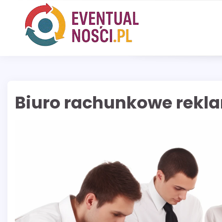
Skip
to
content
Biuro rachunkowe rekl