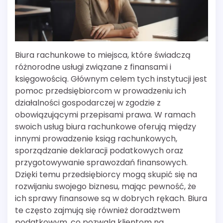
Biura rachunkowe to miejsca, które świadczą
różnorodne usługi związane z finansami i
księgowością. Głównym celem tych instytucji jest
pomoc przedsiębiorcom w prowadzeniu ich
działalności gospodarczej w zgodzie z
obowiązującymi przepisami prawa. W ramach
swoich usług biura rachunkowe oferują między
innymi prowadzenie ksiąg rachunkowych,
sporządzanie deklaracji podatkowych oraz
przygotowywanie sprawozdań finansowych.
Dzięki temu przedsiębiorcy mogą skupić się na
rozwijaniu swojego biznesu, mając pewność, że
ich sprawy finansowe są w dobrych rękach. Biura
te często zajmują się również doradztwem
podatkowym, co pozwala klientom na