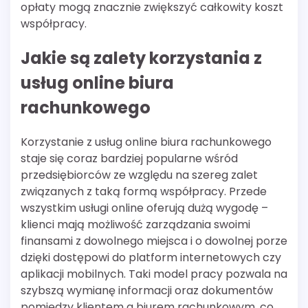
opłaty mogą znacznie zwiększyć całkowity koszt
współpracy.
Jakie są zalety korzystania z
usług online biura
rachunkowego
Korzystanie z usług online biura rachunkowego
staje się coraz bardziej popularne wśród
przedsiębiorców ze względu na szereg zalet
związanych z taką formą współpracy. Przede
wszystkim usługi online oferują dużą wygodę –
klienci mają możliwość zarządzania swoimi
finansami z dowolnego miejsca i o dowolnej porze
dzięki dostępowi do platform internetowych czy
aplikacji mobilnych. Taki model pracy pozwala na
szybszą wymianę informacji oraz dokumentów
pomiędzy klientem a biurem rachunkowym, co