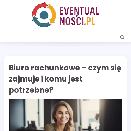
Skip
to
content
Biuro rachunkowe – czym się
zajmuje i komu jest
potrzebne?