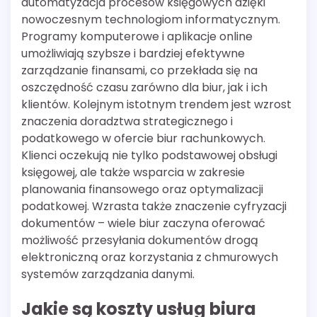
automatyzacja procesów księgowych dzięki
nowoczesnym technologiom informatycznym.
Programy komputerowe i aplikacje online
umożliwiają szybsze i bardziej efektywne
zarządzanie finansami, co przekłada się na
oszczędność czasu zarówno dla biur, jak i ich
klientów. Kolejnym istotnym trendem jest wzrost
znaczenia doradztwa strategicznego i
podatkowego w ofercie biur rachunkowych.
Klienci oczekują nie tylko podstawowej obsługi
księgowej, ale także wsparcia w zakresie
planowania finansowego oraz optymalizacji
podatkowej. Wzrasta także znaczenie cyfryzacji
dokumentów – wiele biur zaczyna oferować
możliwość przesyłania dokumentów drogą
elektroniczną oraz korzystania z chmurowych
systemów zarządzania danymi.
Jakie są koszty usług biura