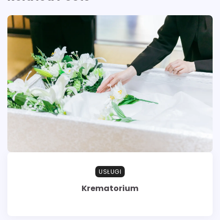
USŁUGI
Krematorium