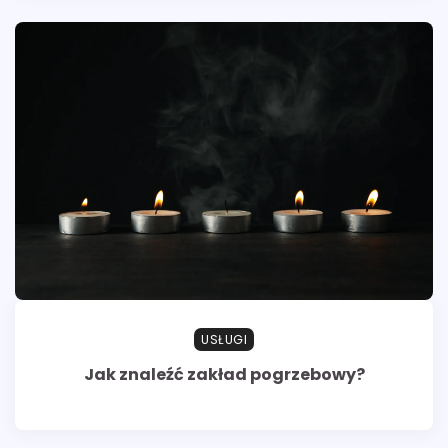
USŁUGI
Jak znaleźć zakład pogrzebowy?