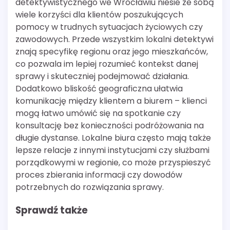
detektywistycznego we Wrocławiu niesie ze sobą
wiele korzyści dla klientów poszukujących
pomocy w trudnych sytuacjach życiowych czy
zawodowych. Przede wszystkim lokalni detektywi
znają specyfikę regionu oraz jego mieszkańców,
co pozwala im lepiej rozumieć kontekst danej
sprawy i skuteczniej podejmować działania.
Dodatkowo bliskość geograficzna ułatwia
komunikację między klientem a biurem – klienci
mogą łatwo umówić się na spotkanie czy
konsultację bez konieczności podróżowania na
długie dystanse. Lokalne biura często mają także
lepsze relacje z innymi instytucjami czy służbami
porządkowymi w regionie, co może przyspieszyć
proces zbierania informacji czy dowodów
potrzebnych do rozwiązania sprawy.
Sprawdź także