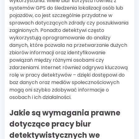
wykorzystania. Wiele biur korzysta również z
systemów GPS do śledzenia lokalizacji osób lub
pojazdów, co jest szczególnie przydatne w
sprawach dotyczących zdrady czy poszukiwania
zaginionych. Ponadto detektywi często
wykorzystują oprogramowanie do analizy
danych, które pozwala na przetwarzanie dużych
zbiorów informacji oraz identyfikowanie
powiązań między różnymi osobami czy
zdarzeniami. Internet również odgrywa kluczową
rolę w pracy detektywów – dzięki dostępowi do
baz danych oraz mediów społecznościowych
mogą oni szybko zdobywać informacje o
osobach i ich działalności.
Jakie są wymagania prawne
dotyczące pracy biur
detektywistycznych we