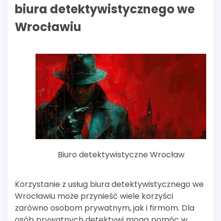
biura detektywistycznego we
Wrocławiu
Biuro detektywistyczne Wrocław
Korzystanie z usług biura detektywistycznego we
Wrocławiu może przynieść wiele korzyści
zarówno osobom prywatnym, jak i firmom. Dla
osób prywatnych detektywi mogą pomóc w