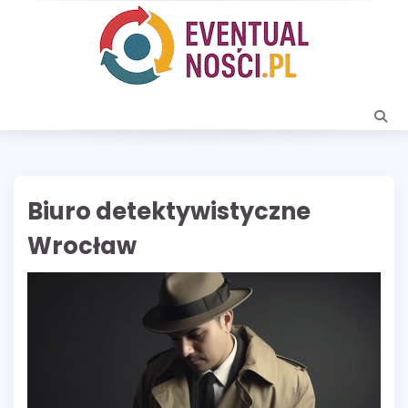
Skip
to
content
Biuro detektywistyczne
Wrocław