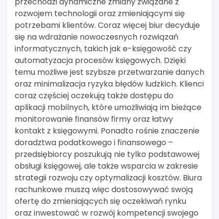
przechodzi dynamiczne zmiany związane z
rozwojem technologii oraz zmieniającymi się
potrzebami klientów. Coraz więcej biur decyduje
się na wdrażanie nowoczesnych rozwiązań
informatycznych, takich jak e-księgowość czy
automatyzacja procesów księgowych. Dzięki
temu możliwe jest szybsze przetwarzanie danych
oraz minimalizacja ryzyka błędów ludzkich. Klienci
coraz częściej oczekują także dostępu do
aplikacji mobilnych, które umożliwiają im bieżące
monitorowanie finansów firmy oraz łatwy
kontakt z księgowymi. Ponadto rośnie znaczenie
doradztwa podatkowego i finansowego –
przedsiębiorcy poszukują nie tylko podstawowej
obsługi księgowej, ale także wsparcia w zakresie
strategii rozwoju czy optymalizacji kosztów. Biura
rachunkowe muszą więc dostosowywać swoją
ofertę do zmieniających się oczekiwań rynku
oraz inwestować w rozwój kompetencji swojego