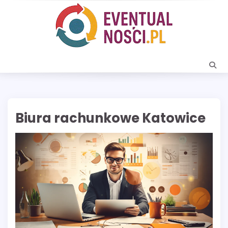
Skip
to
content
Biura rachunkowe Katowice