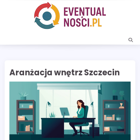
Skip
to
content
Aranżacja wnętrz Szczecin