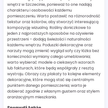
wnętrz w Szczecinie, ponieważ to one nadają
charakteru i osobowości każdemu
pomieszczeniu. Warto postawić na różnorodność
tekstur oraz kolorów, aby stworzyć interesującą
kompozycję wizualną. Rośliny doniczkowe to
jeden z najprostszych sposobów na ożywienie
przestrzeni – dodają świeżości i naturalności
każdemu wnętrzu. Poduszki dekoracyjne oraz
narzuty mogą zmienić wygląd sofy czy łóżka bez
konieczności wymiany całego umeblowania;
warto wybierać modele o ciekawych wzorach
lub fakturach, które będą współgrały z resztą
wystroju. Obrazy czy plakaty to kolejne elementy
dekoracyjne, które mogą stać się centralnym
punktem danego pomieszczenia; warto je
dobierać zgodnie z własnym gustem oraz stylem
aranżacyjnym mieszkania.
Sprawdź także