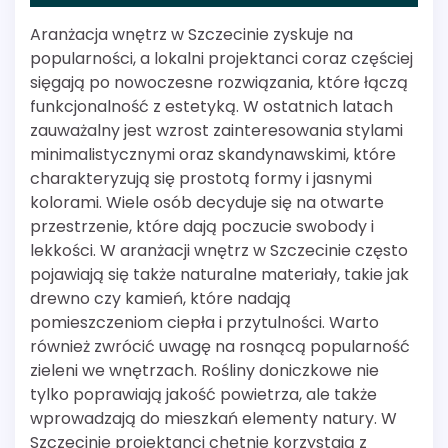
Aranżacja wnętrz w Szczecinie zyskuje na
popularności, a lokalni projektanci coraz częściej
sięgają po nowoczesne rozwiązania, które łączą
funkcjonalność z estetyką. W ostatnich latach
zauważalny jest wzrost zainteresowania stylami
minimalistycznymi oraz skandynawskimi, które
charakteryzują się prostotą formy i jasnymi
kolorami. Wiele osób decyduje się na otwarte
przestrzenie, które dają poczucie swobody i
lekkości. W aranżacji wnętrz w Szczecinie często
pojawiają się także naturalne materiały, takie jak
drewno czy kamień, które nadają
pomieszczeniom ciepła i przytulności. Warto
również zwrócić uwagę na rosnącą popularność
zieleni we wnętrzach. Rośliny doniczkowe nie
tylko poprawiają jakość powietrza, ale także
wprowadzają do mieszkań elementy natury. W
Szczecinie projektanci chętnie korzystają z