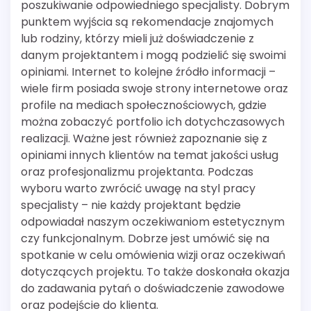
poszukiwanie odpowiedniego specjalisty. Dobrym
punktem wyjścia są rekomendacje znajomych
lub rodziny, którzy mieli już doświadczenie z
danym projektantem i mogą podzielić się swoimi
opiniami. Internet to kolejne źródło informacji –
wiele firm posiada swoje strony internetowe oraz
profile na mediach społecznościowych, gdzie
można zobaczyć portfolio ich dotychczasowych
realizacji. Ważne jest również zapoznanie się z
opiniami innych klientów na temat jakości usług
oraz profesjonalizmu projektanta. Podczas
wyboru warto zwrócić uwagę na styl pracy
specjalisty – nie każdy projektant będzie
odpowiadał naszym oczekiwaniom estetycznym
czy funkcjonalnym. Dobrze jest umówić się na
spotkanie w celu omówienia wizji oraz oczekiwań
dotyczących projektu. To także doskonała okazja
do zadawania pytań o doświadczenie zawodowe
oraz podejście do klienta.