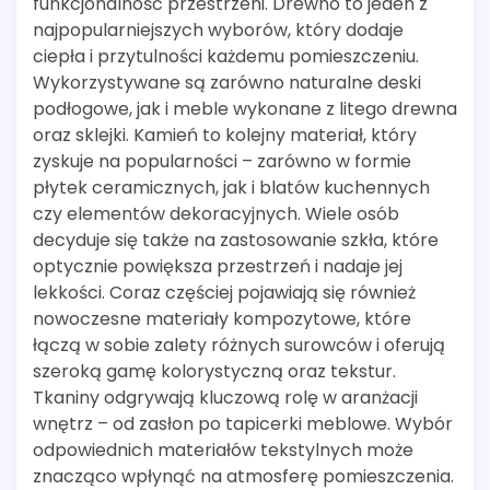
funkcjonalność przestrzeni. Drewno to jeden z
najpopularniejszych wyborów, który dodaje
ciepła i przytulności każdemu pomieszczeniu.
Wykorzystywane są zarówno naturalne deski
podłogowe, jak i meble wykonane z litego drewna
oraz sklejki. Kamień to kolejny materiał, który
zyskuje na popularności – zarówno w formie
płytek ceramicznych, jak i blatów kuchennych
czy elementów dekoracyjnych. Wiele osób
decyduje się także na zastosowanie szkła, które
optycznie powiększa przestrzeń i nadaje jej
lekkości. Coraz częściej pojawiają się również
nowoczesne materiały kompozytowe, które
łączą w sobie zalety różnych surowców i oferują
szeroką gamę kolorystyczną oraz tekstur.
Tkaniny odgrywają kluczową rolę w aranżacji
wnętrz – od zasłon po tapicerki meblowe. Wybór
odpowiednich materiałów tekstylnych może
znacząco wpłynąć na atmosferę pomieszczenia.