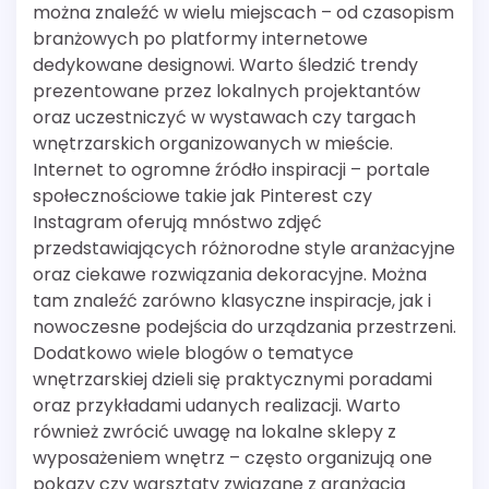
można znaleźć w wielu miejscach – od czasopism
branżowych po platformy internetowe
dedykowane designowi. Warto śledzić trendy
prezentowane przez lokalnych projektantów
oraz uczestniczyć w wystawach czy targach
wnętrzarskich organizowanych w mieście.
Internet to ogromne źródło inspiracji – portale
społecznościowe takie jak Pinterest czy
Instagram oferują mnóstwo zdjęć
przedstawiających różnorodne style aranżacyjne
oraz ciekawe rozwiązania dekoracyjne. Można
tam znaleźć zarówno klasyczne inspiracje, jak i
nowoczesne podejścia do urządzania przestrzeni.
Dodatkowo wiele blogów o tematyce
wnętrzarskiej dzieli się praktycznymi poradami
oraz przykładami udanych realizacji. Warto
również zwrócić uwagę na lokalne sklepy z
wyposażeniem wnętrz – często organizują one
pokazy czy warsztaty związane z aranżacją