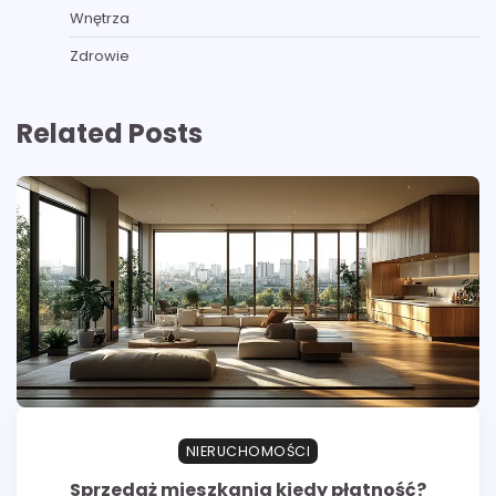
Wnętrza
Zdrowie
Related Posts
NIERUCHOMOŚCI
Sprzedaż mieszkania kiedy płatność?