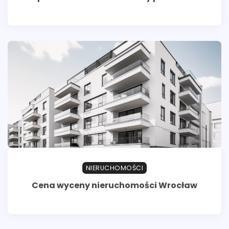
NIERUCHOMOŚCI
Cena wyceny nieruchomości Wrocław