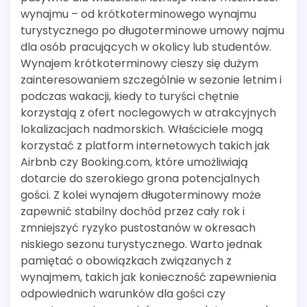
wynajmu – od krótkoterminowego wynajmu
turystycznego po długoterminowe umowy najmu
dla osób pracujących w okolicy lub studentów.
Wynajem krótkoterminowy cieszy się dużym
zainteresowaniem szczególnie w sezonie letnim i
podczas wakacji, kiedy to turyści chętnie
korzystają z ofert noclegowych w atrakcyjnych
lokalizacjach nadmorskich. Właściciele mogą
korzystać z platform internetowych takich jak
Airbnb czy Booking.com, które umożliwiają
dotarcie do szerokiego grona potencjalnych
gości. Z kolei wynajem długoterminowy może
zapewnić stabilny dochód przez cały rok i
zmniejszyć ryzyko pustostanów w okresach
niskiego sezonu turystycznego. Warto jednak
pamiętać o obowiązkach związanych z
wynajmem, takich jak konieczność zapewnienia
odpowiednich warunków dla gości czy