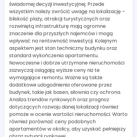
świadomej decyzji inwestycyjnej. Przede
wszystkim należy zwrócić uwagę na lokalizację –
bliskość plaży, atrakcji turystycznych oraz
rozwiniętą infrastrukturę mają ogromne
znaczenie dla przyszłych najemców i mogą
wpływać na rentowność inwestycji. Kolejnym
aspektem jest stan techniczny budynku oraz
standard wykończenia apartamentu.
Nowoczesne i dobrze utrzymane nieruchomości
zazwyczaj osiągają wyższe ceny niż te
wymagające remontu. Ważne są także
dodatkowe udogodnienia oferowane przez
budynek, takie jak basen, siłownia czy ochrona.
Analiza trendów rynkowych oraz prognoz
dotyczących rozwoju danej lokalizacji również
pomoże w ocenie wartości nieruchomości. Warto
również porównać ceny podobnych
apartamentów w okolicy, aby uzyskać pełniejszy
obraz sytuacji rynkowej.