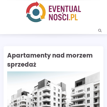
Skip
to
content
Apartamenty nad morzem
sprzedaż