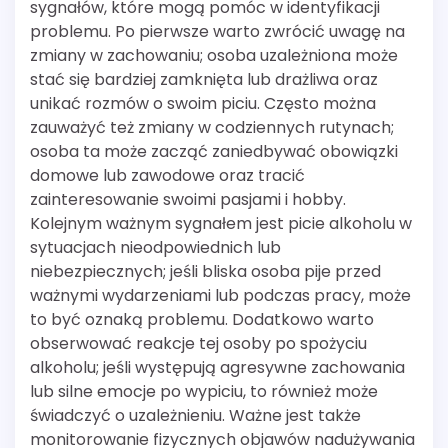
sygnałów, które mogą pomóc w identyfikacji
problemu. Po pierwsze warto zwrócić uwagę na
zmiany w zachowaniu; osoba uzależniona może
stać się bardziej zamknięta lub drażliwa oraz
unikać rozmów o swoim piciu. Często można
zauważyć też zmiany w codziennych rutynach;
osoba ta może zacząć zaniedbywać obowiązki
domowe lub zawodowe oraz tracić
zainteresowanie swoimi pasjami i hobby.
Kolejnym ważnym sygnałem jest picie alkoholu w
sytuacjach nieodpowiednich lub
niebezpiecznych; jeśli bliska osoba pije przed
ważnymi wydarzeniami lub podczas pracy, może
to być oznaką problemu. Dodatkowo warto
obserwować reakcje tej osoby po spożyciu
alkoholu; jeśli występują agresywne zachowania
lub silne emocje po wypiciu, to również może
świadczyć o uzależnieniu. Ważne jest także
monitorowanie fizycznych objawów nadużywania