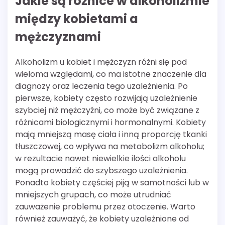
Jakie są różnice w alkoholizmie
między kobietami a
mężczyznami
Alkoholizm u kobiet i mężczyzn różni się pod
wieloma względami, co ma istotne znaczenie dla
diagnozy oraz leczenia tego uzależnienia. Po
pierwsze, kobiety często rozwijają uzależnienie
szybciej niż mężczyźni, co może być związane z
różnicami biologicznymi i hormonalnymi. Kobiety
mają mniejszą masę ciała i inną proporcję tkanki
tłuszczowej, co wpływa na metabolizm alkoholu;
w rezultacie nawet niewielkie ilości alkoholu
mogą prowadzić do szybszego uzależnienia.
Ponadto kobiety częściej piją w samotności lub w
mniejszych grupach, co może utrudniać
zauważenie problemu przez otoczenie. Warto
również zauważyć, że kobiety uzależnione od