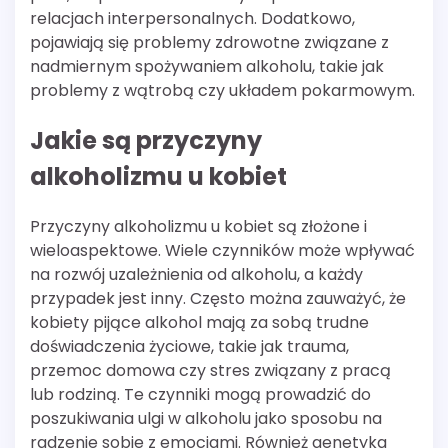
relacjach interpersonalnych. Dodatkowo,
pojawiają się problemy zdrowotne związane z
nadmiernym spożywaniem alkoholu, takie jak
problemy z wątrobą czy układem pokarmowym.
Jakie są przyczyny
alkoholizmu u kobiet
Przyczyny alkoholizmu u kobiet są złożone i
wieloaspektowe. Wiele czynników może wpływać
na rozwój uzależnienia od alkoholu, a każdy
przypadek jest inny. Często można zauważyć, że
kobiety pijące alkohol mają za sobą trudne
doświadczenia życiowe, takie jak trauma,
przemoc domowa czy stres związany z pracą
lub rodziną. Te czynniki mogą prowadzić do
poszukiwania ulgi w alkoholu jako sposobu na
radzenie sobie z emocjami. Również genetyka