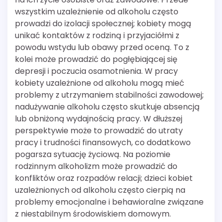
wszystkim uzależnienie od alkoholu często
prowadzi do izolacji społecznej; kobiety mogą
unikać kontaktów z rodziną i przyjaciółmi z
powodu wstydu lub obawy przed oceną. To z
kolei może prowadzić do pogłębiającej się
depresji i poczucia osamotnienia. W pracy
kobiety uzależnione od alkoholu mogą mieć
problemy z utrzymaniem stabilności zawodowej;
nadużywanie alkoholu często skutkuje absencją
lub obniżoną wydajnością pracy. W dłuższej
perspektywie może to prowadzić do utraty
pracy i trudności finansowych, co dodatkowo
pogarsza sytuację życiową. Na poziomie
rodzinnym alkoholizm może prowadzić do
konfliktów oraz rozpadów relacji; dzieci kobiet
uzależnionych od alkoholu często cierpią na
problemy emocjonalne i behawioralne związane
z niestabilnym środowiskiem domowym.