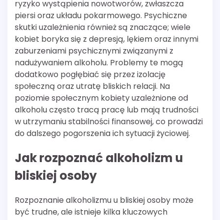
ryzyko wystąpienia nowotworów, zwłaszcza
piersi oraz układu pokarmowego. Psychiczne
skutki uzależnienia również są znaczące; wiele
kobiet boryka się z depresją, lękiem oraz innymi
zaburzeniami psychicznymi związanymi z
nadużywaniem alkoholu. Problemy te mogą
dodatkowo pogłębiać się przez izolację
społeczną oraz utratę bliskich relacji. Na
poziomie społecznym kobiety uzależnione od
alkoholu często tracą pracę lub mają trudności
w utrzymaniu stabilności finansowej, co prowadzi
do dalszego pogorszenia ich sytuacji życiowej.
Jak rozpoznać alkoholizm u
bliskiej osoby
Rozpoznanie alkoholizmu u bliskiej osoby może
być trudne, ale istnieje kilka kluczowych