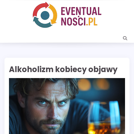
Skip
to
content
Alkoholizm kobiecy objawy