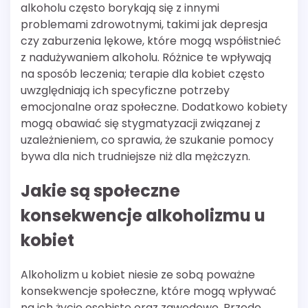
alkoholu często borykają się z innymi
problemami zdrowotnymi, takimi jak depresja
czy zaburzenia lękowe, które mogą współistnieć
z nadużywaniem alkoholu. Różnice te wpływają
na sposób leczenia; terapie dla kobiet często
uwzględniają ich specyficzne potrzeby
emocjonalne oraz społeczne. Dodatkowo kobiety
mogą obawiać się stygmatyzacji związanej z
uzależnieniem, co sprawia, że szukanie pomocy
bywa dla nich trudniejsze niż dla mężczyzn.
Jakie są społeczne
konsekwencje alkoholizmu u
kobiet
Alkoholizm u kobiet niesie ze sobą poważne
konsekwencje społeczne, które mogą wpływać
na ich życie osobiste oraz zawodowe. Przede