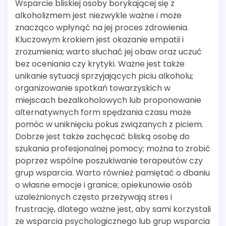
Wsparcie bliskiej osoby borykającej się z
alkoholizmem jest niezwykle ważne i może
znacząco wpłynąć na jej proces zdrowienia.
Kluczowym krokiem jest okazanie empatii i
zrozumienia; warto słuchać jej obaw oraz uczuć
bez oceniania czy krytyki. Ważne jest także
unikanie sytuacji sprzyjających piciu alkoholu;
organizowanie spotkań towarzyskich w
miejscach bezalkoholowych lub proponowanie
alternatywnych form spędzania czasu może
pomóc w uniknięciu pokus związanych z piciem.
Dobrze jest także zachęcać bliską osobę do
szukania profesjonalnej pomocy; można to zrobić
poprzez wspólne poszukiwanie terapeutów czy
grup wsparcia. Warto również pamiętać o dbaniu
o własne emocje i granice; opiekunowie osób
uzależnionych często przeżywają stres i
frustrację, dlatego ważne jest, aby sami korzystali
ze wsparcia psychologicznego lub grup wsparcia