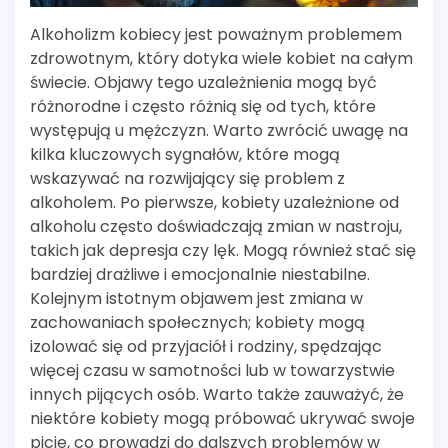
Alkoholizm kobiecy jest poważnym problemem
zdrowotnym, który dotyka wiele kobiet na całym
świecie. Objawy tego uzależnienia mogą być
różnorodne i często różnią się od tych, które
występują u mężczyzn. Warto zwrócić uwagę na
kilka kluczowych sygnałów, które mogą
wskazywać na rozwijający się problem z
alkoholem. Po pierwsze, kobiety uzależnione od
alkoholu często doświadczają zmian w nastroju,
takich jak depresja czy lęk. Mogą również stać się
bardziej drażliwe i emocjonalnie niestabilne.
Kolejnym istotnym objawem jest zmiana w
zachowaniach społecznych; kobiety mogą
izolować się od przyjaciół i rodziny, spędzając
więcej czasu w samotności lub w towarzystwie
innych pijących osób. Warto także zauważyć, że
niektóre kobiety mogą próbować ukrywać swoje
picie, co prowadzi do dalszych problemów w