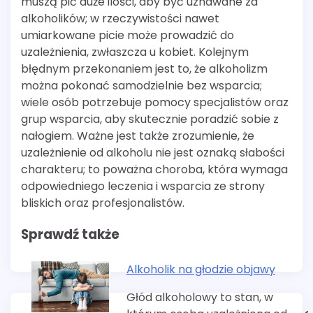
muszą pić duże ilości, aby być uznawane za
alkoholików; w rzeczywistości nawet
umiarkowane picie może prowadzić do
uzależnienia, zwłaszcza u kobiet. Kolejnym
błędnym przekonaniem jest to, że alkoholizm
można pokonać samodzielnie bez wsparcia;
wiele osób potrzebuje pomocy specjalistów oraz
grup wsparcia, aby skutecznie poradzić sobie z
nałogiem. Ważne jest także zrozumienie, że
uzależnienie od alkoholu nie jest oznaką słabości
charakteru; to poważna choroba, która wymaga
odpowiedniego leczenia i wsparcia ze strony
bliskich oraz profesjonalistów.
Sprawdź także
Alkoholik na głodzie objawy
Głód alkoholowy to stan, w