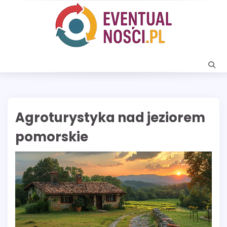
Skip
to
content
Agroturystyka nad jeziorem
pomorskie