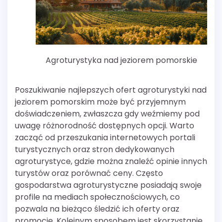
Agroturystyka nad jeziorem pomorskie
Poszukiwanie najlepszych ofert agroturystyki nad
jeziorem pomorskim może być przyjemnym
doświadczeniem, zwłaszcza gdy weźmiemy pod
uwagę różnorodność dostępnych opcji. Warto
zacząć od przeszukania internetowych portali
turystycznych oraz stron dedykowanych
agroturystyce, gdzie można znaleźć opinie innych
turystów oraz porównać ceny. Często
gospodarstwa agroturystyczne posiadają swoje
profile na mediach społecznościowych, co
pozwala na bieżąco śledzić ich oferty oraz
promocje. Kolejnym sposobem jest skorzystanie