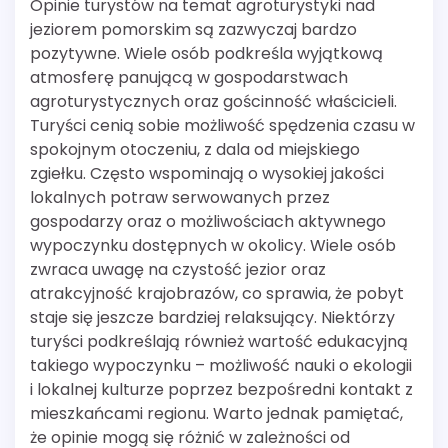
Opinie turystów na temat agroturystyki nad
jeziorem pomorskim są zazwyczaj bardzo
pozytywne. Wiele osób podkreśla wyjątkową
atmosferę panującą w gospodarstwach
agroturystycznych oraz gościnność właścicieli.
Turyści cenią sobie możliwość spędzenia czasu w
spokojnym otoczeniu, z dala od miejskiego
zgiełku. Często wspominają o wysokiej jakości
lokalnych potraw serwowanych przez
gospodarzy oraz o możliwościach aktywnego
wypoczynku dostępnych w okolicy. Wiele osób
zwraca uwagę na czystość jezior oraz
atrakcyjność krajobrazów, co sprawia, że pobyt
staje się jeszcze bardziej relaksujący. Niektórzy
turyści podkreślają również wartość edukacyjną
takiego wypoczynku – możliwość nauki o ekologii
i lokalnej kulturze poprzez bezpośredni kontakt z
mieszkańcami regionu. Warto jednak pamiętać,
że opinie mogą się różnić w zależności od