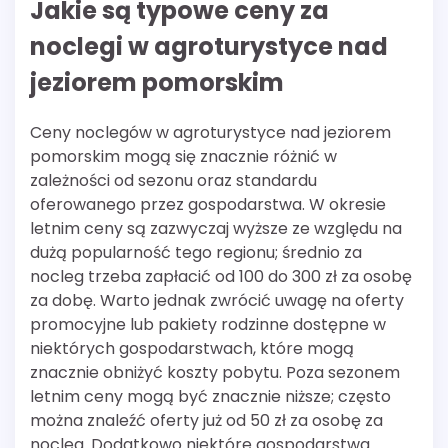
Jakie są typowe ceny za
noclegi w agroturystyce nad
jeziorem pomorskim
Ceny noclegów w agroturystyce nad jeziorem
pomorskim mogą się znacznie różnić w
zależności od sezonu oraz standardu
oferowanego przez gospodarstwa. W okresie
letnim ceny są zazwyczaj wyższe ze względu na
dużą popularność tego regionu; średnio za
nocleg trzeba zapłacić od 100 do 300 zł za osobę
za dobę. Warto jednak zwrócić uwagę na oferty
promocyjne lub pakiety rodzinne dostępne w
niektórych gospodarstwach, które mogą
znacznie obniżyć koszty pobytu. Poza sezonem
letnim ceny mogą być znacznie niższe; często
można znaleźć oferty już od 50 zł za osobę za
nocleg. Dodatkowo niektóre gospodarstwa