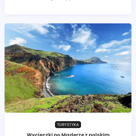
TURYSTYKA
Wycieczki po Maderze z polskim