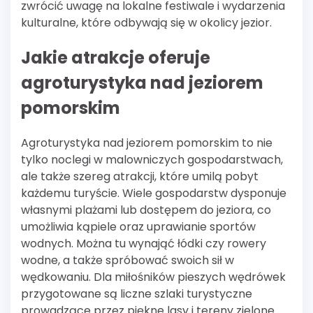
zwrócić uwagę na lokalne festiwale i wydarzenia
kulturalne, które odbywają się w okolicy jezior.
Jakie atrakcje oferuje
agroturystyka nad jeziorem
pomorskim
Agroturystyka nad jeziorem pomorskim to nie
tylko noclegi w malowniczych gospodarstwach,
ale także szereg atrakcji, które umilą pobyt
każdemu turyście. Wiele gospodarstw dysponuje
własnymi plażami lub dostępem do jeziora, co
umożliwia kąpiele oraz uprawianie sportów
wodnych. Można tu wynająć łódki czy rowery
wodne, a także spróbować swoich sił w
wędkowaniu. Dla miłośników pieszych wędrówek
przygotowane są liczne szlaki turystyczne
prowadzące przez piękne lasy i tereny zielone.