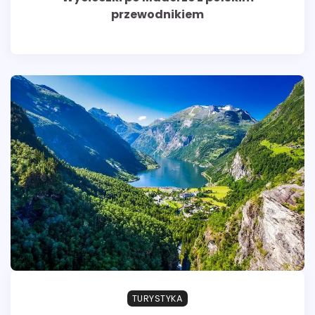
przewodnikiem
TURYSTYKA