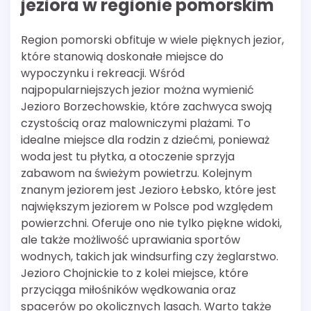
jeziora w regionie pomorskim
Region pomorski obfituje w wiele pięknych jezior,
które stanowią doskonałe miejsce do
wypoczynku i rekreacji. Wśród
najpopularniejszych jezior można wymienić
Jezioro Borzechowskie, które zachwyca swoją
czystością oraz malowniczymi plażami. To
idealne miejsce dla rodzin z dziećmi, ponieważ
woda jest tu płytka, a otoczenie sprzyja
zabawom na świeżym powietrzu. Kolejnym
znanym jeziorem jest Jezioro Łebsko, które jest
największym jeziorem w Polsce pod względem
powierzchni. Oferuje ono nie tylko piękne widoki,
ale także możliwość uprawiania sportów
wodnych, takich jak windsurfing czy żeglarstwo.
Jezioro Chojnickie to z kolei miejsce, które
przyciąga miłośników wędkowania oraz
spacerów po okolicznych lasach. Warto także