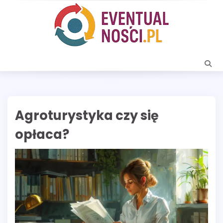
Skip
to
content
Agroturystyka czy się
opłaca?