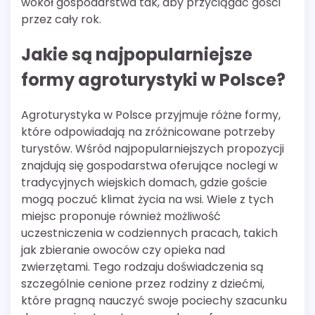
wokół gospodarstwa tak, aby przyciągać gości
przez cały rok.
Jakie są najpopularniejsze
formy agroturystyki w Polsce?
Agroturystyka w Polsce przyjmuje różne formy,
które odpowiadają na zróżnicowane potrzeby
turystów. Wśród najpopularniejszych propozycji
znajdują się gospodarstwa oferujące noclegi w
tradycyjnych wiejskich domach, gdzie goście
mogą poczuć klimat życia na wsi. Wiele z tych
miejsc proponuje również możliwość
uczestniczenia w codziennych pracach, takich
jak zbieranie owoców czy opieka nad
zwierzętami. Tego rodzaju doświadczenia są
szczególnie cenione przez rodziny z dziećmi,
które pragną nauczyć swoje pociechy szacunku