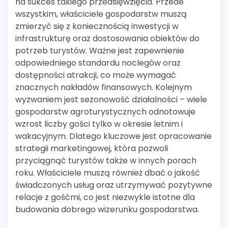
na sukces takiego przedsięwzięcia. Przede
wszystkim, właściciele gospodarstw muszą
zmierzyć się z koniecznością inwestycji w
infrastrukturę oraz dostosowania obiektów do
potrzeb turystów. Ważne jest zapewnienie
odpowiedniego standardu noclegów oraz
dostępności atrakcji, co może wymagać
znacznych nakładów finansowych. Kolejnym
wyzwaniem jest sezonowość działalności – wiele
gospodarstw agroturystycznych odnotowuje
wzrost liczby gości tylko w okresie letnim i
wakacyjnym. Dlatego kluczowe jest opracowanie
strategii marketingowej, która pozwoli
przyciągnąć turystów także w innych porach
roku. Właściciele muszą również dbać o jakość
świadczonych usług oraz utrzymywać pozytywne
relacje z gośćmi, co jest niezwykle istotne dla
budowania dobrego wizerunku gospodarstwa.