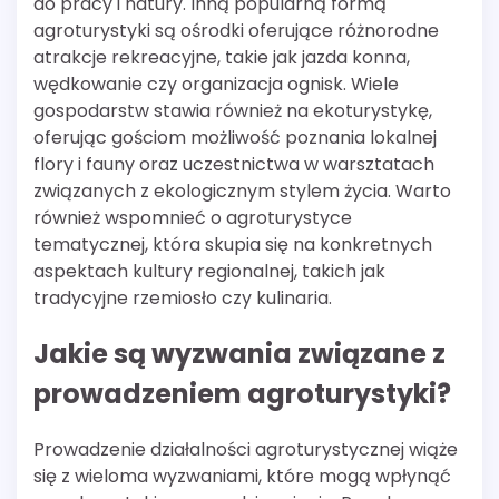
do pracy i natury. Inną popularną formą
agroturystyki są ośrodki oferujące różnorodne
atrakcje rekreacyjne, takie jak jazda konna,
wędkowanie czy organizacja ognisk. Wiele
gospodarstw stawia również na ekoturystykę,
oferując gościom możliwość poznania lokalnej
flory i fauny oraz uczestnictwa w warsztatach
związanych z ekologicznym stylem życia. Warto
również wspomnieć o agroturystyce
tematycznej, która skupia się na konkretnych
aspektach kultury regionalnej, takich jak
tradycyjne rzemiosło czy kulinaria.
Jakie są wyzwania związane z
prowadzeniem agroturystyki?
Prowadzenie działalności agroturystycznej wiąże
się z wieloma wyzwaniami, które mogą wpłynąć