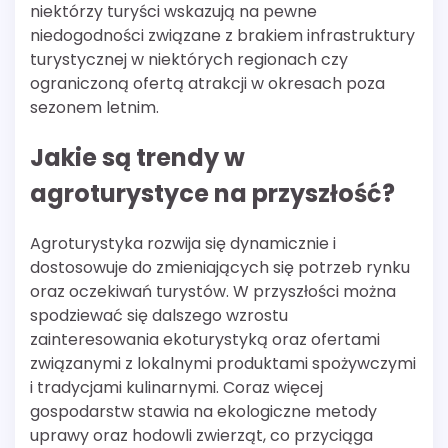
niektórzy turyści wskazują na pewne
niedogodności związane z brakiem infrastruktury
turystycznej w niektórych regionach czy
ograniczoną ofertą atrakcji w okresach poza
sezonem letnim.
Jakie są trendy w
agroturystyce na przyszłość?
Agroturystyka rozwija się dynamicznie i
dostosowuje do zmieniających się potrzeb rynku
oraz oczekiwań turystów. W przyszłości można
spodziewać się dalszego wzrostu
zainteresowania ekoturystyką oraz ofertami
związanymi z lokalnymi produktami spożywczymi
i tradycjami kulinarnymi. Coraz więcej
gospodarstw stawia na ekologiczne metody
uprawy oraz hodowli zwierząt, co przyciąga