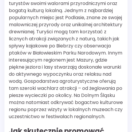
turystów swoimi walorami przyrodniczymi oraz
bogatą kulturą lokalną. Jednym z najbardziej
popularnych miejsc jest Podlasie, znane ze swojej
malowniczej przyrody oraz unikalnej architektury
drewnianej. Turyści mogą tam korzystać z
licznych atrakcji związanych z naturą, takich jak
spływy kajakowe po Biebrzy czy obserwacja
ptaków w Białowieskim Parku Narodowym. Innym
interesującym regionem jest Mazury, gdzie
piękne jeziora i lasy stwarzają doskonałe warunki
do aktywnego wypoczynku oraz relaksu nad
wodą. Gospodarstwa agroturystyczne oferują
tam szeroki wachlarz atrakcji – od żeglowania po
piesze wycieczki po okolicy. Na Dolnym Śląsku
można natomiast odkrywać bogactwo kulturowe
regionu poprzez wizyty w lokalnych muzeach czy
uczestnictwo w festiwalach regionalnych.
Jak skutecznie promować