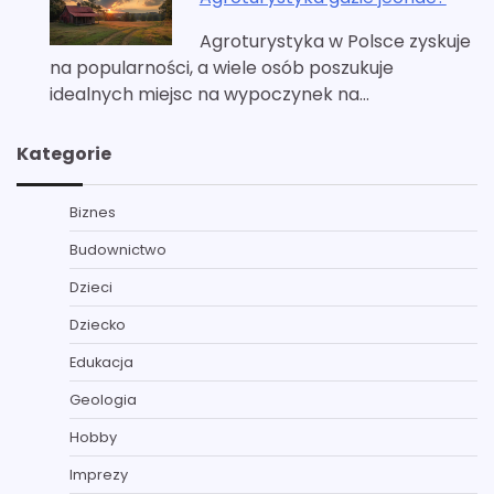
Agroturystyka w Polsce zyskuje
na popularności, a wiele osób poszukuje
idealnych miejsc na wypoczynek na…
Kategorie
Biznes
Budownictwo
Dzieci
Dziecko
Edukacja
Geologia
Hobby
Imprezy