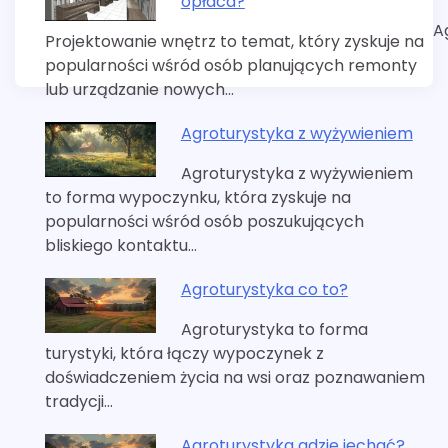
opłaca?
A
Projektowanie wnętrz to temat, który zyskuje na
popularności wśród osób planujących remonty
lub urządzanie nowych…
Agroturystyka z wyżywieniem
Agroturystyka z wyżywieniem
to forma wypoczynku, która zyskuje na
popularności wśród osób poszukujących
bliskiego kontaktu…
Agroturystyka co to?
Agroturystyka to forma
turystyki, która łączy wypoczynek z
doświadczeniem życia na wsi oraz poznawaniem
tradycji…
Agroturystyka gdzie jechać?