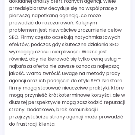
dokładnej analizy ofert różnych agencji. Wiele
przedsiębiorstw decyduje się na współpracę z
pierwszą napotkaną agencją, co może
prowadzić do rozczarowań. Kolejnym
problemem jest niewłaściwe zrozumienie celów
SEO. Firmy często oczekują natychmiastowych
efektów, podczas gdy skuteczne działania SEO
wymagają czasu i cierpliwości. Ważne jest
również, aby nie kierować się tylko ceną usług –
najtańsza oferta nie zawsze oznacza najlepszą
jakość. Warto zwrócić uwagę na metody pracy
agencji oraz ich podejście do etyki SEO. Niektóre
firmy mogą stosować nieuczciwe praktyki, które
mogą przynieść krótkoterminowe korzyści, ale w
dłuższej perspektywie mogą zaszkodzić reputacji
strony. Dodatkowo, brak komunikacji i
przejrzystości ze strony agencji może prowadzić
do frustracji klienta.