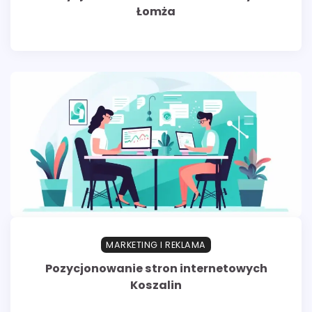
Łomża
MARKETING I REKLAMA
Pozycjonowanie stron internetowych
Koszalin