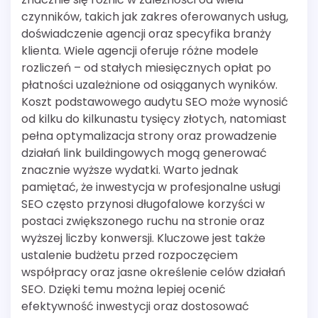
czynników, takich jak zakres oferowanych usług,
doświadczenie agencji oraz specyfika branży
klienta. Wiele agencji oferuje różne modele
rozliczeń – od stałych miesięcznych opłat po
płatności uzależnione od osiąganych wyników.
Koszt podstawowego audytu SEO może wynosić
od kilku do kilkunastu tysięcy złotych, natomiast
pełna optymalizacja strony oraz prowadzenie
działań link buildingowych mogą generować
znacznie wyższe wydatki. Warto jednak
pamiętać, że inwestycja w profesjonalne usługi
SEO często przynosi długofalowe korzyści w
postaci zwiększonego ruchu na stronie oraz
wyższej liczby konwersji. Kluczowe jest także
ustalenie budżetu przed rozpoczęciem
współpracy oraz jasne określenie celów działań
SEO. Dzięki temu można lepiej ocenić
efektywność inwestycji oraz dostosować