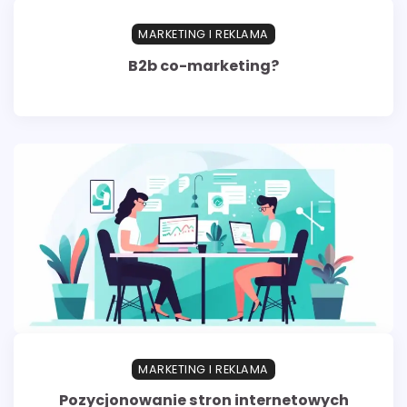
MARKETING I REKLAMA
B2b co-marketing?
MARKETING I REKLAMA
Pozycjonowanie stron internetowych