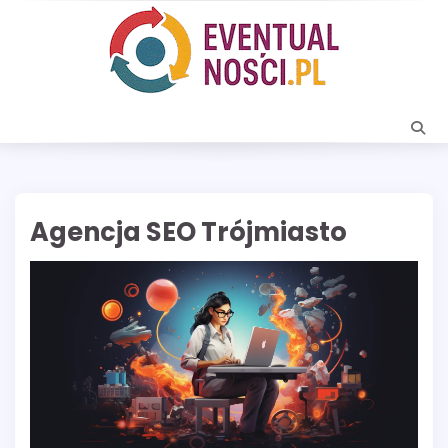
Skip
to
content
Agencja SEO Trójmiasto