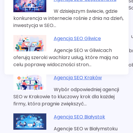
S
S
W dzisiejszym świecie, gdzie
konkurencja w internecie rośnie z dnia na dzień,
inwestycja w SEO…
Agencja SEO Gliwice
Agencje SEO w Gliwicach
b
oferują szeroki wachlarz usług, które mają na
celu poprawę widoczności stron…
o
Agencja SEO Kraków
Wybór odpowiedniej agencji
SEO w Krakowie to kluczowy krok dla każdej
firmy, która pragnie zwiększyć…
Agencja SEO Białystok
Agencje SEO w Białymstoku