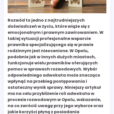
Rozwód to jedno z najtrudniejszych
doświadczeń w życiu, które wiąże się z
emocjonalnym i prawnym zawirowaniem. W
takiej sytuacji profesjonalne wsparcie
prawnika specjalizującego się w prawie
rodzinnym jest nieocenione. W Opolu,
podobnie jak w innych dużych miastach,
funkcjonuje wielu prawników oferujących
pomoc w sprawach rozwodowych. Wybór
odpowiedniego adwokata może znacząco
wpłynąć na przebieg postępowania i
ostateczny wynik sprawy. Niniejszy artykuł
ma na celu przybliżenie roli adwokata w
procesie rozwodowym w Opolu, wskazanie,
na co zwrócić uwagę przy jego wyborze oraz
jakie korzyści płyną z posiadania