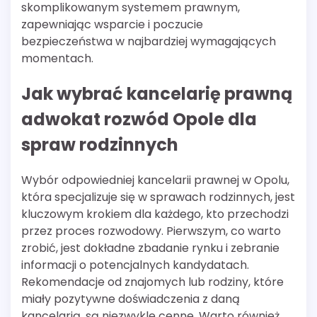
skomplikowanym systemem prawnym,
zapewniając wsparcie i poczucie
bezpieczeństwa w najbardziej wymagających
momentach.
Jak wybrać kancelarię prawną
adwokat rozwód Opole dla
spraw rodzinnych
Wybór odpowiedniej kancelarii prawnej w Opolu,
która specjalizuje się w sprawach rodzinnych, jest
kluczowym krokiem dla każdego, kto przechodzi
przez proces rozwodowy. Pierwszym, co warto
zrobić, jest dokładne zbadanie rynku i zebranie
informacji o potencjalnych kandydatach.
Rekomendacje od znajomych lub rodziny, które
miały pozytywne doświadczenia z daną
kancelarią, są niezwykle cenne. Warto również