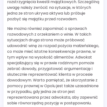
rozstrzygnięcia kwestii majątkowych. Szczególną
uwagę należy zwrócić na sytuacje, w których
jedna ze stron ukrywa aktywa lub próbuje
pozbyć się majątku przed rozwodem.
Nie można również zapominać o sprawach
rozwodowych z orzekaniem o winie. W takich
sytuacjach druga strona może próbować
udowodnić winę za rozpad pożycia małżeńskiego,
co może mieć istotne konsekwencje prawne, w
tym wpływ na wysokość alimentów. Adwokat
specjalizujący się w prawie rodzinnym pomoże
zebrać dowody, przygotować argumentację i
skutecznie reprezentować klienta w procesie
dowodowym. Warto pamiętać, że skorzystanie z
pomocy prawnej w Opolu jest także uzasadnione
w przypadku, gdy jedna ze stron jest
reprezentowana przez adwokata, aby zapewnić
sobie równorzędną pozycję w postępowaniu.