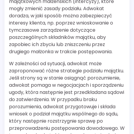
majątkowych małżeńskich (intercyzy), które
mogły zmienić zasady podziału. Adwokat
doradza, w jaki sposób można zabezpieczyć
interesy klienta, np. poprzez wnioskowanie o
tymczasowe zarządzenie dotyczące
poszczególnych składników majątku, aby
zapobiec ich zbyciu lub zniszczeniu przez
drugiego małżonka w trakcie postępowania.
W zależności od sytuacji, adwokat może
zaproponować różne strategie podziału majątku.
Jeśli strony są w stanie osiągnąć porozumienie,
adwokat pomaga w negocjacjach i sporządzeniu
ugody, która następnie jest przedkładana sądowi
do zatwierdzenia. W przypadku braku
porozumienia, adwokat przygotowuje i składa
wniosek o podział majątku wspólnego do sądu,
który następnie rozstrzygnie sprawę po
przeprowadzeniu postępowania dowodowego. W