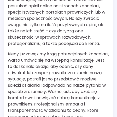
poszukać opinii online na stronach kancelarii,
specjalistycznych portalach prawniczych lub w
mediach społecznościowych. Należy zwrócić
uwagę nie tylko na ilość pozytywnych opinii, ale
także na ich treść – czy dotyczą one
skuteczności w sprawach rozwodowych,
profesjonalizmu, a także podejścia do klienta.
Kiedy już zawęzimy krąg potencjalnych kancelarii,
warto umówić się na wstępną konsultację. Jest
to doskonała okazja, aby ocenić, czy dany
adwokat lub zespół prawników rozumie naszą
sytuację, potrafi jasno przedstawić możliwe
ścieżki działania i odpowiada na nasze pytania w
sposób zrozumiały. Ważne jest, aby czuć się
komfortowo i nawiązać dobrą komunikację z
prawnikiem. Profesjonalizm, empatia i
transparentność w działaniu to cechy, które
powinny wyróżniać dobrą kancelarię.