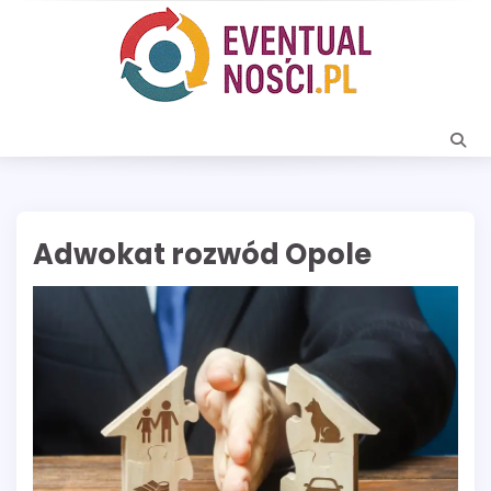
Skip
to
content
Adwokat rozwód Opole