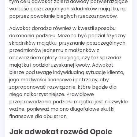
tym celu adwokat zbiera dowody potwierdzające
wartość poszczególnych składników majątku, np.
poprzez powołanie biegłych rzeczoznawców.
Adwokat doradza również w kwestii sposobu
dokonania podziału. Może to być podział fizyczny
składników majątku, przyznanie poszczególnych
przedmiotów jednemu z małżonków z
obowiązkiem spłaty drugiego, czy też sprzedaż
majątku i podział uzyskanej kwoty. Adwokat
bierze pod uwagę indywidualną sytuację klienta,
jego możliwości finansowe i potrzeby, aby
zaproponować rozwiązanie, które będzie dla
niego najkorzystniejsze. Prawidłowe
przeprowadzenie podziału majątku jest niezwykle
ważne, ponieważ ma ono długofalowe skutki
finansowe dla obu stron.
Jak adwokat rozwód Opole