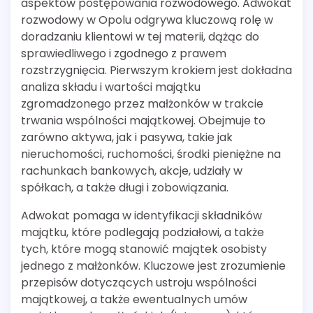
aspektów postępowania rozwodowego. Adwokat
rozwodowy w Opolu odgrywa kluczową rolę w
doradzaniu klientowi w tej materii, dążąc do
sprawiedliwego i zgodnego z prawem
rozstrzygnięcia. Pierwszym krokiem jest dokładna
analiza składu i wartości majątku
zgromadzonego przez małżonków w trakcie
trwania wspólności majątkowej. Obejmuje to
zarówno aktywa, jak i pasywa, takie jak
nieruchomości, ruchomości, środki pieniężne na
rachunkach bankowych, akcje, udziały w
spółkach, a także długi i zobowiązania.
Adwokat pomaga w identyfikacji składników
majątku, które podlegają podziałowi, a także
tych, które mogą stanowić majątek osobisty
jednego z małżonków. Kluczowe jest zrozumienie
przepisów dotyczących ustroju wspólności
majątkowej, a także ewentualnych umów