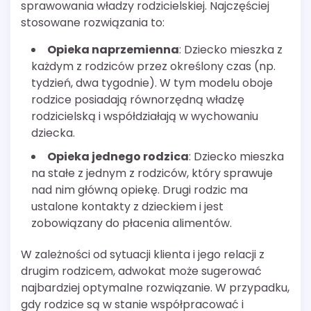
sprawowania władzy rodzicielskiej. Najczęściej
stosowane rozwiązania to:
Opieka naprzemienna
: Dziecko mieszka z
każdym z rodziców przez określony czas (np.
tydzień, dwa tygodnie). W tym modelu oboje
rodzice posiadają równorzędną władzę
rodzicielską i współdziałają w wychowaniu
dziecka.
Opieka jednego rodzica
: Dziecko mieszka
na stałe z jednym z rodziców, który sprawuje
nad nim główną opiekę. Drugi rodzic ma
ustalone kontakty z dzieckiem i jest
zobowiązany do płacenia alimentów.
W zależności od sytuacji klienta i jego relacji z
drugim rodzicem, adwokat może sugerować
najbardziej optymalne rozwiązanie. W przypadku,
gdy rodzice są w stanie współpracować i