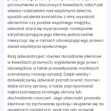
porozumienia w kluczowych kwestiach, takich jak
władza rodzicielska nad wspólnymi dziećmi,
sposób ustalenia kontaktów z nimi, wysokość
alimentów czy podział wspólnego majątku,
adwokat stara się wypracować rozwiązanie
satysfakcjonujące jego klienta, jednocześnie
mieszcząc się w ramach obowiązującego prawa i
zasad współżycia społecznego.
Rolą adwokata jest również doradzanie klientowi
w kwestiach prawnych, wyjaśnianie jego praw i
obowiązków, a także przewidywanie możliwych
scenariuszy rozwoju sytuacji. Dzięki wiedzy i
doświadczeniu, adwokat potrafi ocenić mocne i
słabe strony sprawy, a także zaproponować
najkorzystniejszą strategię obrony lub
dochodzenia roszczeń. Jego obecność pozwala
klientowi na zachowanie spokoju i skupienie się na
aspektach osobistych, podczas gdy prawnik