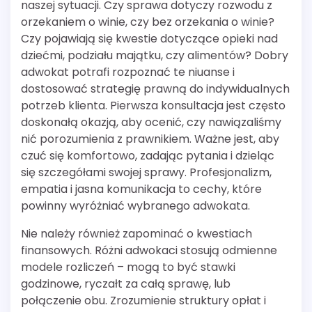
naszej sytuacji. Czy sprawa dotyczy rozwodu z
orzekaniem o winie, czy bez orzekania o winie?
Czy pojawiają się kwestie dotyczące opieki nad
dziećmi, podziału majątku, czy alimentów? Dobry
adwokat potrafi rozpoznać te niuanse i
dostosować strategię prawną do indywidualnych
potrzeb klienta. Pierwsza konsultacja jest często
doskonałą okazją, aby ocenić, czy nawiązaliśmy
nić porozumienia z prawnikiem. Ważne jest, aby
czuć się komfortowo, zadając pytania i dzieląc
się szczegółami swojej sprawy. Profesjonalizm,
empatia i jasna komunikacja to cechy, które
powinny wyróżniać wybranego adwokata.
Nie należy również zapominać o kwestiach
finansowych. Różni adwokaci stosują odmienne
modele rozliczeń – mogą to być stawki
godzinowe, ryczałt za całą sprawę, lub
połączenie obu. Zrozumienie struktury opłat i