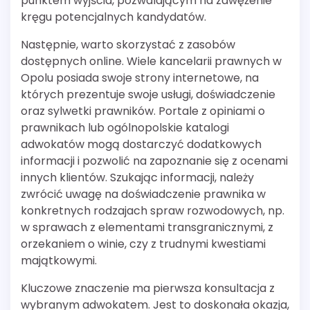
punktem wyjścia, pozwalającym na zawężenie
kręgu potencjalnych kandydatów.
Następnie, warto skorzystać z zasobów
dostępnych online. Wiele kancelarii prawnych w
Opolu posiada swoje strony internetowe, na
których prezentuje swoje usługi, doświadczenie
oraz sylwetki prawników. Portale z opiniami o
prawnikach lub ogólnopolskie katalogi
adwokatów mogą dostarczyć dodatkowych
informacji i pozwolić na zapoznanie się z ocenami
innych klientów. Szukając informacji, należy
zwrócić uwagę na doświadczenie prawnika w
konkretnych rodzajach spraw rozwodowych, np.
w sprawach z elementami transgranicznymi, z
orzekaniem o winie, czy z trudnymi kwestiami
majątkowymi.
Kluczowe znaczenie ma pierwsza konsultacja z
wybranym adwokatem. Jest to doskonała okazja,