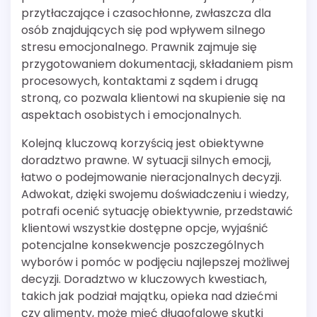
przytłaczające i czasochłonne, zwłaszcza dla
osób znajdujących się pod wpływem silnego
stresu emocjonalnego. Prawnik zajmuje się
przygotowaniem dokumentacji, składaniem pism
procesowych, kontaktami z sądem i drugą
stroną, co pozwala klientowi na skupienie się na
aspektach osobistych i emocjonalnych.
Kolejną kluczową korzyścią jest obiektywne
doradztwo prawne. W sytuacji silnych emocji,
łatwo o podejmowanie nieracjonalnych decyzji.
Adwokat, dzięki swojemu doświadczeniu i wiedzy,
potrafi ocenić sytuację obiektywnie, przedstawić
klientowi wszystkie dostępne opcje, wyjaśnić
potencjalne konsekwencje poszczególnych
wyborów i pomóc w podjęciu najlepszej możliwej
decyzji. Doradztwo w kluczowych kwestiach,
takich jak podział majątku, opieka nad dziećmi
czy alimenty, może mieć długofalowe skutki