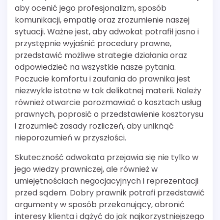
aby ocenić jego profesjonalizm, sposób
komunikacji, empatię oraz zrozumienie naszej
sytuacji. Ważne jest, aby adwokat potrafił jasno i
przystępnie wyjaśnić procedury prawne,
przedstawić możliwe strategie działania oraz
odpowiedzieć na wszystkie nasze pytania.
Poczucie komfortu i zaufania do prawnika jest
niezwykle istotne w tak delikatnej materii. Należy
również otwarcie porozmawiać o kosztach usług
prawnych, poprosić o przedstawienie kosztorysu
i zrozumieć zasady rozliczeń, aby uniknąć
nieporozumień w przyszłości.
Skuteczność adwokata przejawia się nie tylko w
jego wiedzy prawniczej, ale również w
umiejętnościach negocjacyjnych i reprezentacji
przed sądem. Dobry prawnik potrafi przedstawić
argumenty w sposób przekonujący, obronić
interesy klienta i dążyć do jak najkorzystniejszego