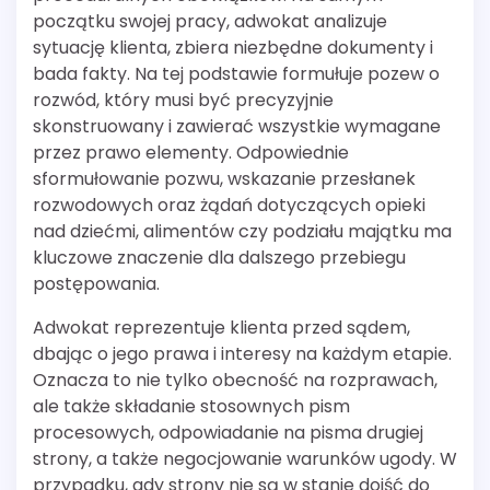
początku swojej pracy, adwokat analizuje
sytuację klienta, zbiera niezbędne dokumenty i
bada fakty. Na tej podstawie formułuje pozew o
rozwód, który musi być precyzyjnie
skonstruowany i zawierać wszystkie wymagane
przez prawo elementy. Odpowiednie
sformułowanie pozwu, wskazanie przesłanek
rozwodowych oraz żądań dotyczących opieki
nad dziećmi, alimentów czy podziału majątku ma
kluczowe znaczenie dla dalszego przebiegu
postępowania.
Adwokat reprezentuje klienta przed sądem,
dbając o jego prawa i interesy na każdym etapie.
Oznacza to nie tylko obecność na rozprawach,
ale także składanie stosownych pism
procesowych, odpowiadanie na pisma drugiej
strony, a także negocjowanie warunków ugody. W
przypadku, gdy strony nie są w stanie dojść do