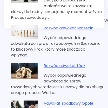
Decyzja o zakończeniu
małżeństwa to zazwyczaj
niezwykle trudny i emocjonalny moment w życiu.
Proces rozwodowy…
W
Rozwód adwokat Szczecin
Wybór odpowiedniego
adwokata do spraw rozwodowych w Szczecinie
to kluczowy krok, który może znacząco
wpłynąć…
Rozwód adwokat Łódź
Wybór odpowiedniego
adwokata do spraw
rozwodowych w Łodzi jest kluczowy dla przebiegu
całego procesu. Warto…
Adwokat spadkowy Opole