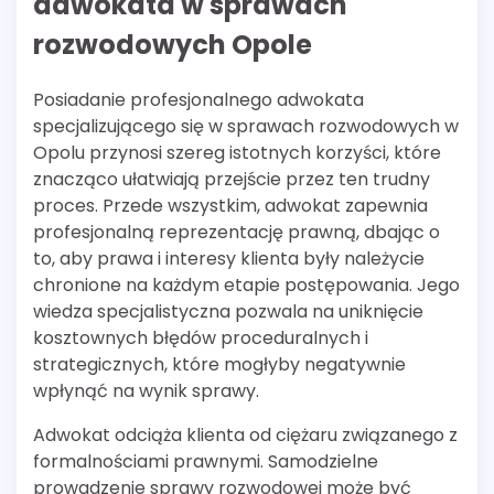
adwokata w sprawach
rozwodowych Opole
Posiadanie profesjonalnego adwokata
specjalizującego się w sprawach rozwodowych w
Opolu przynosi szereg istotnych korzyści, które
znacząco ułatwiają przejście przez ten trudny
proces. Przede wszystkim, adwokat zapewnia
profesjonalną reprezentację prawną, dbając o
to, aby prawa i interesy klienta były należycie
chronione na każdym etapie postępowania. Jego
wiedza specjalistyczna pozwala na uniknięcie
kosztownych błędów proceduralnych i
strategicznych, które mogłyby negatywnie
wpłynąć na wynik sprawy.
Adwokat odciąża klienta od ciężaru związanego z
formalnościami prawnymi. Samodzielne
prowadzenie sprawy rozwodowej może być